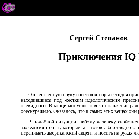
Сергей Степанов
Приключения IQ 
Отечественную науку советской поры сегодня приня
находившиеся под жестким идеологическим пресси
очевидного. В конце минувшего века положение ради
обескуражило. Оказалось, что в самих этих вещах они 
В подобной ситуации любому человеку свойствен
заокеанский опыт, который мы готовы безоглядно заи
перенимать американский акцент и носить на руках лю