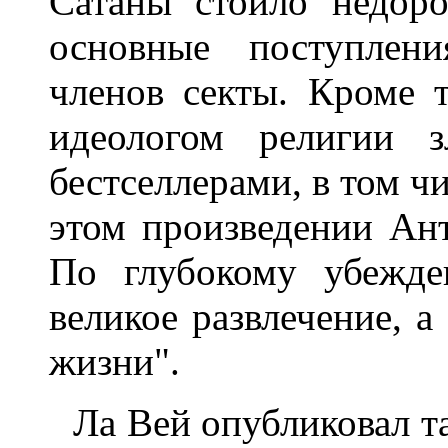
Сатаны стоило недоро
основные поступлен
членов секты. Кроме т
идеологом религии з
бестселлерами, в том ч
этом произведении Ан
По глубокому убежде
великое развлечение, а 
жизни".
Ла Вей опубликовал т