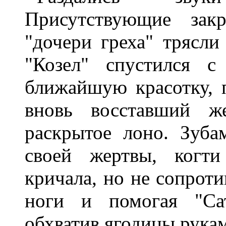
Присутствующие зак
"дочери греха" трясли
"Козел" спустился с
ближайшую красотку, п
вновь восставший ж
раскрытое лоно. Зуба
своей жертвы, когти
кричала, но не сопроти
ноги и помогая "Сат
обхватив ягодицы рука