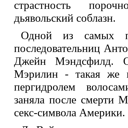
страстность поро
дьявольский соблазн.
Одной из самых п
последовательниц Антон
Джейн Мэндсфилд. О
Мэрилин - такая же 
пергидролем волосам
заняла после смерти 
секс-символа Америки.