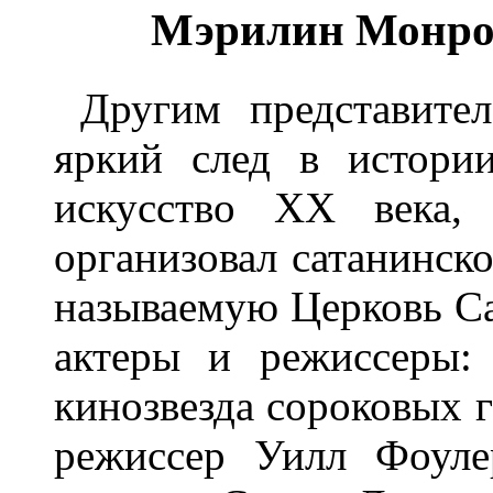
Мэрилин Монро 
Другим представител
яркий след в истори
искусство XX века
организовал сатанинско
называемую Церковь Са
актеры и режиссеры: 
кинозвезда сороковых г
режиссер Уилл Фоуле