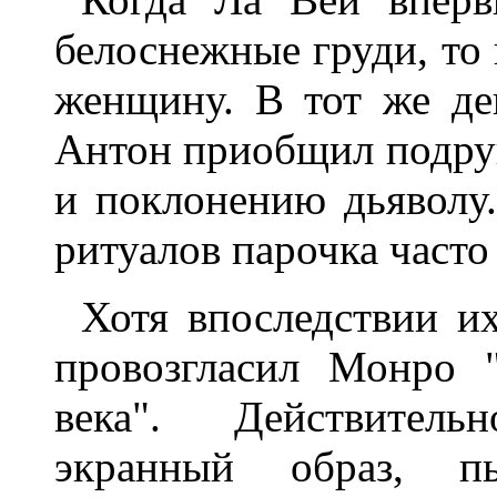
белоснежные груди, то
женщину. В тот же де
Антон приобщил подруг
и поклонению дьяволу.
ритуалов парочка часто
Хотя впоследствии и
провозгласил Монро 
века". Действитель
экранный образ, п