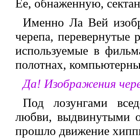
Ее, обнаженную, секта
Именно Ла Вей изобр
черепа, перевернутые 
используемые в фильм
полотнах, компьютерны
Да! Изображения чере
Под лозунгами всед
любви, выдвинутыми о
прошло движение хипп