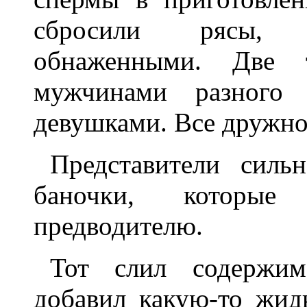
сбросили рясы, 
обнаженными. Две 
мужчинами разного 
девушками. Все дружно
Представители силь
баночки, которы
предводителю.
Тот слил содержим
добавил какую-то жидк