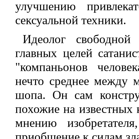
улучшению привлекат
сексуальной техники.
Идеолог свободной
главных целей сатанис
"компаньонов челове
нечто среднее между м
шопа. Он сам констр
похожие на известных к
мнению изобретателя
приобщение к силам зла