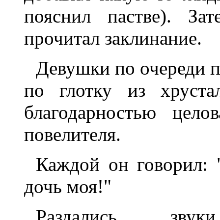
пояснил пастве). За
прочитал заклинание.
Девушки по очереди п
по глотку из хруста
благодарностью цело
повелителя.
Каждой он говорил: "
дочь моя!"
Раздались зву