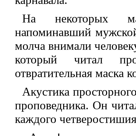
На некоторых ма
напоминавший мужской
молча внимали человек
который читал про
отвратительная маска к
Акустика просторного
проповедника. Он чита
каждого четверостишия