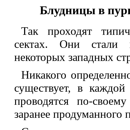
Блудницы в пур
Так проходят типи
сектах. Они стали 
некоторых западных стр
Никакого определенно
существует, в каждой
проводятся по-своем
заранее продуманного п