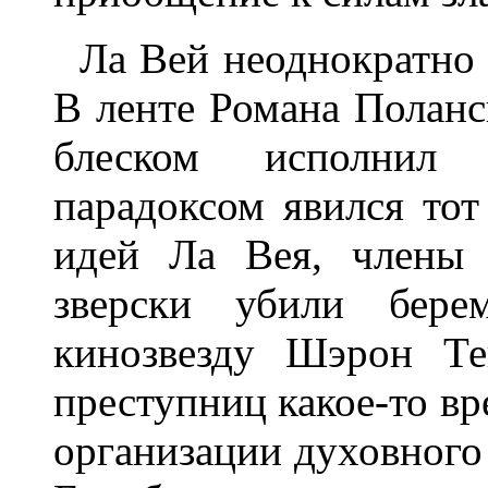
Ла Вей неоднократно 
В ленте Романа Поланс
блеском исполнил
парадоксом явился тот
идей Ла Вея, члены 
зверски убили бере
кинозвезду Шэрон Те
преступниц какое-то вр
организации духовного 