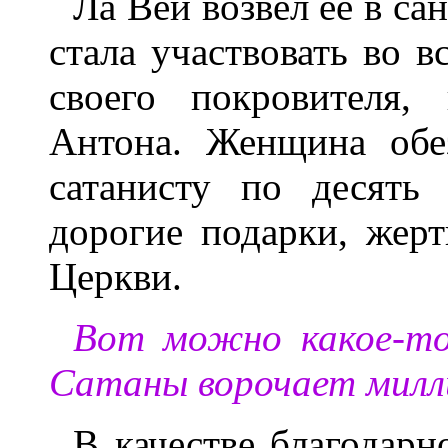
Ла Вей возвел ее в с
стала участвовать во в
своего покровителя, 
Антона. Женщина обез
сатанисту по десять
дорогие подарки, жер
Церкви.
Вот можно какое-то
Сатаны ворочает мил
В качестве благодарн