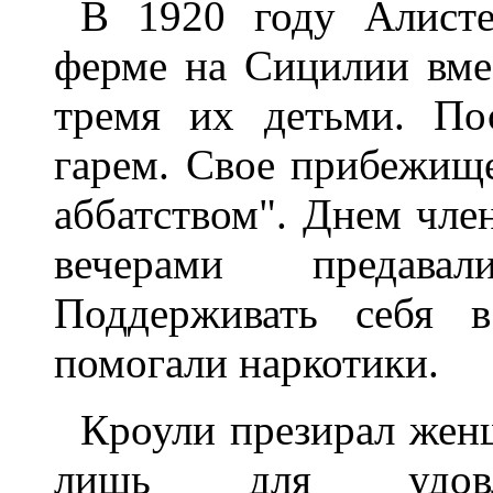
В 1920 году Алисте
ферме на Сицилии вме
тремя их детьми. По
гарем. Свое прибежище
аббатством". Днем чле
вечерами предава
Поддерживать себя в
помогали наркотики.
Кроули презирал женщ
лишь для удовле