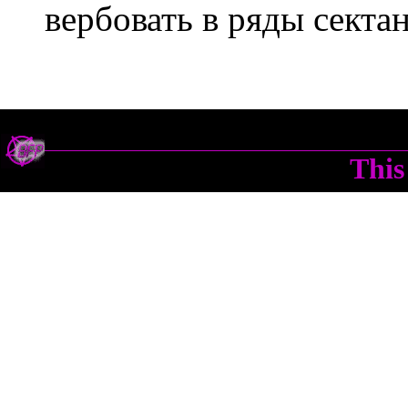
вербовать в ряды секта
This