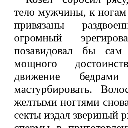
тело мужчины, к ногам
привязаны раздвое
огромный эрегиров
позавидовал бы сам
мощного достоинст
движение бедрам
мастурбировать. Вол
желтыми ногтями снова
секты издал звериный 
спермы в приготовле