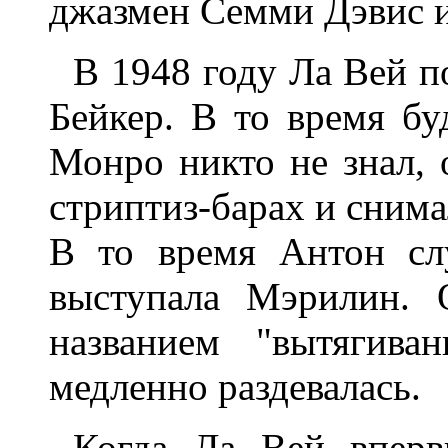
джазмен Семми Дэвис и
В 1948 году Ла Вей 
Бейкер. В то время б
Монро никто не знал, 
стриптиз-барах и снима
В то время Антон сл
выступала Мэрилин. 
названием "вытягива
медленно раздевалась.
Когда Ла Вей впер