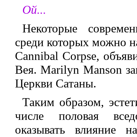
Ой...
Некоторые совреме
среди которых можно на
Cannibal Corpse, объяв
Вея. Marilyn Manson з
Церкви Сатаны.
Таким образом, эстет
числе половая вседо
оказывать влияние 