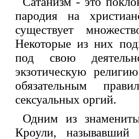
Сатанизм - это покло
пародия на христиан
существует множеств
Некоторые из них под
под свою деятельн
экзотическую религи
обязательным прави
сексуальных оргий.
Одним из знамениты
Кроули, называвший 