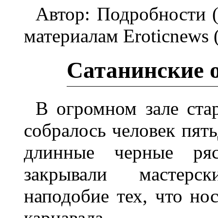
Автор: Подробности 
материалам Eroticnews 
Сатанинские 
В огромном зале ста
собралось человек пять
длинные черные ря
закрывали мастерс
наподобие тех, что но
карнавала.