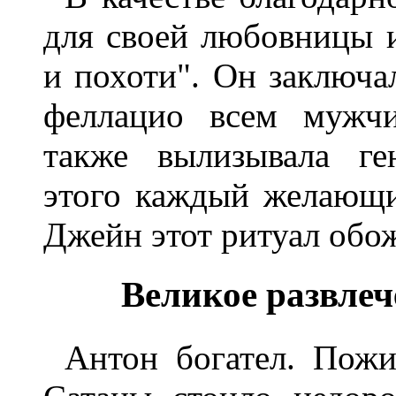
для своей любовницы и
и похоти". Он заключа
феллацио всем мужчи
также вылизывала ге
этого каждый желающи
Джейн этот ритуал обо
Великое развлеч
Антон богател. Пожи