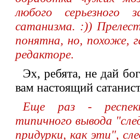
любого серьезного 
сатанизма. :)) Прелест
понятна, но, похоже, 
редакторе.
Эх, ребята, не дай бо
вам настоящий сатанист
Еще раз - респе
типичного вывода "сле
придурки, как эти", с