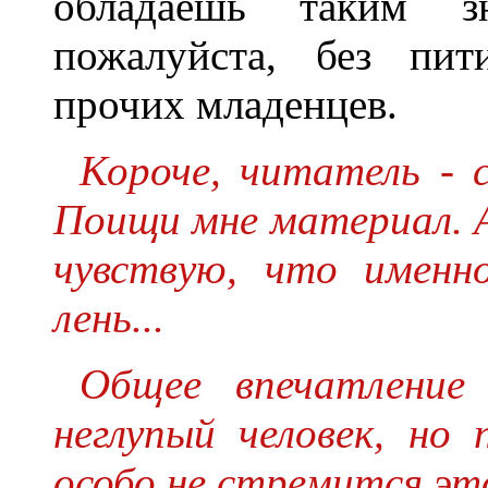
обладаешь таким зн
пожалуйста, без пит
прочих младенцев.
Короче, читатель - 
Поищи мне материал. 
чувствую, что именн
лень...
Общее впечатление
неглупый человек, но
особо не стремится эт