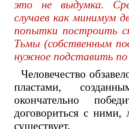
это не выдумка. Ср
случаев как минимум дв
попытки построить с
Тьмы (собственным по
нужное подставить по 
Человечество обзаве
пластами, создан
окончательно побе
договориться с ними, 
существует.