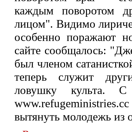
каждым поворотом др
лицом". Видимо лириче
особенно поражают но
сайте сообщалось: "Д
был членом сатанистко
теперь служит дру
ловушку культа. С
www.refugeministries.c
вытянуть молодежь из о