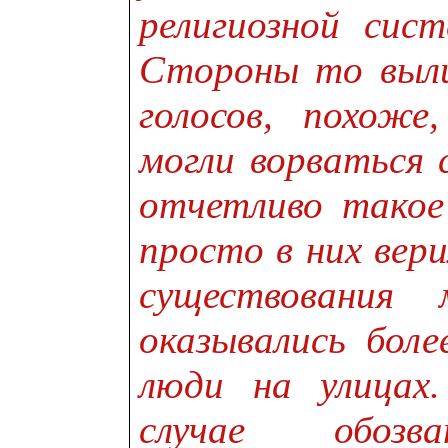
религиозной сис
Стороны то выли,
голосов, похоже
могли ворваться 
отчетливо такое
просто в них вери
существования 
оказывались боле
люди на улицах
случае обоз