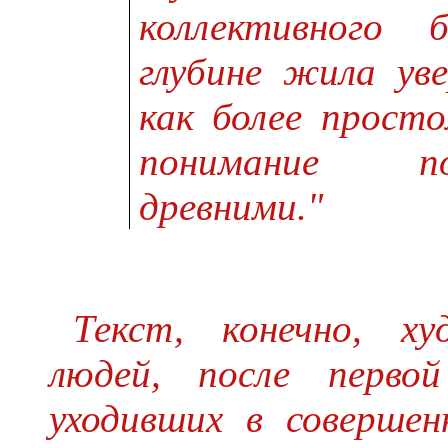
коллективного 
глубине жила ув
как более прост
понимание по
древними."
Текст, конечно, х
людей, после первой
уходивших в совершен