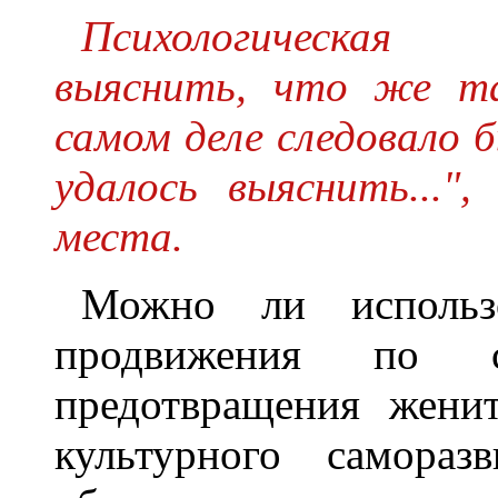
Психологическая
выяснить, что же та
самом деле следовало б
удалось выяснить..."
места.
Можно ли использо
продвижения по с
предотвращения жени
культурного самораз