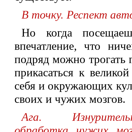
В точку. Респект авто
Hо когда посещаеш
впечатление, что нич
подряд можно трогать 
прикасаться к великой
себя и окружающих кул
своих и чужих мозгов.
Ага. Изнурительн
обработка чужих моз