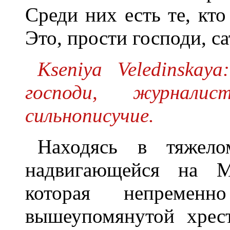
Среди них есть те, кто
Это, прости господи, с
Kseniya Veledinska
господи, журнали
сильнописучие.
Hаходясь в тяжело
надвигающейся на М
которая непременн
вышеупомянутой хрес