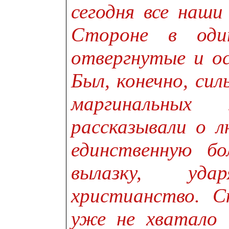
сегодня все наш
Стороне в один
отвергнутые и о
Был, конечно, си
маргинальных
рассказывали о л
единственную бо
вылазку, уд
христианство. 
уже не хватало 