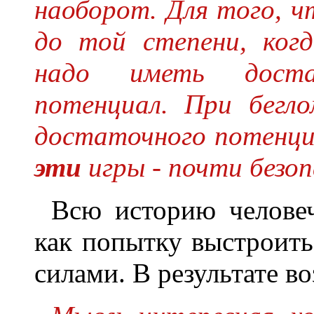
наоборот. Для того, ч
до той степени, ког
надо иметь доста
потенциал. При бегл
достаточного потенци
эти
игры - почти безоп
Всю историю человеч
как попытку выстроит
силами. В результате в