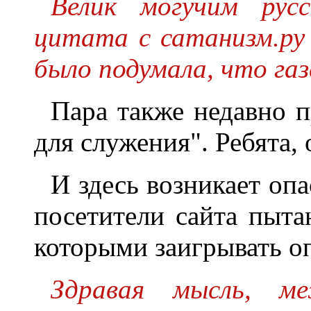
Велик могучим рус
цитата с сатанизм.ру 
было подумала, что га
Пара также недавно п
для служения". Ребята, 
И здесь возникает оп
посетители сайта пыта
которыми заигрывать о
Здравая мысль, ме