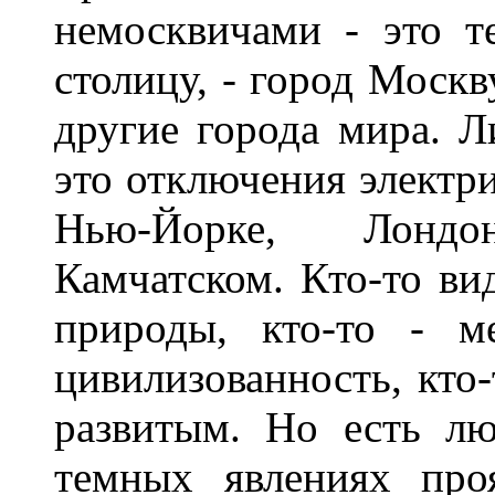
немосквичами - это т
столицу, - город Москв
другие города мира. Л
это отключения электри
Hью-Йорке, Лондо
Камчатском. Кто-то ви
природы, кто-то - м
цивилизованность, кто-
развитым. Hо есть лю
темных явлениях про