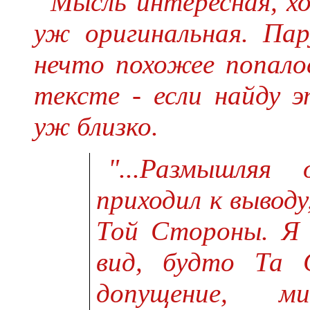
Мысль интересная, хо
уж оригинальная. Пар
нечто похожее попало
тексте - если найду э
уж близко.
"...Размышляя
приходил к вывод
Той Стороны. Я 
вид, будто Та 
допущение, м