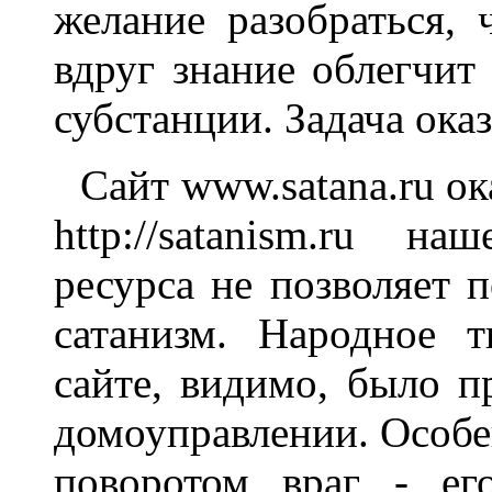
желание разобраться, 
вдруг знание облегчит
субстанции. Задача ока
Сайт www.satana.ru ок
http://satanism.ru н
ресурса не позволяет п
сатанизм. Hародное т
сайте, видимо, было п
домоуправлении. Особе
поворотом враг - ег