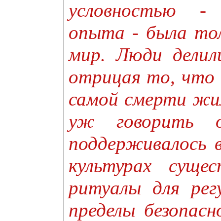
условностью - 
опыта - была тол
мир. Люди делил
отрицая то, что 
самой смерти жил
уж говорить о
поддерживалось в
культурах суще
ритуалы для рег
пределы безопасн