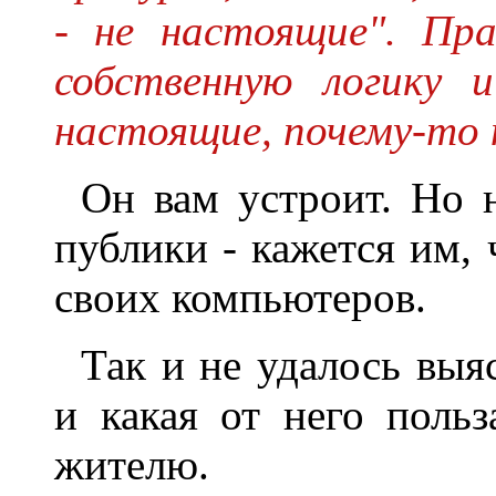
- не настоящие". Пр
собственную логику 
настоящие, почему-то 
Он вам устроит. Hо н
публики - кажется им,
своих компьютеров.
Так и не удалось выя
и какая от него поль
жителю.