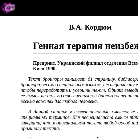
В.А. Кордюм
Генная терапия неизбеж
Препринт, Украинский филиал отделения Все
Киев 1990.
Текст брошюры занимает 61 страницу, библиогр
брошюра весьма специальным языком, неспециалисту е
чтобы переработать и усвоить текст. Однако выводы
ее смысл не только для генетиков и биологов-специал
весьма важных для любого человека.
В данной статье я извлек основные смысловые 
специальных терминов. Для неспециалиста смысл так
заверить, что в оригинальном тексте любой довод т
оригиналу текста.