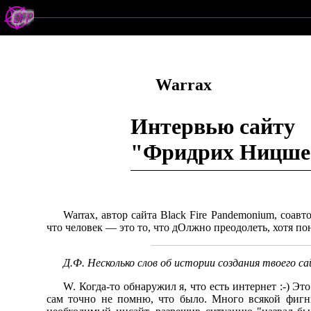
Warrax
Интервью сайту
"Фридрих Ницше —
Warrax, автор сайта Black Fire Pandemonium, соав
что человек — это то, что дОлжно преодолеть, хотя по
Д.Ф. Несколько слов об истории создания твоего са
W. Когда-то обнаружил я, что есть интернет :-) Эт
сам точно не помню, что было. Много всякой фигни.