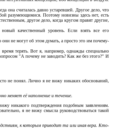
гда она считалась давно устаревшей. Другое дело, что
бой разумеющимися. Поэтому новизны здесь нет, есть
стественным, другое дело, когда кругом правят другие,
новый качественный уровень. Если взять все его
ни не могут об этом думать, а просто это им почему-
 и время терять. Вот я, например, однажды специально
вопросом "А почему не заводить? Как же без этого?" И
осто не понял. Лично я не вижу никаких обоснований,
но меняет её наполнение и течение.
 вижу никакого подтверждения подобным заявлениям.
вательно, я не вижу смысла руководствоваться такой
ледствиям, к которым приводит та или иная вера. Кто-