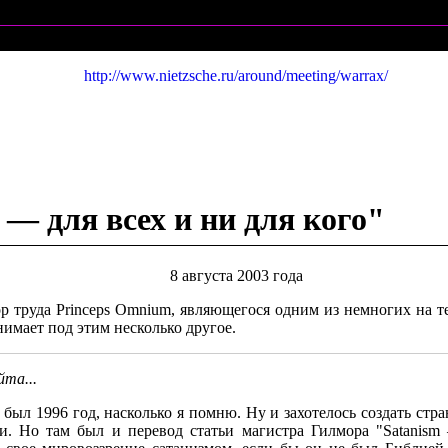
http://www.nietzsche.ru/around/meeting/warrax/
 для всех и ни для кого"
8 августа 2003 года
тор труда Princeps Omnium, являющегося одним из немногих на 
нимает под этим несколько другое.
йта...
о был 1996 год, насколько я помню. Ну и захотелось создать стра
 Но там был и перевод статьи магистра Гилмора "Satanism —