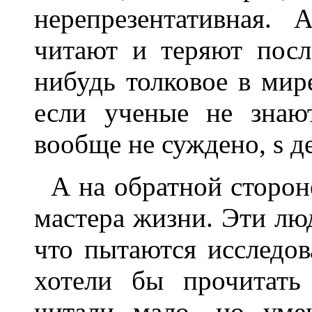
нерепрезентативная.
читают и теряют пос
нибудь толковое в мир
если ученые не знаю
вообще не суждено, ѕ д
А на обратной сторон
мастера жизни. Эти люд
что пытаются исследова
хотели бы прочитать
читали мало, но уме