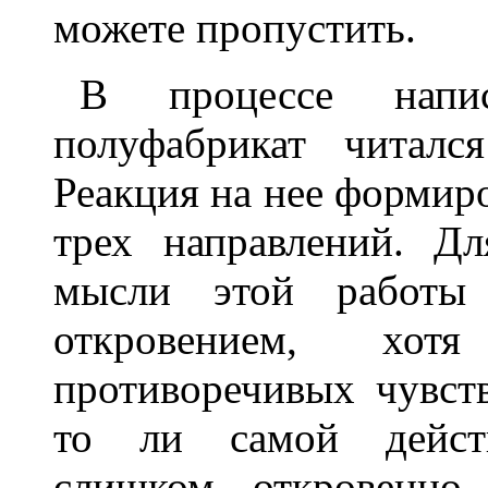
можете пропустить.
В процессе напи
полуфабрикат читалс
Реакция на нее формир
трех направлений. Д
мысли этой работы 
откровением, хо
противоречивых чувств
то ли самой действ
слишком откровенно.