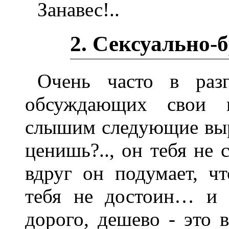
Занавес!..
2. Сексуально-
Очень часто в раз
обсуждающих свои 
слышим следующие выр
ценишь?.., он тебя не
вдруг он подумает, ч
тебя не достоин… и м
дорого, дешево - это 