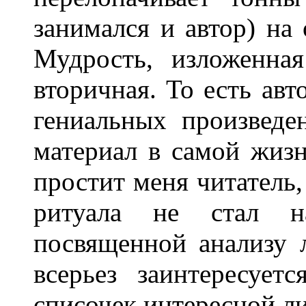
занимался и автор) на
Мудрость, изложенна
вторичная. То есть ав
гениальных произведе
материал в самой жизн
простит меня читатель,
ритуала не стал н
посвященной анализу 
всерьез заинтересует
списочек интересной л