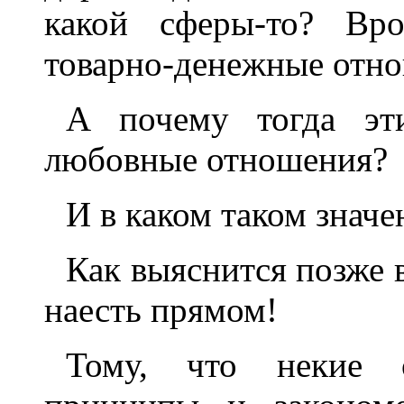
какой сферы-то? Вр
товарно-денежные отн
А почему тогда эт
любовные отношения?
И в каком таком знач
Как выяснится позже в
наесть прямом!
Тому, что некие о