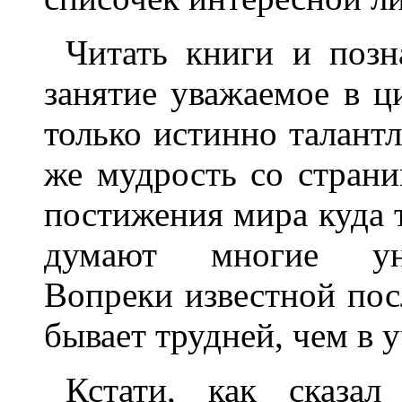
Читать книги и позн
занятие уважаемое в ц
только истинно талант
же мудрость со страни
постижения мира куда 
думают многие унив
Вопреки известной пос
бывает трудней, чем в у
Кстати, как сказа