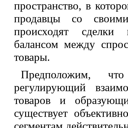
пространство, в котор
продавцы со своим
происходят сделки 
балансом между спро
товары.
Предположим, чт
регулирующий взаимо
товаров и образующи
существует объектив
сегментам действитель