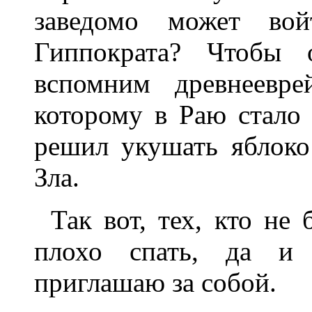
заведомо может во
Гиппократа? Чтобы о
вспомним древнеевре
которому в Раю стало 
решил укушать яблоко
Зла.
Так вот, тех, кто не
плохо спать, да и 
приглашаю за собой.