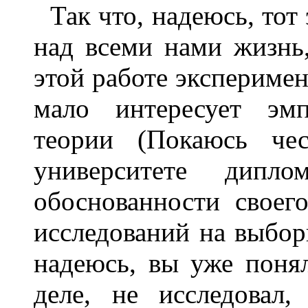
Так что, надеюсь, тот
над всеми нами жизнь,
этой работе экспериме
мало интересует эмп
теории (Покаюсь че
университете дипло
обоснованности своег
исследований на выбор
надеюсь, вы уже понял
деле, не исследовал