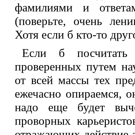
фамилиями и ответа
(поверьте, очень лени
Хотя если б кто-то друг
Если б посчитать 
проверенных путем на
от всей массы тех пр
ежечасно опираемся, о
надо еще будет выче
проворных карьеристо
отражающих действие а