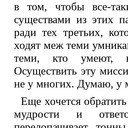
в том, чтобы все-та
существами из этих п
ради тех третьих, кот
ходят меж теми умникам
теми, кто умеют, 
Осуществить эту мисси
не у многих. Думаю, у 
Еще хочется обратить
мудрости и отве
перелопачивает тонн