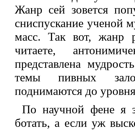
Жанр сей зовется поп
сниспускание ученой м
масс. Так вот, жанр 
читаете, антонимич
представлена мудрост
темы пивных зало
поднимаются до уровня
По научной фене я з
ботать, а если уж выск