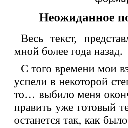
Неожиданное по
Весь текст, предста
мной более года назад.
С того времени мои в
успели в некоторой сте
то… выбило меня оконч
править уже готовый те
останется так, как было