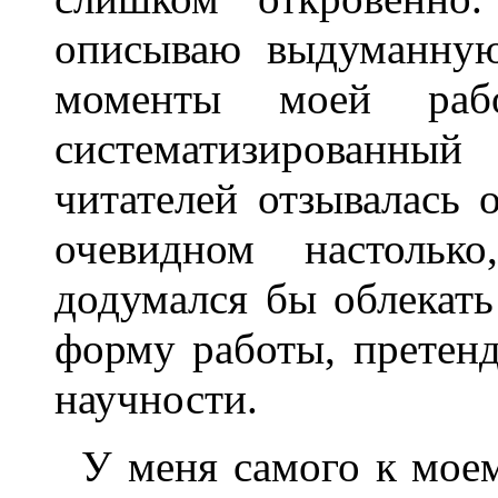
описываю выдуманную
моменты моей раб
систематизированный
читателей отзывалась 
очевидном настольк
додумался бы облекать
форму работы, претен
научности.
У меня самого к моем