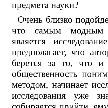
предмета науки?
Очень близко подойде
что самым модным 
является исследовани
предполагает, что авт
берется за то, что и
общественность поним
методом, начинает исс
исследования уже зн
собирается прийти, ему