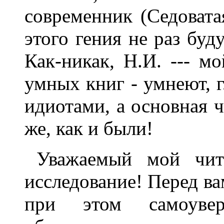
современник (Седовата
этого гения не раз буд
Как-никак, Н.И. --- м
умных книг - умнеют, 
идиотами, а основная 
же, как и были!
Уважаемый мой чит
исследование! Перед ва
при этом самоуве