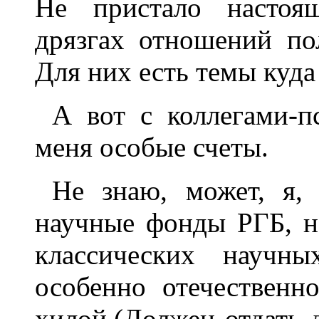
Не пристало настоя
дрязгах отношений по
Для них есть темы куда
А вот с коллегами-п
меня особые счеты.
Не знаю, может, я, 
научные фонды РГБ, н
классических научны
особенно отечественн
хилой.(Должен отдать 