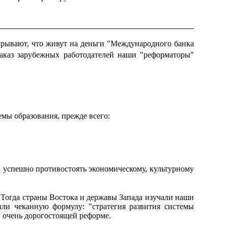
крывают, что живут на деньги "Международного банка
аказ зарубежных работодателей наши "реформаторы"
мы образования, прежде всего:
ми успешно противостоять экономическому, культурному
. Тогда страны Востока и державы Запада изучали наши
ли чеканную формулу: "стратегия развития системы
 очень дорогостоящей реформе.