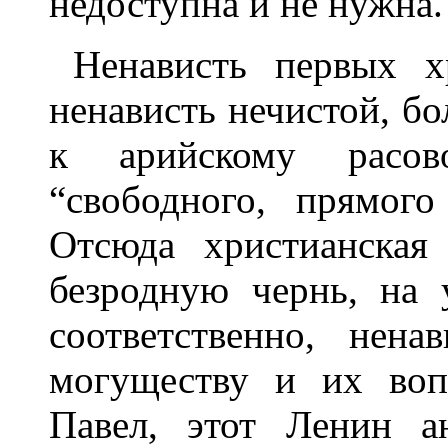
недоступна и не нужна.
Ненависть первых х
ненависть нечистой, б
к арийскому расов
“свободного, прямого
Отсюда христианская
безродную чернь, на 
соответственно, нена
могуществу и их воп
Павел, этот Ленин а