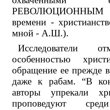
РЕВОЛЮЦИОННЫМ
времени - христианств
мной - А.Ш.).
Исследователи о
особенностью христ
обращение ее прежде в
даже к рабам. “В кон
авторы упрекали х
проповедуют сред