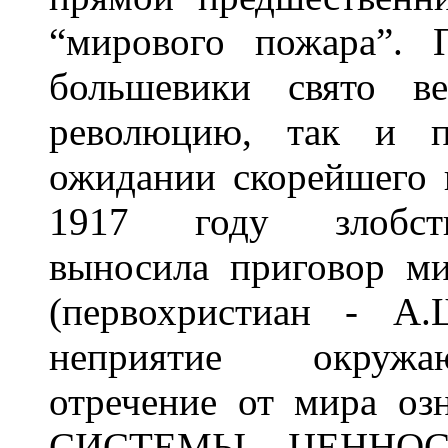
“мирового пожара”. 
большевики свято в
революцию, так и п
ожидании скорейшего к
1917 году злобств
выносила приговор м
(первохристиан - А.
неприятие окружаю
отречение от мира о
СИСТЕМЫ ЦЕННОСТЕ