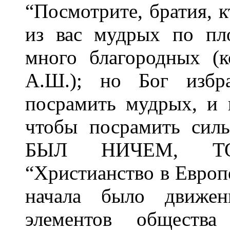
“Посмотрите, братия, к
из вас мудрых по пл
много благородных (к
А.Ш.); но Бог избр
посрамить мудрых, и 
чтобы посрамить сил
БЫЛ НИЧЕМ, ТО
“Христианство в Европе
начала было движе
элементов обществ