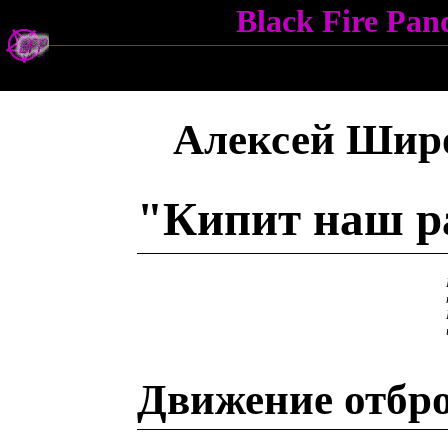
Black Fire Pa
Алексей Шир
"Кипит наш р
Движение отбр