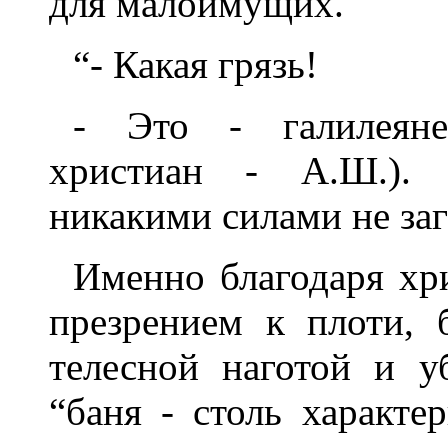
для малоимущих.
“- Какая грязь!
- Это - галилеяне
христиан - А.Ш.). 
никакими силами не заг
Именно благодаря хри
презрением к плоти, 
телесной наготой и у
“баня - столь характе