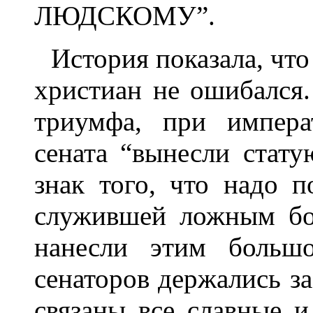
ЛЮДСКОМУ”.
История показала, чт
христиан не ошибался.
триумфа, при импера
сената “вынесли стат
знак того, что надо п
служившей ложным бо
нанесли этим большо
сенаторов держались за
связаны все славные 