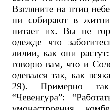
Взгляните на птиц небе
ни собирают в житни
питает их. Вы не го
одежде что заботите
лилии, как они растут:
говорю вам, что и Сол
одевался так, как всяка
29). Примерно та
“Чевенгура”: “Работа
умонастроения комб