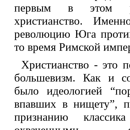
первым в этом р
христианство. Именн
революцию Юга против
то время Римской импе
Христианство - это 
большевизм. Как и с
было идеологией “по
впавших в нищету”, п
признанию классика
охваченными