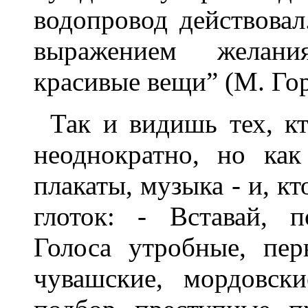
водопровод действовал
выражением желани
красивые вещи” (М. Го
Так и видишь тех, кт
неоднократно, но как
плакаты, музыка - и, кт
глоток: - Вставай, 
Голоса утробные, пе
чувашские, мордовск