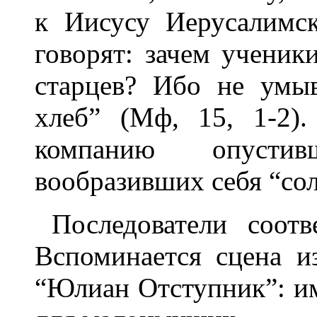
к Иисусу Иерусалимс
говорят: зачем ученик
старцев? Ибо не умыв
хлеб” (Мф, 15, 1-2).
компанию опустив
вообразивших себя “сол
Последователи соотв
Вспоминается сцена и
“Юлиан Отступник”: и