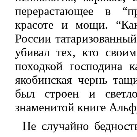
перерастающее в “пр
красоте и мощи. “Ка
России татаризованный
убивал тех, кто сво
походкой господина к
якобинская чернь тащ
был строен и светло
знаменитой книге Альф
Не случайно бедност