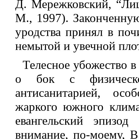
Д. Мережковский, “Лиц
М., 1997). Законченну
уродства принял в поч
немытой и увечной пло
Телесное убожество в
о бок с физическо
антисанитарией, ос
жаркого южного клима
евангельский эпизод
внимание, по-моему, В