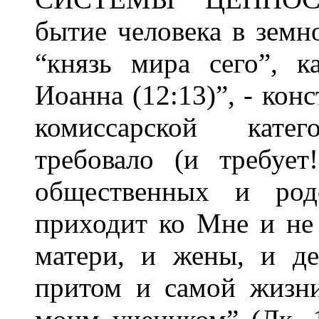
бытие человека в земно
“князь мира сего”, к
Иоанна (12:13)”, - кон
комиссарской катег
требовало (и требует
общественных и родо
приходит ко Мне и не 
матери, и жены, и де
притом и самой жизни