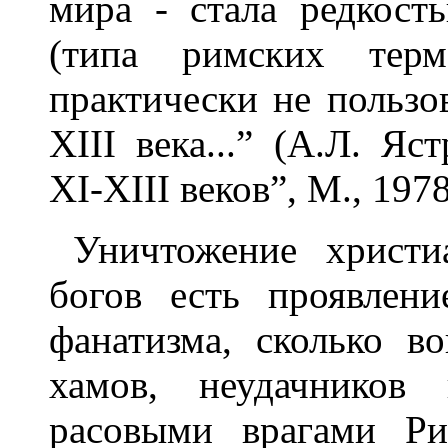
мира - стала редкос
(типа римских терм)
практически не пользов
ХIII века...” (А.Л. Яс
ХI-XIII веков”, М., 1978
Уничтожение христи
богов есть проявлени
фанатизма, сколько в
хамов, неудачников 
расовыми врагами Ри