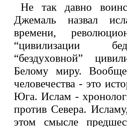
Не так давно воин
Джемаль назвал исл
времени, революц
“цивилизации бед
“бездуховной” цивил
Белому миру. Вообще
человечества - это ист
Юга. Ислам - хронолог
против Севера. Исламу
этом смысле предшес