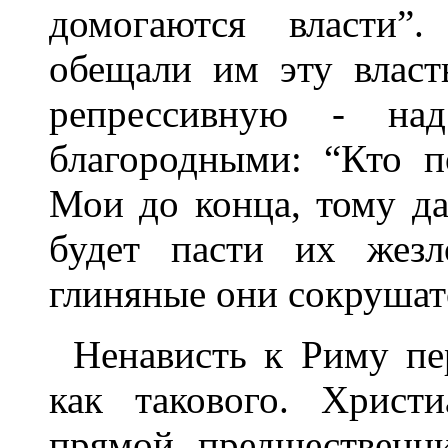
домогаются власти”
обещали им эту власт
репрессивную - на
благородными: “Кто п
Мои до конца, тому да
будет пасти их жезл
глиняные они сокрушатся
Ненависть к Риму пе
как такового. Христ
прямой предшественн