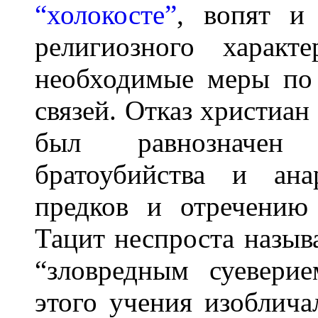
“холокосте”
, вопят и
религиозного харак
необходимые меры по
связей. Отказ христиан
был равнозначен 
братоубийства и ана
предков и отречению
Тацит неспроста назыв
“зловредным суевери
этого учения изобли