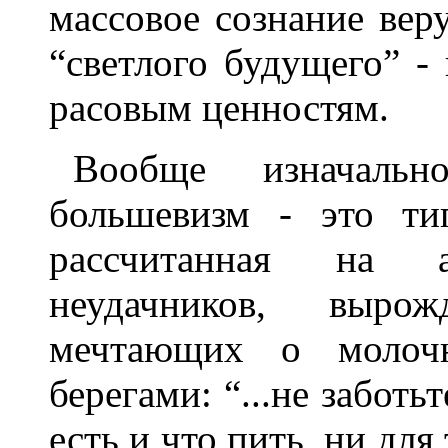
массовое сознание вер
“светлого будущего” -
расовым ценностям.
Вообще изначальн
большевизм - это ти
рассчитанная на а
неудачников, вырож
мечтающих о молоч
берегами: “...не заботь
есть и что пить, ни для 