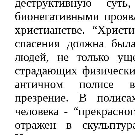
деструктивную суть,
бионегативными прояв
христианстве. “Христ
спасения должна был
людей, не только ущ
страдающих физически 
античном полисе в
презрение. В полиса
человека - “прекрасно
отражен в скульптур