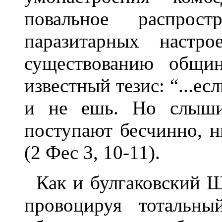
повальное распрост
паразитарных настро
существованию общин
известный тезис: “...ес
и не ешь. Но слыши
поступают бесчинно, ни
(2 Фес 3, 10-11).
Как и булгаковский Ш
провоцируя тотальны