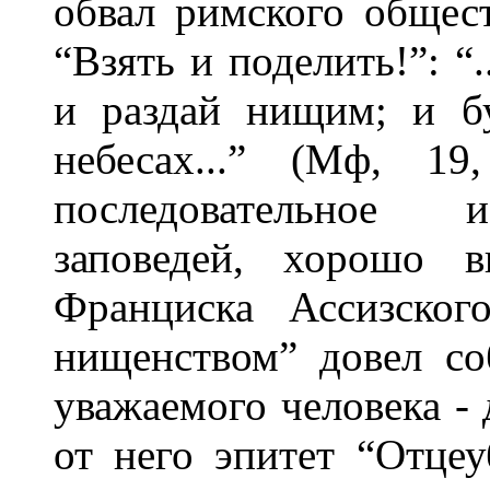
обвал римского общес
“Взять и поделить!”: “
и раздай нищим; и б
небесах...” (Мф, 1
последовательное и
заповедей, хорошо 
Франциска Ассизског
нищенством” довел соб
уважаемого человека -
от него эпитет “Отцеу