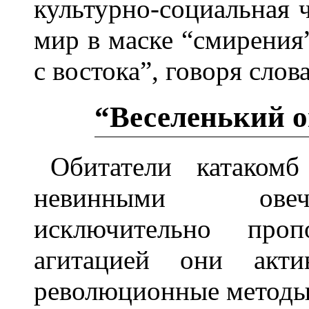
культурно-социальная 
мир в маске “смирения
с востока”, говоря слов
“Веселенький 
Обитатели катаком
невинными овеч
исключительно про
агитацией они акт
революционные методы