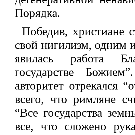
Порядка.
Победив, христиане с
свой нигилизм, одним и
явилась работа Бл
государстве Божием
авторитет отрекался “
всего, что римляне с
“Все государства земн
все, что сложено рук