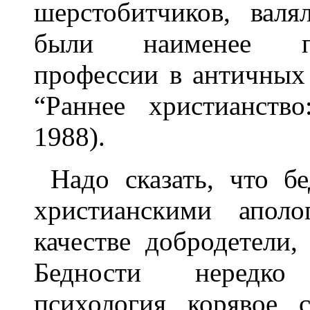
шерстобитчиков, валя
были наименее пр
профессии в античных 
“Раннее христианств
1988).
Надо сказать, что бе
христианскими аполо
качестве добродетели,
Бедности нередко
психология, корявое, 