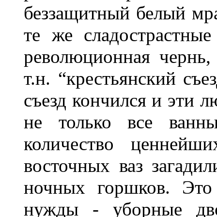
беззащитный белый мр
те же сладострастные
революционная чернь,
т.н. “крестьянский съе
съезд кончился и эти лю
не только все ванн
количество ценнейши
восточных ваз загадил
ночных горшков. Это
нужды - уборные дво