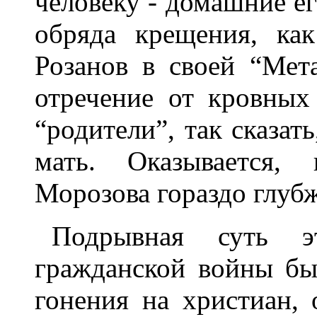
человеку - домашние ег
обряда крещения, как
Розанов в своей “Мета
отречение от кровных
“родители”, так сказат
мать. Оказывается,
Морозова гораздо глубже
Подрывная суть э
гражданской войны бы
гонения на христиан,