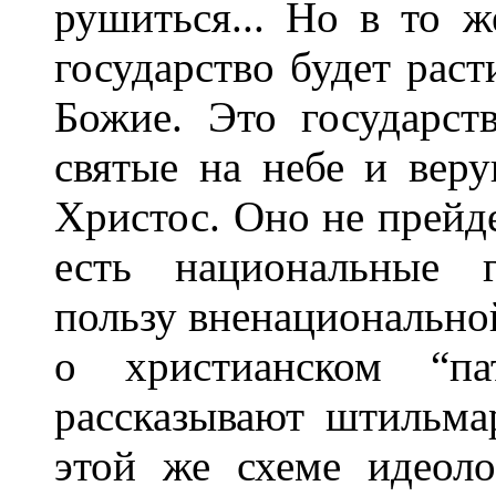
рушиться... Но в то 
государство будет раст
Божие. Это государст
святые на небе и веру
Христос. Оно не прейде
есть национальные г
пользу вненациональной
о христианском “па
рассказывают штильма
этой же схеме идеол