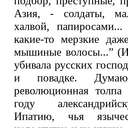
подбор, преступные, п
Азия, - солдаты, ма
халвой, папиросами..
какие-то мерзкие даж
мышиные волосы...” (И
убивала русских господ
и повадке. Дума
революционная толпа 
году александрийс
Ипатию, чья языче