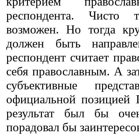
критерием православ
респондента. Чисто т
возможен. Но тогда кр
должен быть направле
респондент считает прав
себя православным. А з
субъективные предст
официальной позицией 
результат был бы оче
порадовал бы заинтересо