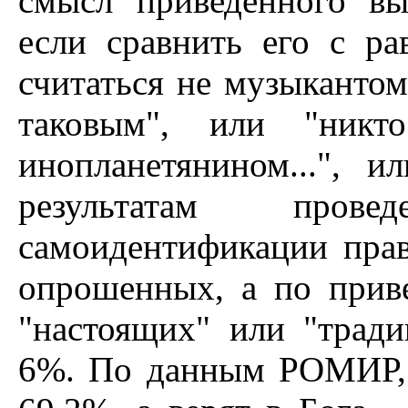
смысл приведенного вы
если сравнить его с р
считаться не музыкантом
таковым", или "никт
инопланетянином...",
результатам пров
самоидентификации пра
опрошенных, а по прив
"настоящих" или "трад
6%. По данным РОМИР, 