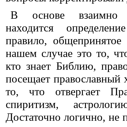
В основе взаимно 
находится определени
правило, общепринятое
нашем случае это то, чт
кто знает Библию, прав
посещает православный х
то, что отвергает Пр
спиритизм, астролог
Достаточно логично, не п