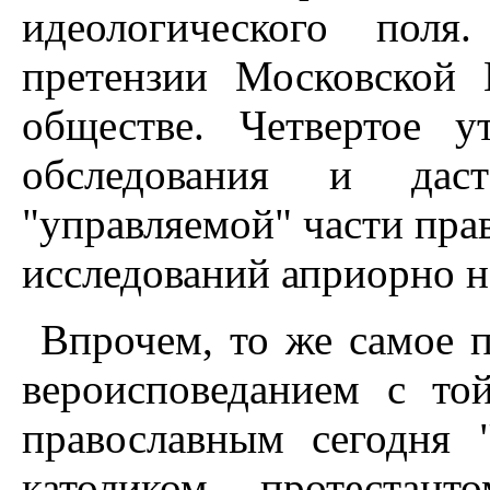
идеологического поля
претензии Московской 
обществе. Четвертое 
обследования и дас
"управляемой" части пра
исследований априорно н
Впрочем, то же самое 
вероисповеданием с то
православным сегодня 
католиком, протестант