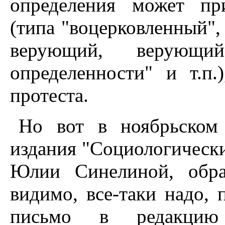
определения может при
(типа "воцерковленный",
верующий, верующий
определенности" и т.п
протеста.
Но вот в ноябрьском 
издания "Социологически
Юлии Синелиной, обра
видимо, все-таки надо, 
письмо в редакци