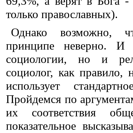
69,3%, а верят в Бога 
только православных).
Однако возможно, ч
принципе неверно. И 
социологии, но и рел
социолог, как правило, 
использует стандартн
Пройдемся по аргументам
их соответствия общ
показательное высказыв