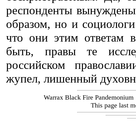
респонденты вынуждены
образом, но и социолог
что они этим ответам в
быть, правы те иссле
российском православи
жупел, лишенный духовн
Warrax Black Fire Pandemoniu
This page last m