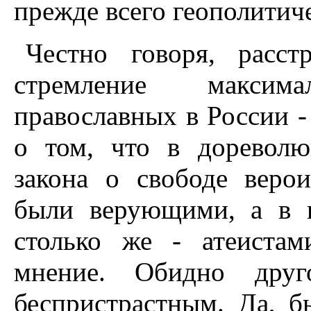
прежде всего геополитич
Честно говоря, расст
стремление максим
православных в России -
о том, что в дореволю
закона о свободе веро
были верующими, а в г
столько же - атеистам
мнение. Обидно друг
беспристрастным. Да, б