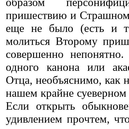
образом персонифиц
пришествию и Страшному 
еще не было (есть и т
молиться Второму приш
совершенно непонятно.
одного канона или ак
Отца, необъяснимо, как 
нашем крайне суеверном
Если открыть обыкнов
удивлением прочтем, чт