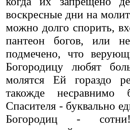
когда их запрещено д
воскресные дни на молитв
можно долго спорить, в
пантеон богов, или н
подмечено, что верующ
Богородицу любят бол
молятся Ей гораздо р
такожде несравнимо 
Спасителя - буквально е
Богородиц - сотни