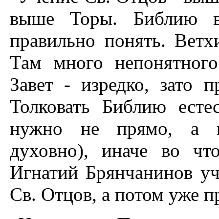
выше Торы. Библию в
правильно понять. Ветх
Там много непонятного
Завет - изредко, зато п
Толковать Библию есте
нужно не прямо, а ко
духовно), иначе во чт
Игнатий Брянчанинов уч
Св. Отцов, а потом уже п