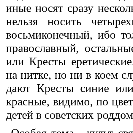
иные носят сразу нескол
нельзя носить четырех
восьмиконечный, ибо то
православный, остальны
или Кресты еретические
на нитке, но ни в коем с
дают Кресты синие или
красные, видимо, по цве
детей в советских роддома
Особая тема - культ св