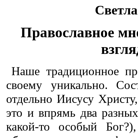
Светла
Православное мн
взгля
Наше традиционное пр
своему уникально. Со
отдельно Иисусу Христу,
это и впрямь два разных
какой-то особый Бог?)