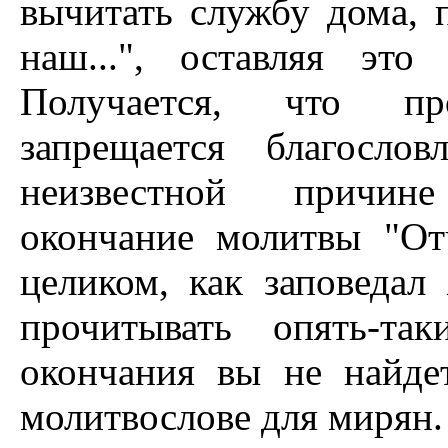
вычитать службу дома, 
наш...", оставляя это
Получается, что п
запрещается благосло
неизвестной причин
окончание молитвы "От
целиком, как заповедал
прочитывать опять-та
окончания вы не найде
молитвослове для мирян.