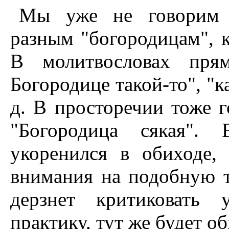
Мы уже не говорим 
разным "богородицам", к
В молитвословах пря
Богородице такой-то", "к
д. В просторечии тоже г
"Богородица сякая". 
укоренился в обиходе,
внимания на подобную 
дерзнет критиковать 
практику, тут же будет о