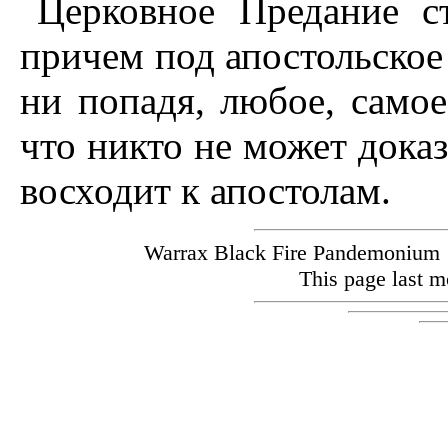
Церковное Предание с
причем под апостольское 
ни попадя, любое, самое
что никто не может доказ
восходит к апостолам.
Warrax Black Fire Pandemoniu
This page last m