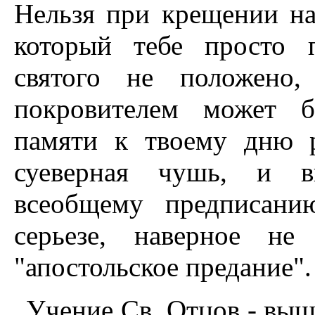
Нельзя при крещении нар
который тебе просто 
святого не положено,
покровителем может 
памяти к твоему дню р
суеверная чушь, и в
всеобщему предписани
серьезе, наверное не
"апостольское предание".
Учение Св. Отцов - выш