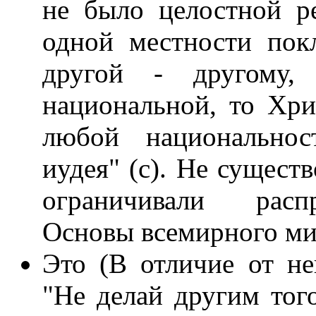
не было целостной р
одной местности пок
другой - другому,
национальной, то Хри
любой национально
иудея" (с). Не сущест
ограничивали распр
Основы всемирного ми
Это (В отличие от не
"Не делай другим того