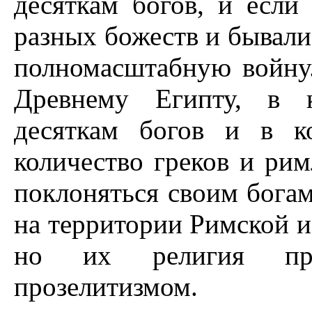
десяткам богов, и есл
разных божеств и бывали,
полномасштабную войну.
Древнему Египту, в к
десяткам богов и в к
количество греков и ри
поклоняться своим бога
на территории Римской и
но их религия пра
прозелитизмом.