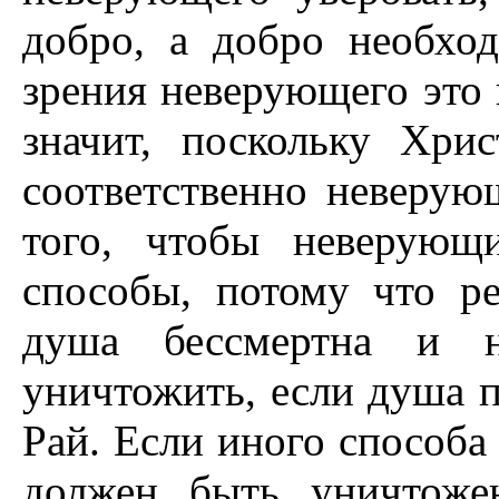
добро, а добро необход
зрения неверующего это 
значит, поскольку Хри
соответственно неверую
того, чтобы неверующ
способы, потому что р
душа бессмертна и н
уничтожить, если душа п
Рай. Если иного способа
должен быть уничтоже