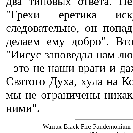
два типовых ответа. П
"Грехи еретика иск
следовательно, он попад
делаем ему добро". Вт
"Иисус заповедал нам л
- это не наши враги и да
Святого Духа, хула на К
мы не ограничены никак
ними".
Warrax Black Fire Pandemoniu