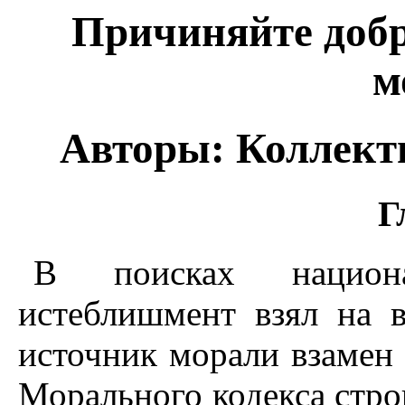
Причиняйте добр
м
Авторы: Коллек
Г
В поисках национ
истеблишмент взял на 
источник морали взамен
Морального кодекса стр