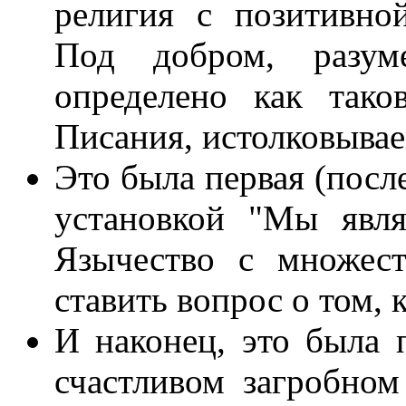
религия с позитивно
Под добром, разуме
определено как так
Писания, истолковыва
Это была первая (посл
установкой "Мы явля
Язычество с множес
ставить вопрос о том, к
И наконец, это была 
счастливом загробном