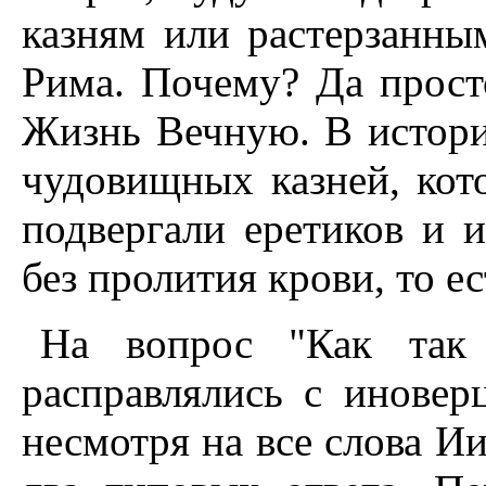
казням или растерзанны
Рима. Почему? Да просто
Жизнь Вечную. В истори
чудовищных казней, ко
подвергали еретиков и и
без пролития крови, то е
На вопрос "Как так 
расправлялись с иновер
несмотря на все слова И