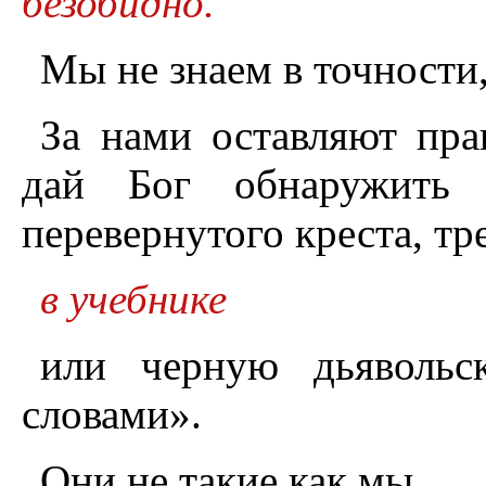
безобидно.
Мы не знаем в точности,
За нами оставляют пра
дай Бог обнаружить 
перевернутого креста, тр
в учебнике
или черную дьявольс
словами».
Они не такие как мы.