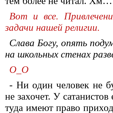
тем более не читал. Хм…
Вот и все. Привлечен
задачи нашей религии.
Слава Богу, опять поду
на школьных стенах разв
О_О
- Ни один человек не б
не захочет. У сатанистов
туда имеют право приход