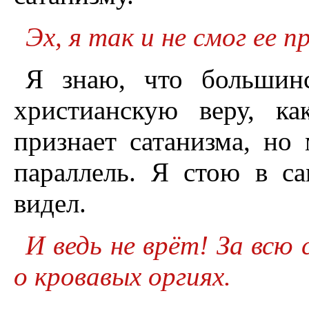
Эх, я так и не смог ее 
Я знаю, что большинс
христианскую веру, к
признает сатанизма, н
параллель. Я стою в с
видел.
И ведь не врёт! За всю
о кровавых оргиях.