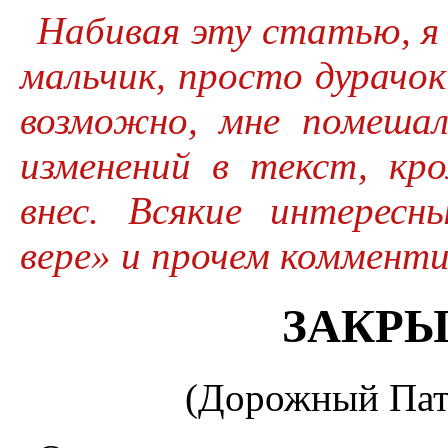
Набивая эту статью, я 
мальчик, просто дурачо
возможно, мне помешал
изменений в текст, кр
внес. Всякие интерес
вере» и прочем коммент
ЗАКРЫ
(Дорожный Пат