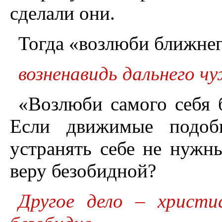
сделали они.
Тогда «возлюби ближнег
возненавидь дальнего ч
«Возлюби самого себя 
Если движимые подоб
устранять себе не нужн
веру безобидной?
Другое дело – христиа