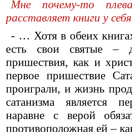
Мне почему-то плев
расставляет книги у себя
- … Хотя в обеих книга
есть свои святые – 
пришествия, как и хрис
первое пришествие Са
проиграли, и жизнь про
сатанизма является п
наравне с верой обяза
противоположная ей – ка