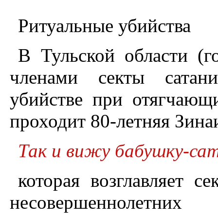
Ритуальные убийства
В Тульской области (г
членами секты сатан
убийстве при отягчающи
проходит 80-летняя Зина
Так и вижу бабушку-са
которая возглавляет се
несовершеннолетних