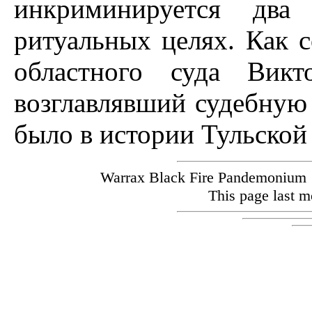
инкриминируется два
ритуальных целях. Как 
областного суда Викт
возглавлявший судебную 
было в истории Тульско
Warrax Black Fire Pandemoniu
This page last m