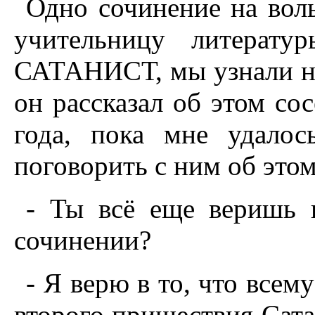
Одно сочинение на вол
учительницу литерат
САТАНИСТ, мы узнали не 
он рассказал об этом со
года, пока мне удалос
поговорить с ним об этом
- Ты всё еще веришь 
сочинении?
- Я верю в то, что всем
второго пришествия Сата