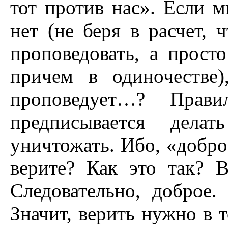
тот против нас». Если 
нет (не беря в расчет, 
проповедовать, а прост
причем в одиночестве)
проповедует…? Прав
предписывается дела
уничтожать. Ибо, «добро
верите? Как это так? В
Следовательно, доброе
Значит, верить нужно в 