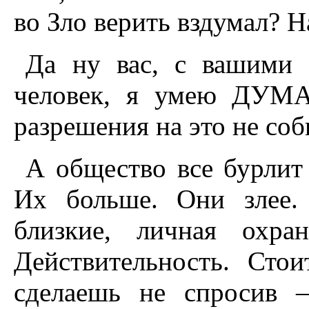
во Зло верить вздумал? На
Да ну вас, с вашими 
человек, я умею ДУМА
разрешения на это не с
А общество все бурлит 
Их больше. Они злее.
близкие, личная охра
Действительность. Сто
сделаешь не спросив 