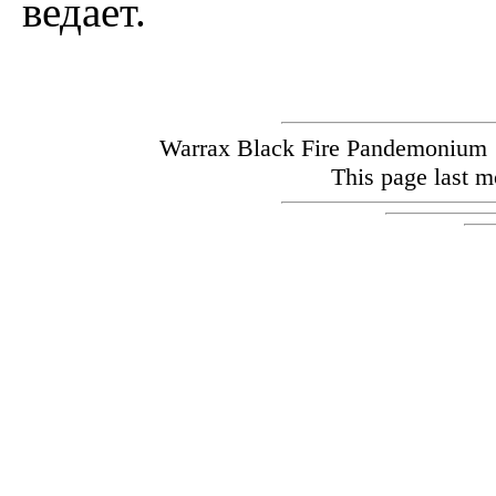
ведает.
Warrax Black Fire Pandemoniu
This page last m