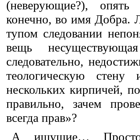
(неверующие?), опять
конечно, во имя Добра. 
тупом следовании непон
вещь несуществующа
следовательно, недостиж
теологическую стену 
нескольких кирпичей, п
правильно, зачем пров
всегда прав»?
А ищущие… Просто 