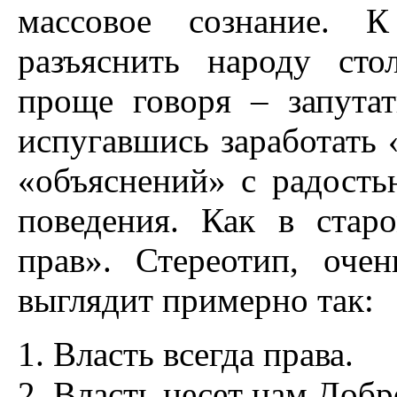
массовое сознание. К
разъяснить народу ст
проще говоря – запута
испугавшись заработать 
«объяснений» с радост
поведения. Как в старо
прав». Стереотип, оче
выглядит примерно так:
Власть всегда права.
Власть несет нам Добр