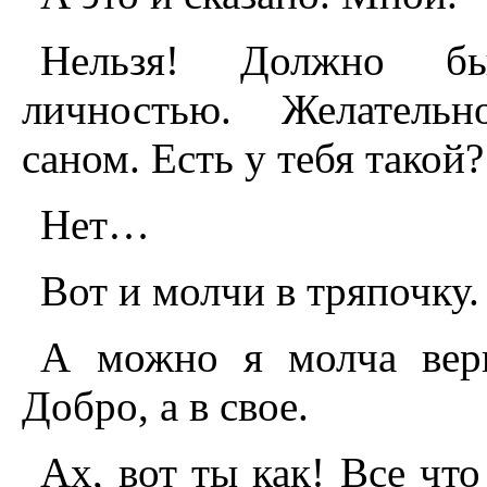
Нельзя! Должно бы
личностью. Желательн
саном. Есть у тебя такой?
Нет…
Вот и молчи в тряпочку.
А можно я молча вери
Добро, а в свое.
Ах, вот ты как! Все чт