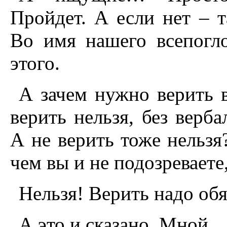
Пройдет. А если нет – 
Во имя нашего всепогл
этого.
А зачем нужно верить в
верить нельзя, без верб
А не верить тоже нельзя?
чем вы и не подозреваете
Нельзя! Верить надо обяз
А это и сказано. Мной.