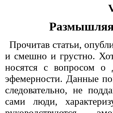
Размышляя
Прочитав статьи, опубли
и смешно и грустно. Хот
носятся с вопросом о 
эфемерности. Данные по
следовательно, не подд
сами люди, характериз
руководствуются эм