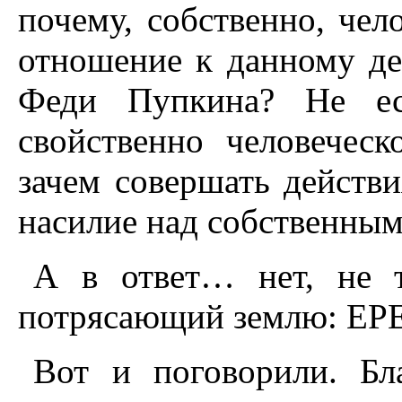
почему, собственно, чел
отношение к данному де
Феди Пупкина? Не ест
свойственно человеческ
зачем совершать действи
насилие над собственны
А в ответ… нет, не 
потрясающий землю: ЕРЕТ
Вот и поговорили. Бла