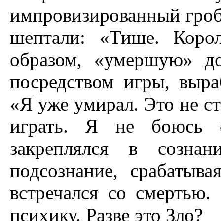
импровизированный гроб,
шептали: «Тише. Корол
образом, «умершую» до
посредством игры, выра
«Я уже умирал. Это не с
играть. Я не боюсь с
закреплялся в сознан
подсознание, срабатыва
встречался со смертью.
психику. Разве это Зло?