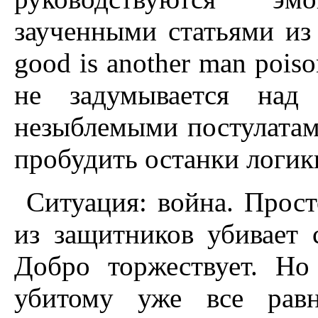
заученными статьями из
good is another man pois
не задумывается над 
незыблемыми постулатам
пробудить останки логик
Ситуация: война. Прост
из защитников убивает с
Добро торжествует. Но
убитому уже все равн