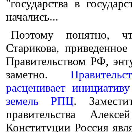
"государства в государ
начались...
Поэтому понятно, чт
Старикова, приведенное
Правительством РФ, энт
заметно.
Правитель
расценивает инициативу
земель РПЦ
. Замести
правительства Алекс
Конституции Россия явля