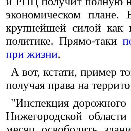
и РПЦ получит полную не
экономическом плане. 
крупнейшей силой как 
политике. Прямо-таки
п
при жизни
.
А вот, кстати, пример т
получая права на террит
"Инспекция дорожного 
Нижегородской области
месяц освободить здан