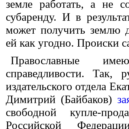
земле работать, а не с
субаренду. И в результ
может получить землю д
ей как угодно. Происки с
Православные им
справедливости. Так, 
издательского отдела Ек
Димитрий (Байбаков)
за
свободной купле-про
Российской Федераци