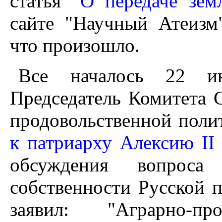
статья "
О передаче зем
сайте "Научный Атеизм
что произошло.
Все началось 22 ию
Председатель Комитета 
продовольственной пол
к патриарху Алексию II
обсуждения вопроса 
собственности Русской п
заявил: "Аграрно-про