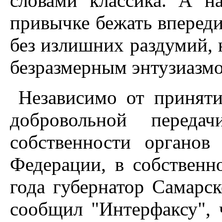
словами классика. А н
привычке бежать впереди
без излишних раздумий, н
безразмерным энтузиазм
Независимо от приняти
добровольной переда
собственности органов
Федерации, в собственн
года губернатор Самарс
сообщил "Интерфаксу",