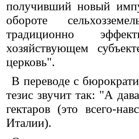
получивший новый импу
обороте сельхоззем
традиционно эффек
хозяйствующем субъект
церковь".
В переводе с бюрократи
тезис звучит так: "А да
гектаров (это всего-на
Италии).