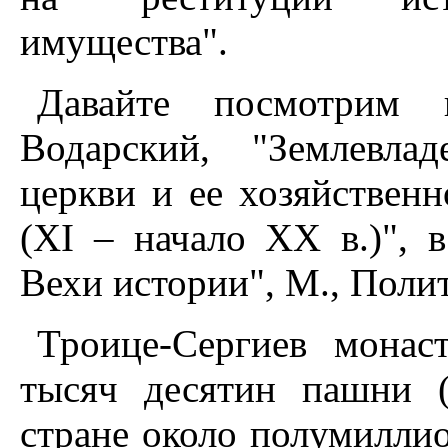
имущества".
Давайте посмотрим и
Водарский, "Землевла
церкви и ее хозяйственн
(XI – начало XX в.)", в
Вехи истории", М., Полит
Троице-Сергиев монас
тысяч десятин пашни 
стране около полумилли