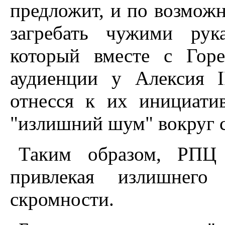
предложит, и по возможн
загребать чужими ру
который вместе с Гор
аудиенции у Алексия I
отнесся к их инициати
"излишний шум" вокруг с
Таким образом, РПЦ 
привлекая излишнего
скромности.