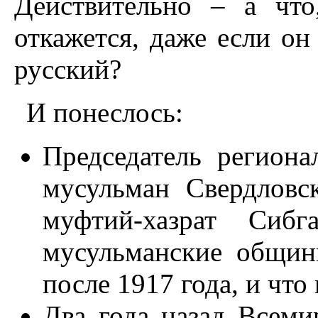
Действительно – а что
откажется, даже если он
русский?
И понеслось:
Председатель региона
мусульман Свердловс
муфтий-хазрат Сиб
мусульманские общи
после 1917 года, и что
Два года назад Всеми