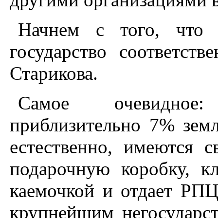
Начнем с того, что
государство соответств
Старикова.
Самое очевидное:
приблизительно 7% земл
естественно, имеются с
подарочную коробку, к
каемочкой и отдает РПЦ
крупнейшим негосударс