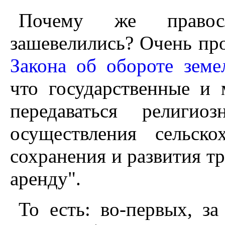
Почему же правосл
зашевелились? Очень про
Закона об обороте земе
что государственные и
передаваться религи
осуществления сельскох
сохранения и развития т
аренду".
То есть: во-первых, за