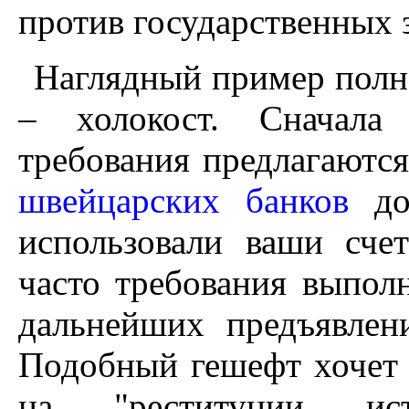
против государственных 
Наглядный пример полн
– холокост. Сначала 
требования предлагаются
швейцарских банков
д
использовали ваши сче
часто требования выполн
дальнейших предъявлен
Подобный гешефт хочет 
на "реституции ист