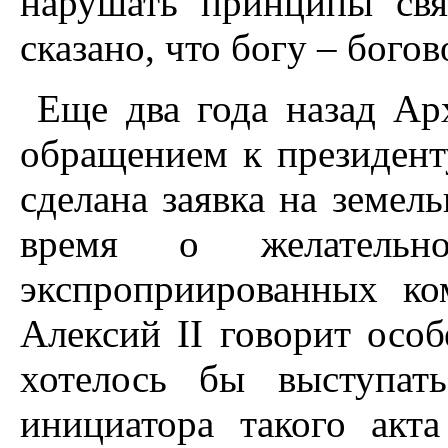
нарушать принципы свя
сказано, что богу – богов
Еще два года назад Ар
обращением к президент
сделана заявка на земел
время о желательно
экспроприированных ко
Алексий II говорит осо
хотелось бы выступат
инициатора такого акт