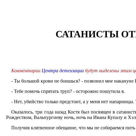
САТАНИСТЫ ОТ
Комментарии
Центра детеизации
будут выделены этим ц
- Ты большой крови не боишься? - позвонил мне накануне 
- Тебе помочь спрятать труп? - осторожно пошутила я.
- Нет, убийство только предстоит, а у меня нет напарницы.
Оказалось, три года назад Костя был посвящен в сатанис
Рождеством, Вальпургиеву ночь, ночь на Ивана Купалу и Хэл
Получив клятвенное обещание, что мы не собираемся пить 