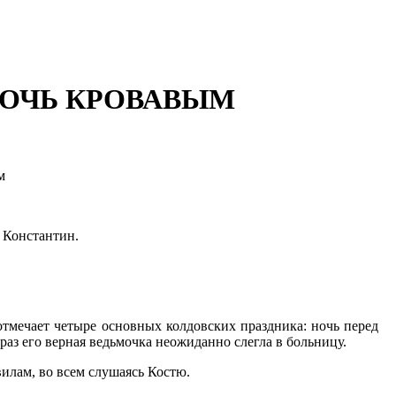
НОЧЬ КРОВАВЫМ
м
й Константин.
отмечает четыре основных колдовских праздника: ночь перед
аз его верная ведьмочка неожиданно слегла в больницу.
вилам, во всем слушаясь Костю.