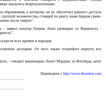
мере оказались безрезультатными.
а образования, к которому он не обеспечил равного доступа
 группой человечества, стоящей по рангу ниже борцов греко-
изни после смерти".
, - заявил сенатор Патрик Лихи (демократ от Вермонта), -
рность".
 существ всех времен и народов.
иллионов долларов. От него также потребуют вернуть все
глупо, - говорит маникюрша Линет Мэрдокс из Флэтвуда, штат
Переведено с
http://www.theonion.com