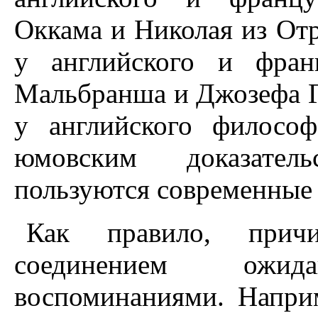
Оккама и Hиколая из Отре
у английского и фран
Мальбранша и Джозефа Гл
у английского филосо
юмовским доказател
пользуются современные
Как правило, прич
соединением ожи
воспоминаниями. Hапри