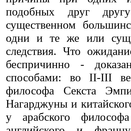
подобных друг друг
существенном большинс
одни и те же или сущ
следствия. Что ожидан
беспричинно - доказа
способами: во II-III 
философа Секста Эмпи
Hагарджуны и китайского
у арабского философа
английского и францу