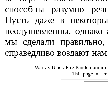
способны разумно реа
Пусть даже в некотор
неодушевленны, однако 
мы сделали правильно,
справедливо воздают нам 
Warrax Black Fire Pandemoniu
This page last m