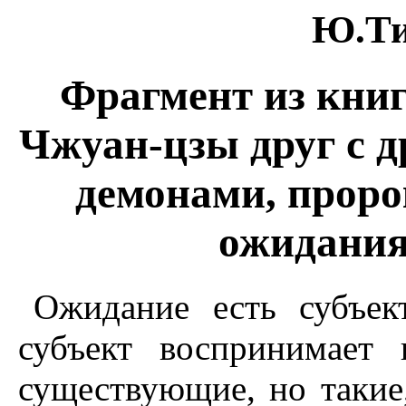
Ю.Ти
Фрагмент из кни
Чжуан-цзы друг с др
демонами, проро
ожидания
Ожидание есть субъек
субъект воспринимает
существующие, но такие,