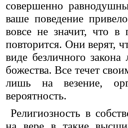
совершенно равнодушны
ваше поведение привело
вовсе не значит, что в
повторится. Они верят, ч
виде безличного закона 
божества. Все течет свои
лишь на везение, орг
вероятность.
Религиозность в собст
на вере в такие высши