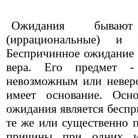
Ожидания бывают
(иррациональные) и п
Беспричинное ожидание -
вера. Его предмет -
невозможным или невер
имеет основание. Осн
ожидания является беспр
те же или существенно 
причины при одних и