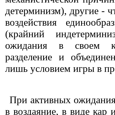
детерминизм), другие - ч
воздействия единообр
(крайний индетермин
ожидания в своем ко
разделение и объедине
лишь условием игры в пр
При активных ожидания
в воздаяние, в виде кар 