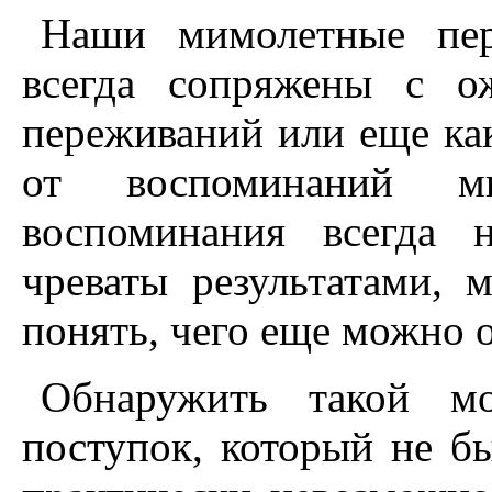
Hаши мимолетные пер
всегда сопряжены с о
переживаний или еще ка
от воспоминаний 
воспоминания всегда 
чреваты результатами,
понять, чего еще можно 
Обнаружить такой мо
поступок, который не б