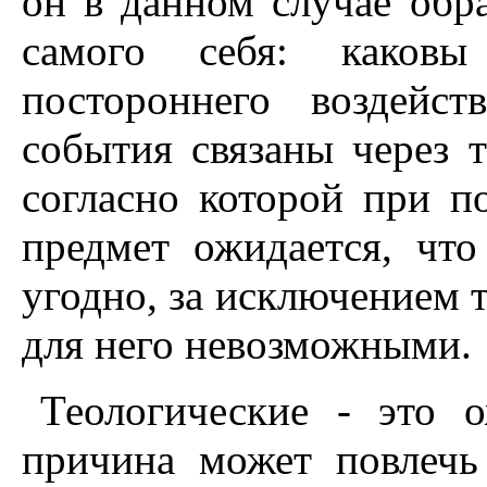
он в данном случае обр
самого себя: каковы
постороннего воздейс
события связаны через 
согласно которой при п
предмет ожидается, что
угодно, за исключением 
для него невозможными.
Теологические - это 
причина может повлечь