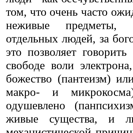
том, что очень часто о
неживые предметы, 
отдельных людей, за бог
это позволяет говорить 
свободе воли электрона
божество (пантеизм) ил
макро- и микрокосма
одушевлено (панпсихи
живые существа, и л
механистической причин