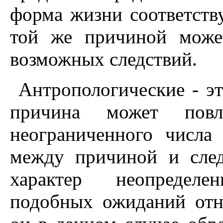
форма жизни соответств
той же причиной може
возможных следствий.
Антропологические - эт
причина может пов
неограниченного числа
между причиной и след
характер неопределе
подобных ожиданий отно