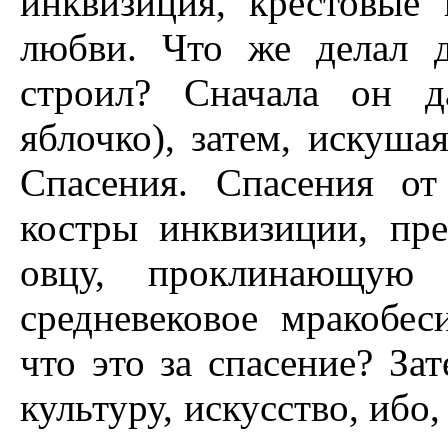
инквизиция, крестовые
любви. Что же делал 
строил? Сначала он д
яблочко), затем, искуша
Спасения. Спасения от
костры инквизиции, пре
овцу, проклинающую 
средневековое мракобес
что это за спасение? За
культуру, искусство, ибо,