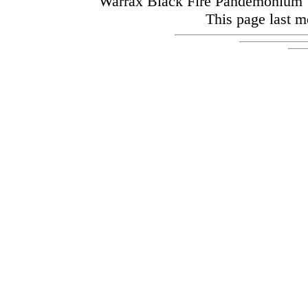
Warrax Black Fire Pandemoniu
This page last m