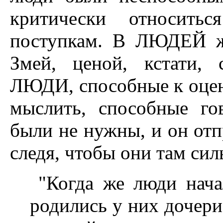
критически относить
поступкам. В ЛЮДЕЙ ж
Змей, ценой, кстати, 
ЛЮДИ, способные к оцен
мыслить, способные го
были не нужны, и он отп
следя, чтобы они там сил
"Когда же люди нача
родились у них дочери