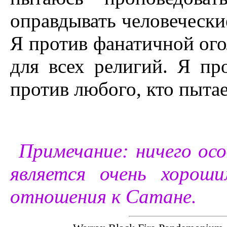
оправдывать человечески
Я против фанатичной огол
для всех религий. Я пр
против любого, кто пытае
Примечание: ничего осо
является очень хоро
отношения к Сатане.