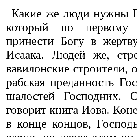
Какие же люди нужны Г
который по первому 
принести Богу в жертву
Исаака. Людей же, стр
вавилонские строители, о
рабская преданность Гос
шалостей Господних. 
говорит книга Иова. Коне
в конце концов, Господ