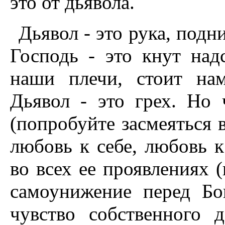
это от дьявола.
Дьявол - это рука, подн
Господь - это кнут на
наши плечи, стоит нам
Дьявол - это грех. Но 
(попробуйте засмеяться в
любовь к себе, любовь 
во всех ее проявлениях 
самоунижение перед Бо
чувство собственного 