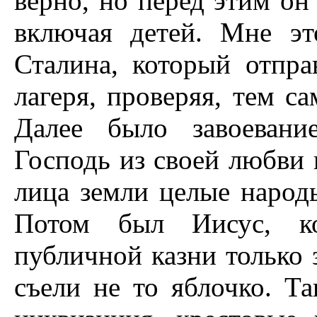
верно, но перед этим он 
включая детей. Мне эт
Сталина, который отпра
лагеря, проверяя, тем с
Далее было завоевани
Господь из своей любви 
лица земли целые народ
Потом был Иисус, ко
публичной казни только з
съели не то яблочко. Т