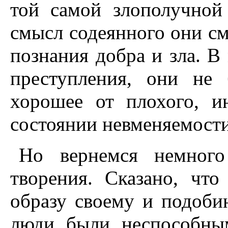
той самой злополучной
смысл содеянного они см
познания добра и зла. В
преступления, они не
хорошее от плохого, и
состоянии невменяемости
Но вернемся немного
творения. Сказано, чт
образу своему и подоби
люди были неспособны