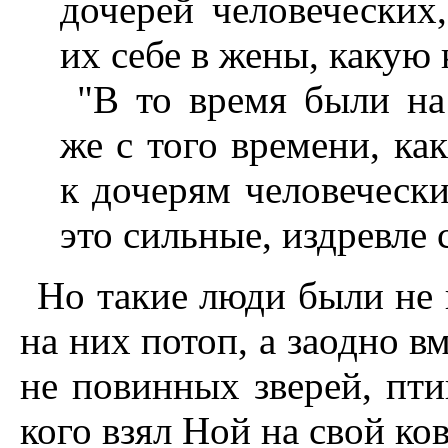
дочерей человеческих
их себе в жены, какую 
"В то время были на
же с того времени, ка
к дочерям человечески
это сильные, издревле
Но такие люди были не
на них потоп, а заодно в
не повинных зверей, пти
кого взял Ной на свой ко