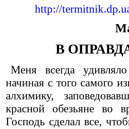
http://termitnik.dp
М
В ОПРАВД
Меня всегда удивляло
начиная с того самого и
алхимику, заповедова
красной обезьяне во в
Господь сделал все, что