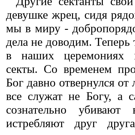
"Другие сектанты свои
девушке жрец, сидя рядом
мы в миру - добропоряд
дела не доводим. Теперь
в наших церемониях к
секты. Со временем пр
Бог давно отвернулся от 
все служат не Богу, а 
сознательно убивают 
истребляют друг друг