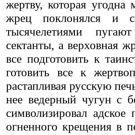
жертву, которая угодна
жрец поклонялся и с
тысячелетиями пугаю
сектанты, а верховная ж
все подготовить к таинс
готовить все к жертво
растапливая русскую печ
нее ведерный чугун с б
символизировал адское 
огненного крещения в пе