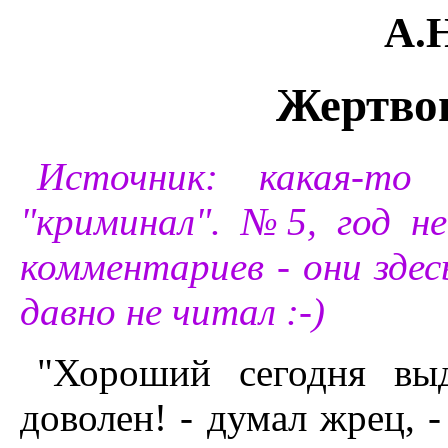
А.
Жертво
Источник: какая-то
"криминал". №5, год не
комментариев - они здес
давно не читал :-)
"Хороший сегодня выд
доволен! - думал жрец, 