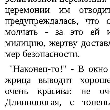
церемонии им отводит
предупреждалась, что
молчать - за это ей 
милицию, жертву достав
мер безопасности.
"Наконец-то!" - В окн
жрица выводит хороше
очень красива: не оч
Длинноногая, с тонен