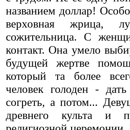
названием доллар! Особ
верховная жрица, 
сожительница. С женщ
контакт. Она умело выби
будущей жертве помощ
который та более всег
человек голоден - дать
согреть, а потом... Дев
древнего культа и пр
религиозной церемонии. Т