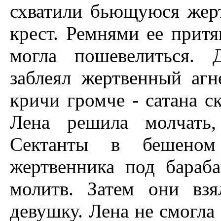
схватили бьющуюся жер
крест. Ремнями ее притя
могла пошевелиться. 
заблеял жертвенный агн
кричи громче - сатана ск
Лена решила молчать,
Сектанты в бешеном
жертвенника под бараб
молитв. Затем они взя
девушку. Лена не смогла 