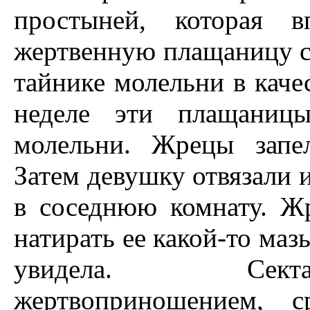
простыней, которая 
жертвенную плащаницу се
тайнике молельни в качес
неделе эти плащаницы
молельни. Жрецы запе
Затем девушку отвязали и
в соседнюю комнату. Жр
натирать ее какой-то ма
увидела. Секта
жертвоприношением, с