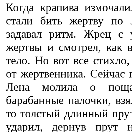
Когда крапива измочали
стали бить жертву по 
задавал ритм. Жрец с 
жертвы и смотрел, как 
тело. Но вот все стихло
от жертвенника. Сейчас 
Лена молила о поща
барабанные палочки, вз
то толстый длинный прут
ударил, дернув прут 