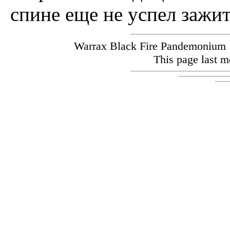
спине еще не успел зажит
Warrax Black Fire Pandemoniu
This page last m