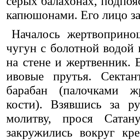
серых балахонах, подпоя
капюшонами. Его лицо за
Началось жертвоприно
чугун с болотной водой 
на стене и жертвенник. 
ивовые прутья. Секта
барабан (палочками ж
кости). Взявшись за р
молитву, прося Сата
закружились вокруг кр