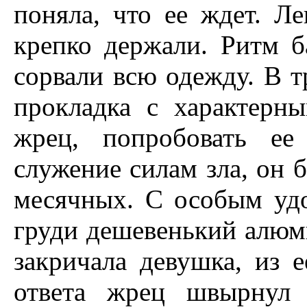
поняла, что ее ждет. Ле
крепко держали. Ритм б
сорвали всю одежду. В т
прокладка с характерн
жрец, попробовать ее
служение силам зла, он 
месячных. С особым удо
груди дешевенький алюми
закричала девушка, из е
ответа жрец швырнул 