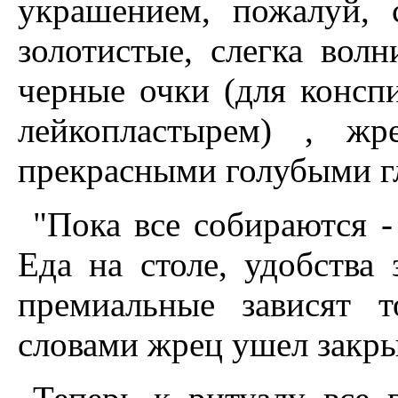
украшением, пожалуй, 
золотистые, слегка вол
черные очки (для консп
лейкопластырем) , ж
прекрасными голубыми гл
"Пока все собираются - 
Еда на столе, удобства
премиальные зависят 
словами жрец ушел закры