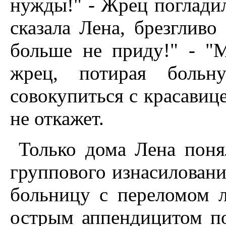
нужды!" - Жрец погладил 
сказала Лена, брезгливо
больше не приду!" - "М
жрец, потирая больн
совокупиться с красавице
не откажет.
Только дома Лена поня
группового изнасиловани
больницу с переломом 
острым аппендицитом по