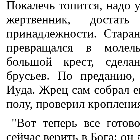
Покалечь топится, надо 
жертвенник, достат
принадлежности. Стара
превращался в молел
большой крест, сдела
брусьев. По преданию,
Иуда. Жрец сам собрал е
полу, проверил кропления
"Вот теперь все готов
сейчас верить в Бога: он