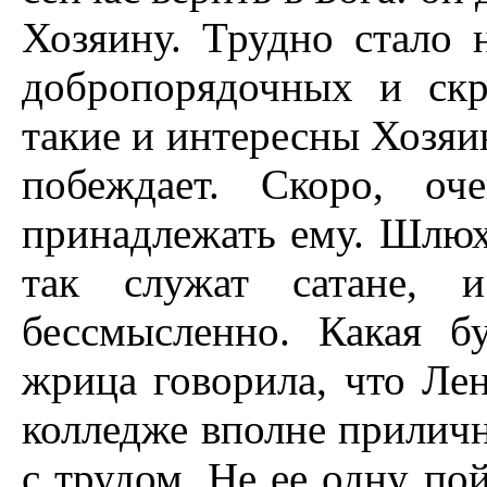
Хозяину. Трудно стало 
добропорядочных и ск
такие и интересны Хозяин
побеждает. Скоро, оч
принадлежать ему. Шлюх
так служат сатане, 
бессмысленно. Какая б
жрица говорила, что Лен
колледже вполне приличн
с трудом. Не ее одну по