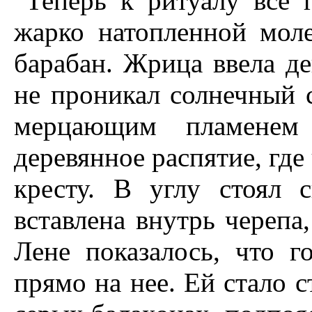
Теперь к ритуалу все 
жарко натопленной моле
барабан. Жрица ввела д
не проникал солнечный с
мерцающим пламенем 
деревянное распятие, где
кресту. В углу стоял 
вставлена внутрь черепа
Лене показалось, что г
прямо на нее. Ей стало 