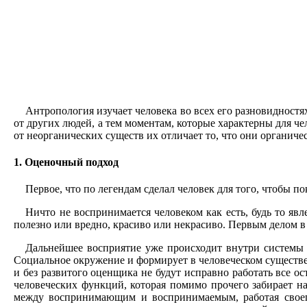
Антропология изучает человека во всех его разновидностя
от других людей, а тем моментам, которые характерны для че
от неорганических существ их отличает то, что они органиче
1. Оценочный подход
Первое, что по легендам сделал человек для того, чтобы п
Ничто не воспринимается человеком как есть, будь то явл
полезно или вредно, красиво или некрасиво. Первым делом в 
Дальнейшее восприятие уже происходит внутри системы 
Социальное окружение и формирует в человеческом существе 
и без развитого оценщика не будут исправно работать все о
человеческих функций, которая помимо прочего забирает на
между воспринимающим и воспринимаемым, работая своего