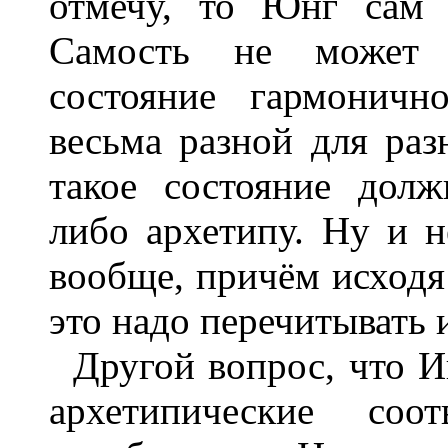
отмечу, то Юнг сам 
Самость не может я
состояние гармоничн
весьма разной для раз
такое состояние долж
либо архетипу. Ну и н
вообще, причём исходя
это надо перечитывать 
Другой вопрос, что И
архетипические соот