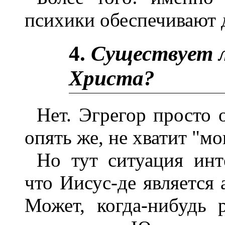
психики обеспечивают д
4.
Существует л
Христа?
Нет. Эгрегор просто 
опять же, не хватит "м
Но тут ситуация инт
что Иисус-де является
Может, когда-нибудь 