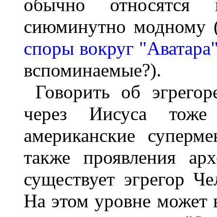
обычно относятся 
сиюминутно модному (
споры вокруг "Аватара
вспоминаемые?).
Говорить об эгрегор
через Иисуса тоже
американские суперм
также проявления арх
существует эгрегор Че
На этом уровне может в