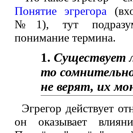
Понятие эгрегора
(вх
№1), тут подразум
понимание термина.
1.
Существует л
то сомнительно
не верят, их мо
Эгрегор действует от
он оказывает влияни