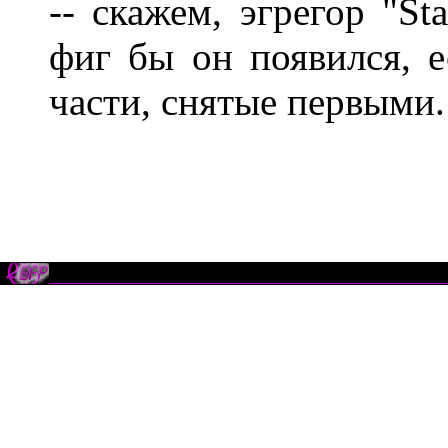
-- скажем, эгрегор "St
фиг бы он появился, е
части, снятые первыми.