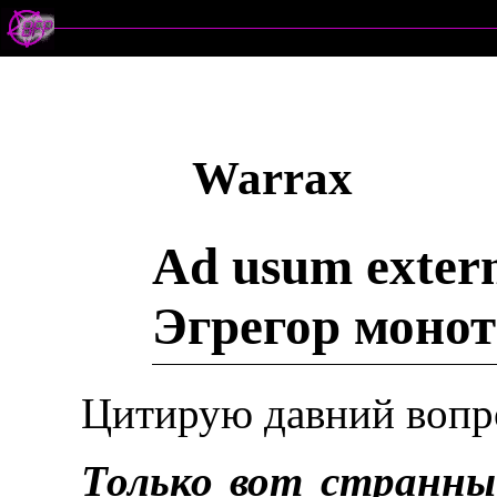
Warrax
Ad usum exter
Эгрегор монот
Цитирую давний вопрос
Только вот странн