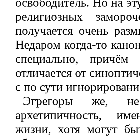
освободитель. Но на э
религиозных заморо
получается очень разм
Недаром когда-то кано
специально, причём 
отличается от синопти
с по сути игнорирован
Эгрегоры же, 
архетипичность, име
жизни, хотя могут б