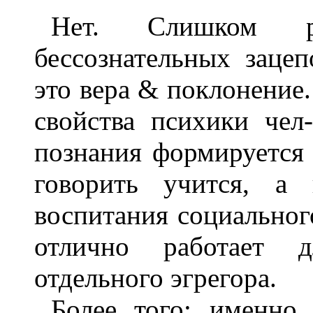
Нет. Слишком р
бессознательных зацеп
это вера & поклонение.
свойства психики чел-
познания формируется
говорить учится, а 
воспитания социального
отлично работает д
отдельного эгрегора.
Более того: именно 