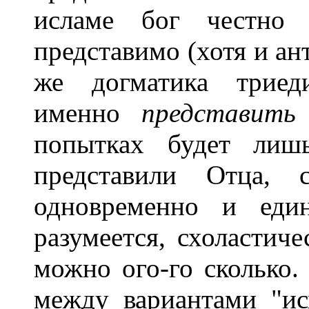
исламе бог честно
представимо (хотя и а
же догматика трие
именно
представить
попытках будет лишь
представили Отца, 
одновременно и един
разумеется, схоластич
можно ого-го сколько
между вариантами "ис