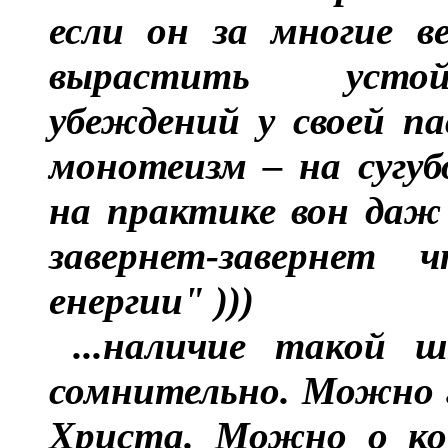
если он за многие в
вырастить усто
убеждений у своей п
монотеизм – на сугуб
на практике вон даж
завернет-завернет
енергии" )))
...наличие такой 
сомнительно. Можно г
Христа. Можно о кон