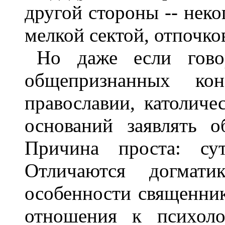
другой стороны -- неко
мелкой сектой, отпочко
Но даже если гово
общепризнанных кон
православии, католичес
оснований заявлять о
Причина проста: су
Отличаются догматик
особенности священнико
отношения к психоло