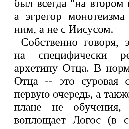
был всегда "на втором 
а эгрегор монотеизма
ним, а не с Иисусом.
Собственно говоря, 
на специфически р
архетипу Отца. В нор
Отца -- это суровая 
первую очередь, а такж
плане не обучения,
воплощает Логос (в 