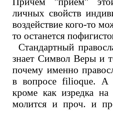
Причём "приём" это
личных свойств индив
воздействие кого-то мож
то останется пофигисто
Стандартный правосла
знает Символ Веры и т
почему именно правосл
в вопросе filioque. А
кроме как изредка на 
молится и проч. и п