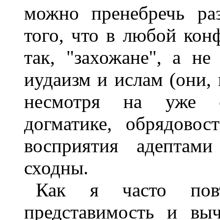
можно пренебречь ра
того, что в любой кон
так, "захожане", а н
иудаизм и ислам (они, 
несмотря на уже с
догматике, обрядовос
восприятия адептами
сходны.
Как я часто пов
представимость и вы