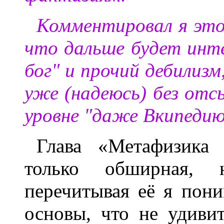
Комментировал я это
что дальше будет инте
бог" и прочий дебилизм
уже (надеюсь) без отс
уровне "даже Вкипедию
Глава «Метафизика 
только обширная, 
перечитывая её я пони
основы, что не удивит