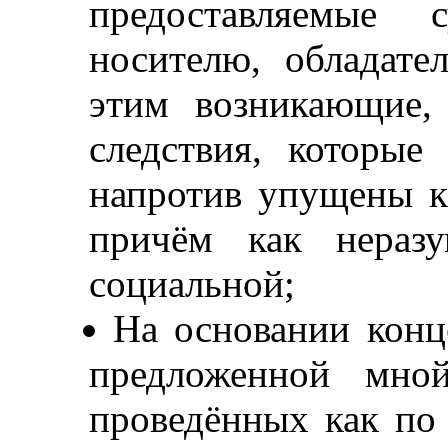
предоставляемые
носителю, обладате
этим возникающие, 
следствия, которы
напротив упущены ка
причём как нераз
социальной;
На основании конц
предложенной мно
проведённых как по