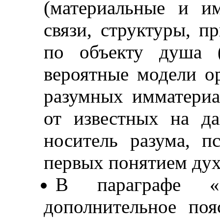
(материальные и и
связи, структуры, пр
по объекту душа (
вероятные модели о
разумных имматери
от известных на д
носитель разума, п
первых понятием дух
В параграфе 
дополнительное по