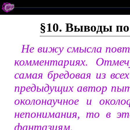
§10. Выводы по
Не вижу смысла повто
комментариях. Отмеч
самая бредовая из все
предыдущих автор пыт
околонаучное и около
непонимания, то в э
фантазиям.