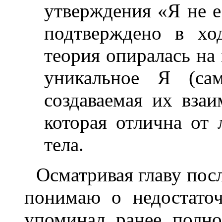
утверждения «Я не е
подтверждено в ход
теория опиралась на
уникальное Я (сам
создаваемая их взаи
которая отлична от 
тела.
Осматривая главу пос
понимаю о недостаточ
упоминал ранее полно