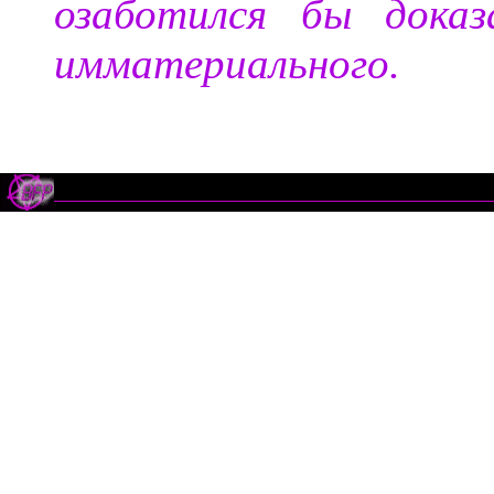
озаботился бы доказ
имматериального.