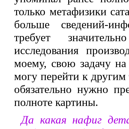
только метафизики сат
больше сведений-ин
требует значитель
исследования произво
моему, свою задачу на
могу перейти к другим 
обязательно нужно пр
полноте картины.
Да какая нафиг дета