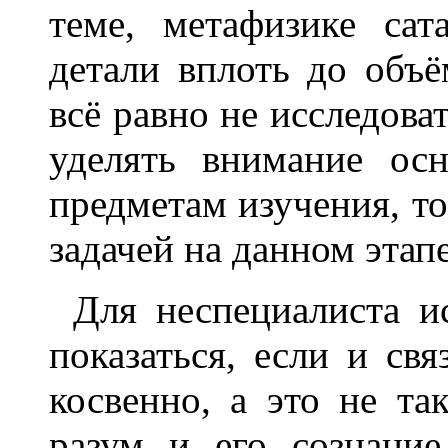
теме, метафизике сат
детали вплоть до объ
всё равно не исследова
уделять внимание ос
предметам изучения, то
задачей на данном этапе
Для неспециалиста и
показаться, если и св
косвенно, а это не та
разум и его сознание