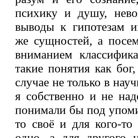
психику и душу, нев
выводы к гипотезам 
же сущностей, а посе
вниманием классифик
такие понятия как бог
случае не только в науч
я собственно и не над
понимали бы под упом
то своё и для кого-то
одно, а для другого 