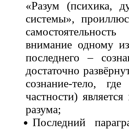
«Разум (психика, д
системы», проиллюс
самостоятельность
внимание одному из
последнего – созн
достаточно развёрну
сознание-тело, гд
частности) являетс
разума;
Последний парагр