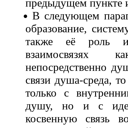
предыдущем пункте и
В следующем параг
образование, систем
также её роль 
взаимосвязях к
непосредственно душ
связи душа-среда, т
только с внутренн
душу, но и с иде
косвенную связь в