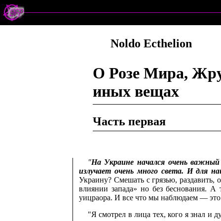
Noldo Ecthelion
О Розе Мира, Жру
иных вещах
Часть первая
"
На Украине начался очень важный 
излучает очень много света. И для н
Украину? Смешать с грязью, раздавить,
влиянии запада» но без беснования. 
уицраора. И все что мы наблюдаем — эт
"Я смотрел в лица тех, кого я знал и 