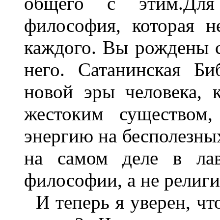
общего с этим.
Для
философия, которая н
каждого. Вы рождены с
него. Сатанинская Би
новой эры человека, 
жестоким существом,
энергию на бесполезных
на самом деле в лав
философии, а не религи
И теперь я уверен, ч