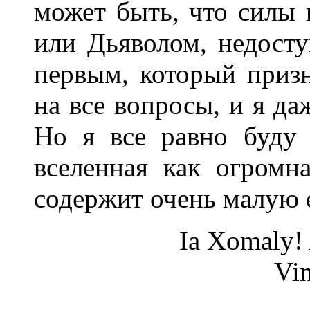
может быть, что силы 
или Дьяволом, недост
первым, который призн
на все вопросы, и я да
Но я все равно буду 
вселенная как огромн
содержит очень малую е
Ia Xomaly!
Vin