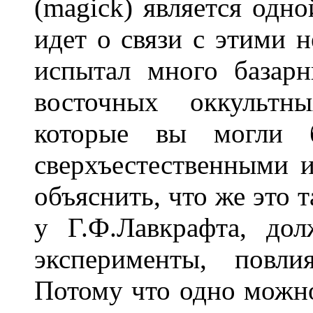
(magick) является одно
идет о связи с этими 
испытал много базар
восточных оккультн
которые вы могли б
сверхъестественными и
объяснить, что же это т
у Г.Ф.Лавкрафта, до
эксперименты, повли
Потому что одно можно 