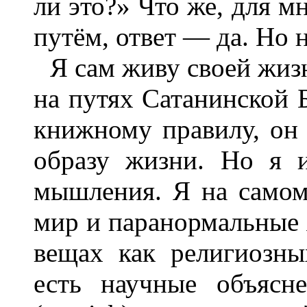
ли это?» Что же, для 
путём, ответ — да. Но н
Я сам живу своей жиз
на путях Сатанинской 
книжному правилу, он 
образу жизни. Но я и
мышления. Я на самом
мир и паранормальные 
вещах как религиозны
есть научные объясн