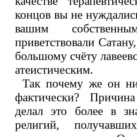
качестве терапевтиче
концов вы не нуждались
вашим собствен
приветствовали Сатану,
большому счёту лавеевс
атеистическим.
Так почему же он ни
фактически? Причина
делал это более в зн
религий, получавш