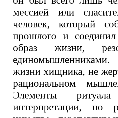
он был всего лишь че
мессией или спасит
человек, который с
прошлого и соединил
образ жизни, ре
единомышленниками. 
жизни хищника, не жер
рациональном мышле
Элементы ритуа
интерпретации, но р