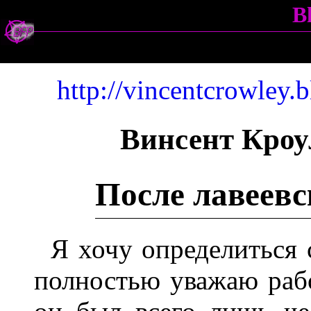
B
http://vincentcrowley.
Винсент Кроу
После лавеевс
Я хочу определиться 
полностью уважаю раб