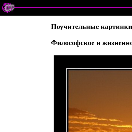
Поучительные картинк
Философское и жизненно