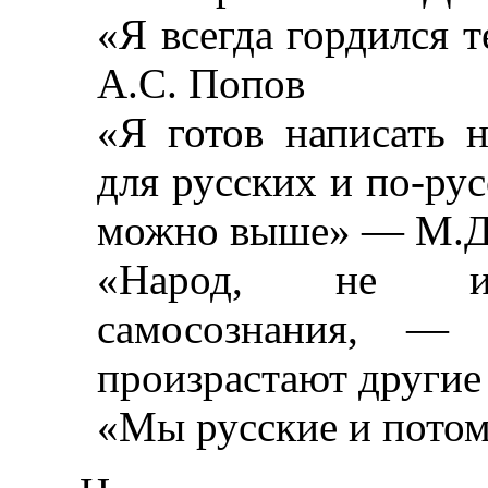
«Я всегда гордился 
А.С. Попов
«Я готов написать 
для русских и по-рус
можно выше» — М.Д.
«Народ, не им
самосознания, — 
произрастают други
«Мы русские и пото