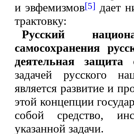
[5]
и эвфемизмов
дает н
трактовку:
Русский нацио
самосохранения русс
деятельная защита 
задачей русского на
является развитие и пр
этой концепции государ
собой средство, ин
указанной задачи.