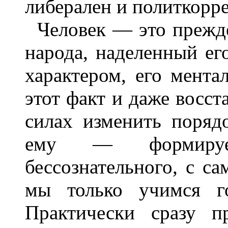
либерален и политкорре
Человек — это прежде
народа, наделенный ег
характером, его мента
этот факт и даже восста
силах изменить поряд
ему — формируе
бессознательного, с са
мы только учимся го
Практически сразу п