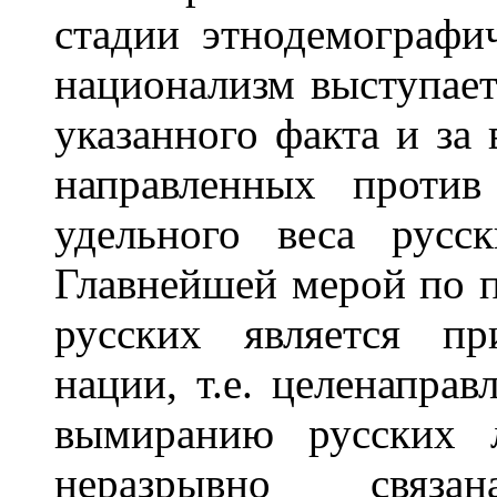
стадии этнодемографи
национализм выступает
указанного факта и за
направленных против
удельного веса русск
Главнейшей мерой по п
русских является пр
нации, т.е. целенапра
вымиранию русских 
неразрывно связа