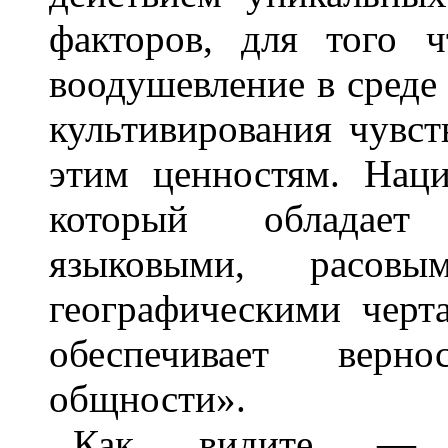
факторов, для того ч
воодушевление в среде
культивирования чувс
этим ценностям. Наци
который обладает
языковыми, расовы
географическими чер
обеспечивает верн
общности».
Как видите — в