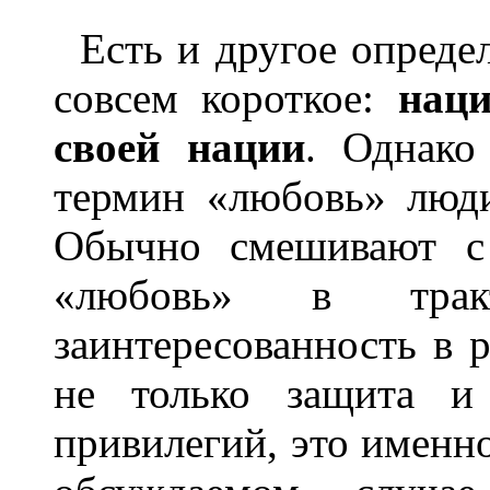
Есть и другое опреде
совсем короткое:
нац
своей нации
. Однако
термин «любовь» люд
Обычно смешивают с 
«любовь» в трак
заинтересованность в 
не только защита и
привилегий, это именн