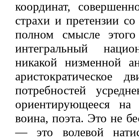
координат, совершен
страхи и претензии со
полном смысле этого
интегральный нацио
никакой низменной а
аристократическое д
потребностей усредн
ориентирующееся на 
воина, поэта. Это не 
— это волевой нати