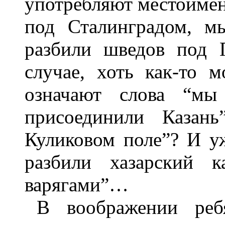
употребляют местоимен
под Сталинградом, м
разбили шведов под 
случае, хоть как-то 
означают слова “мы
присоединили Казань
Куликовом поле”? И у
разбили хазарский к
варягами”…
В воображении реб