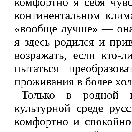
комфортно я себя чув
континентальном клима
«вообще лучше» — она
я здесь родился и при
возражать, если кто-л
пытаться преобразов
проживания в более хо
Только в родной н
культурной среде русс
комфортно и спокойно