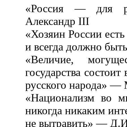
«Россия — для р
Александр III
«Хозяин России есть 
и всегда должно быт
«Величие, могуще
государства состоит
русского народа» —
«Национализм во мн
никогда никаким инт
не вытравить» — Д.И