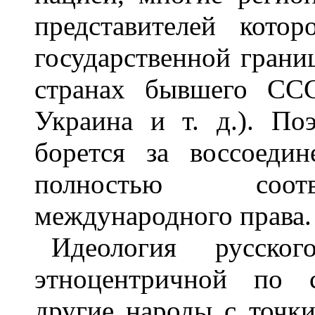
представителей кото
государственной грани
странах бывшего ССС
Украина и т. д.). По
борется за воссоедин
полностью соотв
международного права.
Идеология русског
этноцентричной по с
другие народы с точк