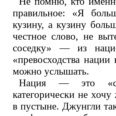
Не помню, кто именно
правильное: «Я боль
кузину, а кузину больш
честное слово, не выт
соседку» — из нацио
«превосходства нации 
можно услышать.
Нация — это «св
категорически не хочу
в пустыне. Джунгли та