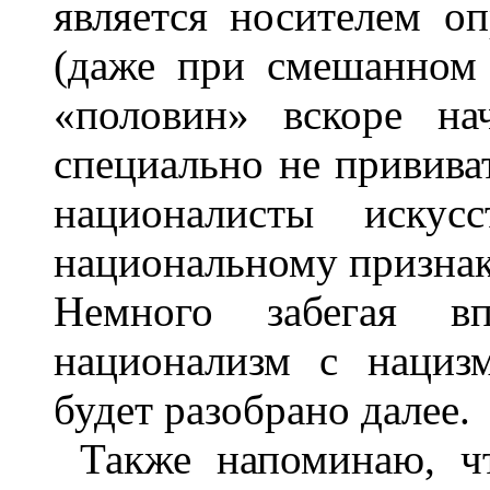
является носителем о
(даже при смешанном
«половин» вскоре на
специально не прививат
националисты искус
национальному признаку
Немного забегая в
национализм с наци
будет разобрано далее.
Также напоминаю, ч