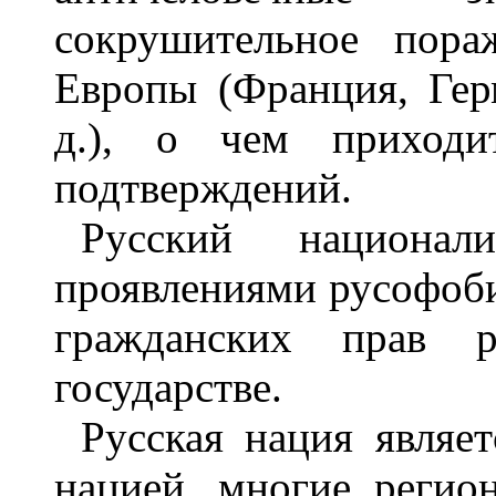
сокрушительное пора
Европы (Франция, Гер
д.), о чем приход
подтверждений.
Русский национа
проявлениями русофоби
гражданских прав 
государстве.
Русская нация являе
нацией, многие регио