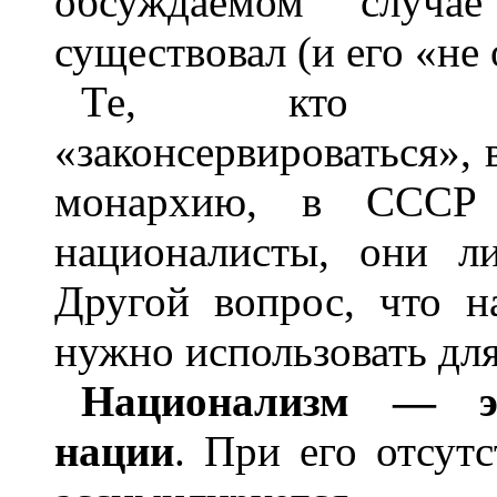
обсуждаемом случ
существовал (и его «не 
Те, кто выс
«законсервироваться», в
монархию, в ССС
националисты, они л
Другой вопрос, что 
нужно использовать для
Национализм — эт
нации
. При его отсут