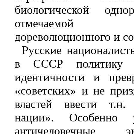
биологической одно
отмечаемой уче
дореволюционного и со
Русские националис
в СССР политику р
идентичности и прев
«советских» и не при
властей ввести т.н.
нации». Особенно 
античеловечные э