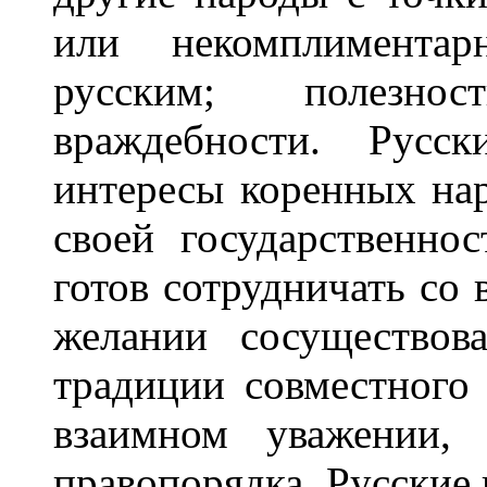
или некомплимента
русским; полезно
враждебности. Русск
интересы коренных нар
своей государственно
готов сотрудничать со
желании сосуществов
традиции совместного
взаимном уважении, 
правопорядка. Русские