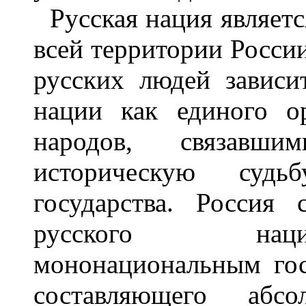
Русская нация являет
всей территории России
русских людей зависи
нации как единого о
народов, связав
историческую суд
государства. Россия
русского наци
мононациональным гос
составляющего абс