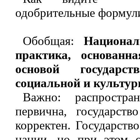
одобрительные формул
Обобщая:
Национа
практика, основанна
основой государств
социальной и культур
Важно: распростр
первична, государст
корректен. Государств
нации, но при этом 