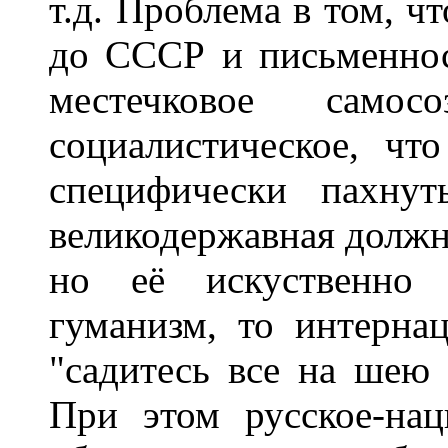
т.д. Проблема в том, чт
до СССР и письменнос
местечковое само
социалистическое, чт
специфически пахнут
великодержавная должна
но её искуственно 
гуманизм, то интерна
"садитесь все на шею 
При этом русское-нац