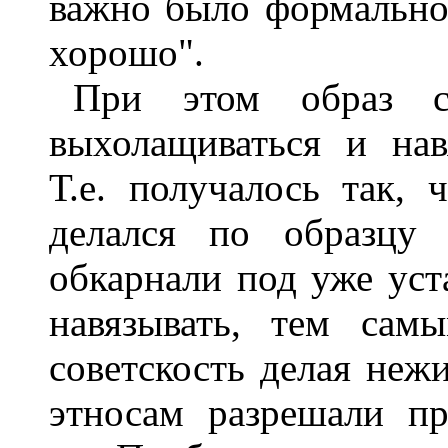
важно было формальное
хорошо".
При этом образ со
выхолащиваться и нав
Т.е. получалось так, 
делался по образцу 
обкарнали под уже ус
навязывать, тем сам
советскость делая неж
этносам разрешали пр