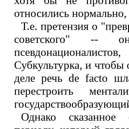
хотя бы не противоп
относились нормально, 
Т.е. претензия о "пре
советского" -- 
псевдонационалистов
Субкультурка, и чтобы 
деле речь de facto ш
перестроить мента
государствообразующий,
Однако сказанное 