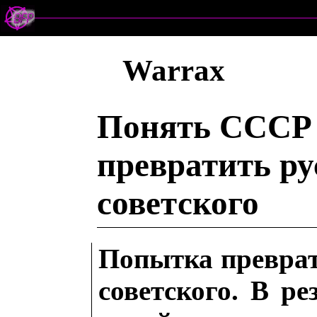
Warrax
Понять СССР 
превратить ру
советского
Попытка преврат
советского. В ре