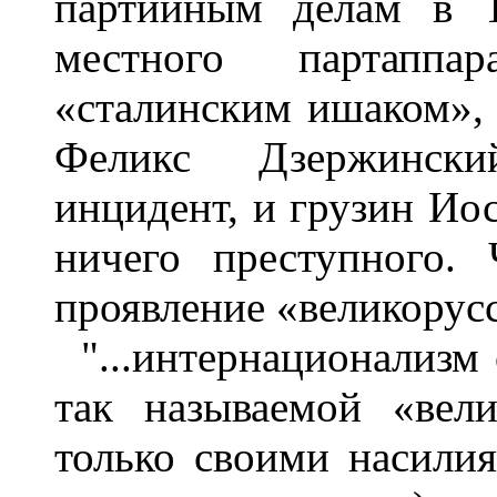
партийным делам в Т
местного партаппар
«сталинским ишаком», 
Феликс Дзержински
инцидент, и грузин Ио
ничего преступного.
проявление «великорус
"...интернационализм
так называемой «вел
только своими насилия