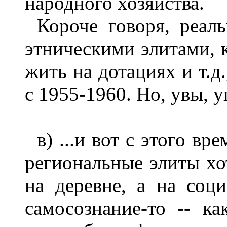
народного хозяйства.
Короче говоря, реал
этническими элитами, 
жить на дотациях и т.д
с 1955-1960. Но, увы, у
в) ...и вот с этого вр
региональные элиты х
на деревне, а на соц
самосознание-то -- к