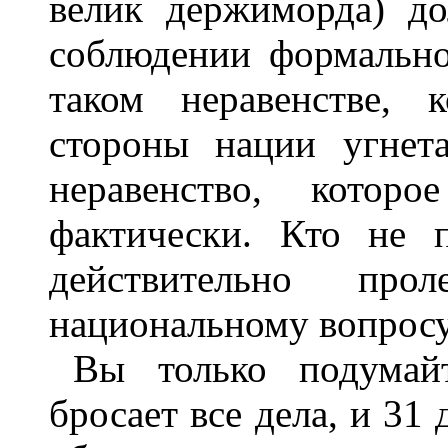
велик держиморда) до
соблюдении формально
таком неравенстве, 
стороны нации угнет
неравенство, котор
фактически. Кто не 
действительно про
национальному вопросу
Вы только подумай
бросает все дела, и 31