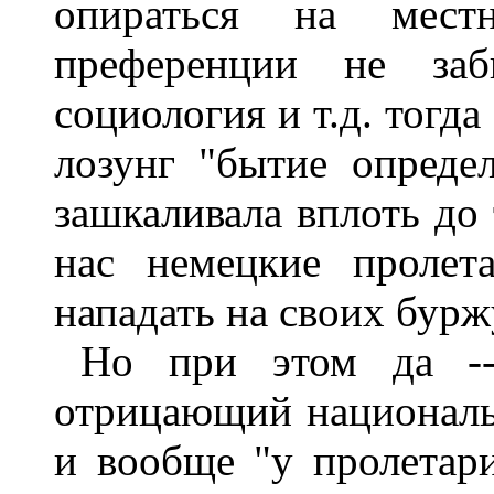
опираться на мест
преференции не заб
социология и т.д. тогда
лозунг "бытие определ
зашкаливала вплоть до 
нас немецкие пролет
нападать на своих бурж
Но при этом да --
отрицающий националь
и вообще "у пролетари