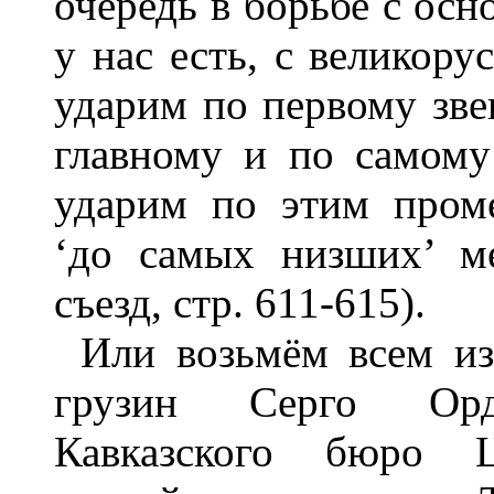
очередь в борьбе с ос
у нас есть, с великор
ударим по первому зве
главному и по самом
ударим по этим пром
‘до самых низших’ ме
съезд, стр. 611-615).
Или возьмём всем из
грузин Серго Ордж
Кавказского бюро 