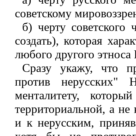
советскому мировоззре
б) черту советского 
создать), которая хара
любого другого этноса 
Сразу укажу, что пр
против нерусских" 
менталитету, которы
территориальной, а не
и к нерусским, приня