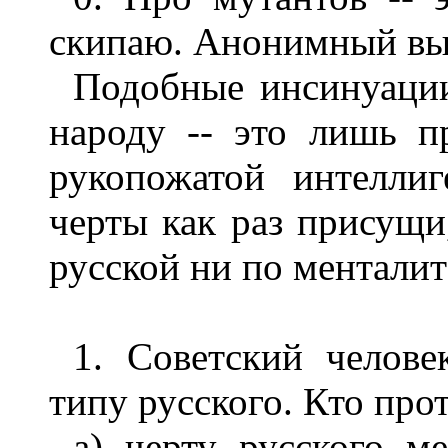
скипаю. Анонимный вы
Подобные инсинуаци
народу -- это лишь п
рукопожатой интеллиг
черты как раз присущи
русской ни по менталит
1. Советский челов
типу русского. Кто прот
а) черту русского м