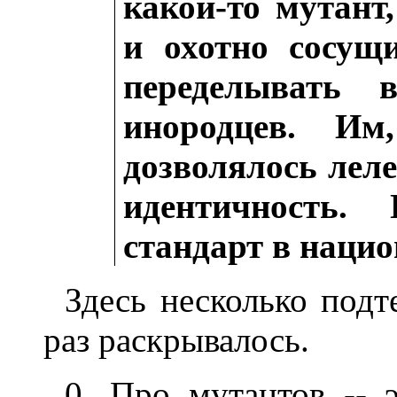
какой-то мутант
и охотно сосущ
переделывать в
инородцев. Им,
дозволялось лел
идентичность.
стандарт в наци
Здесь несколько подт
раз раскрывалось.
0. Про мутантов -- э