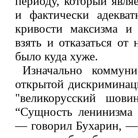
периоду, который явля
и фактически адеква
кривости максизма и
взять и отказаться от 
было куда хуже.
Изначально коммун
открытой дискриминаци
"великорусский шовин
“Сущность ленинизма 
— говорил Бухарин, — 