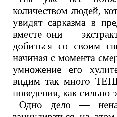
количеством людей, ко
увидят сарказма в пр
вместе они — экстракт
добиться со своим св
начиная с момента сме
умножение его хулит
видим так много ТЕПЕ
поведения, как сильно э
Одно дело — ненав
зацикливаться на это