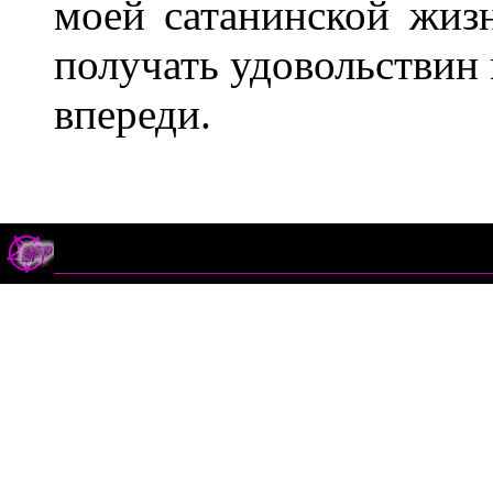
моей сатанинской жизн
получать удовольствин 
впереди.