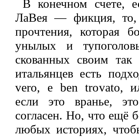
В конечном счете, 
ЛаВея — фикция, то,
прочтения, которая б
унылых и тупоголовы
скованных своим так
итальянцев есть подх
vero, e ben trovato, 
если это вранье, эт
согласен. Но, что ещё 
любых историях, что