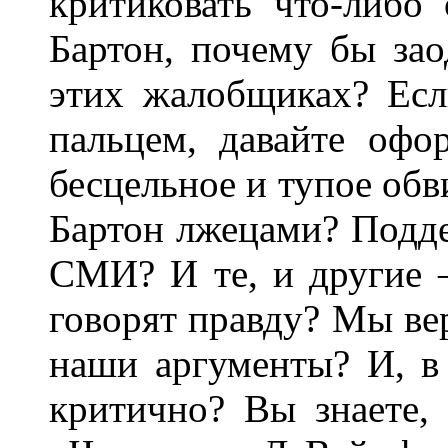
критиковать что-либо
Бартон, почему бы зао
этих жалобщиках? Есл
пальцем, давайте офо
бесцельное и тупое обв
Бартон лжецами? Подд
СМИ? И те, и другие
говорят правду? Мы ве
наши аргументы? И, в 
критично? Вы знаете,