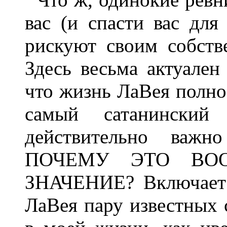
вас (и спасти вас для
рискуют своим собств
Здесь весьма актуален
что жизнь ЛаВея полно
самый сатанински
действительно важн
ПОЧЕМУ ЭТО ВО
ЗНАЧЕНИЕ? Включает 
ЛаВея пару известных 