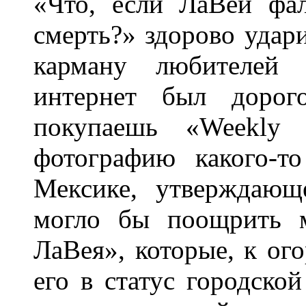
«Что, если ЛаВей фа
смерть?» здорово удар
карману любителей с
интернет был дорого
покупаешь «Weekly
фотографию какого-т
Мексике, утверждающ
могло бы поощрить м
ЛаВея», которые, к ого
его в статус городско