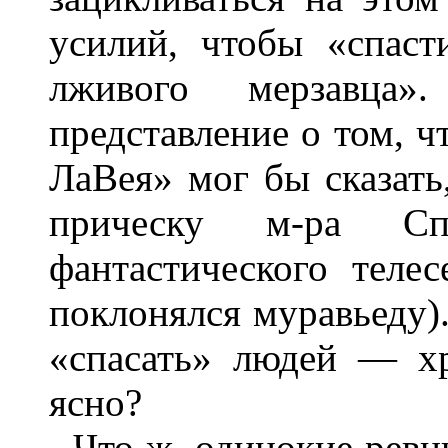
усилий, чтобы «спаст
лживого мерзавц
представление о том, ч
ЛаВея» мог бы сказать
прическу м-ра Сп
фантастического теле
поклонялся муравьеду).
«спасать» людей — хр
ясно?
Что ж, одинокие ревн