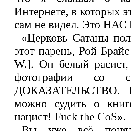
Интернете, в которых эт
сам не видел. Это НА
«Церковь Сатаны пол
этот парень, Рой Брай
W.]. Он белый расист,
фотографии со 
ДОКАЗАТЕЛЬСТВО. Ес
можно судить о книг
нацист! Fuck the CoS».
Вы уже всё понял