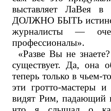
выставляет ЛаВея в 
ДОЛЖНО БЫТЬ истиной!
журналисты — оче
профессионалы».
«Разве Вы не знаете
существует. Да, она о
теперь только в чьем-т
эти гротто-мастеры 
видят Рим, падающий 
что я слышал о как