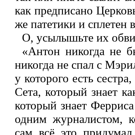
как предписано Церков
же патетики и сплетен в
О, усылышьте их обви
«Антон никогда не б
никогда не спал с Мэри
у которого есть сестра,
Сета, который знает ка
который знает Ферриса
одним журналистом, к
сам всё это придумал