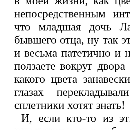
в моей жизни, как цв
непосредственным инт
что младшая дочь Ла
бывшего отца, ну так эт
и весьма патетично и 
ползаете вокруг двора
какого цвета занавеск
глазах перекладыва
сплетники хотят знать!
И, если кто-то из э