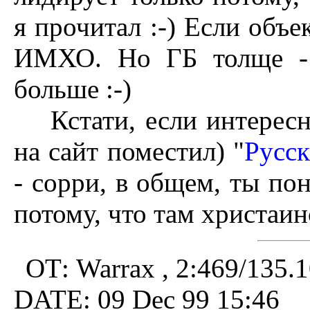
я прочитал :-) Если об
ИМХО. Hо ГБ толще - с
больше :-)
Кстати, если интересно
на сайт поместил) "
Русс
- сорри, в общем, ты пон
потому, что там христаин
ОТ: Warrax , 2:469/135.
DATE: 09 Dec 99 15:46