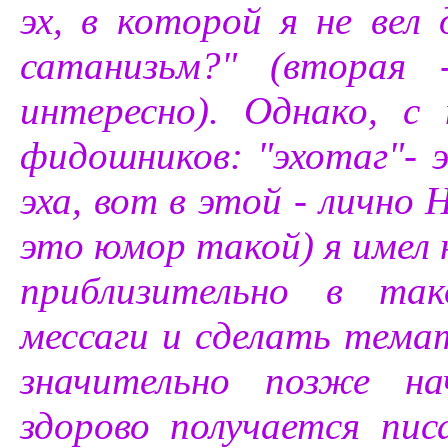
эх, в которой я не вел
сатанизьм?" (вторая - 
интересно). Однако, с 
фидошников: "эхотаг"- 
эха, вот в этой - лично 
это юмор такой) я имел
приблизительно в так
мессаги и сделать тем
значительно позже на
здорово получается пис