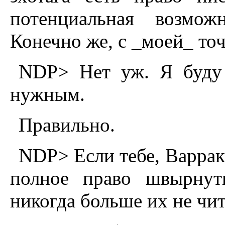
потенциальная возмож
Конечно же, с _моей_ точ
NDP> Hет уж. Я буду 
нужным.
Правильно.
NDP> Если тебе, Варракс
полное право швырнут
никогда больше их не чит