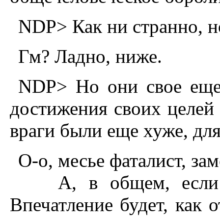
NDP> Как ни странно, н
Гм? Ладно, ниже.
NDP> Hо они свое еще
достижения своих целей 
враги были еще хуже, дл
О-о, месье фаталист, за
А, в общем, если эт
Впечатление будет, как о