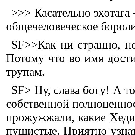
>>> Касательно эхотага -
общечеловеческое боролис
SF>>Как ни странно, но
Потому что во имя дост
трупам.
SF> Hу, слава богу! А т
собственной полноценно
прожужжали, какие Хеди
пушистые. Приятно узнать