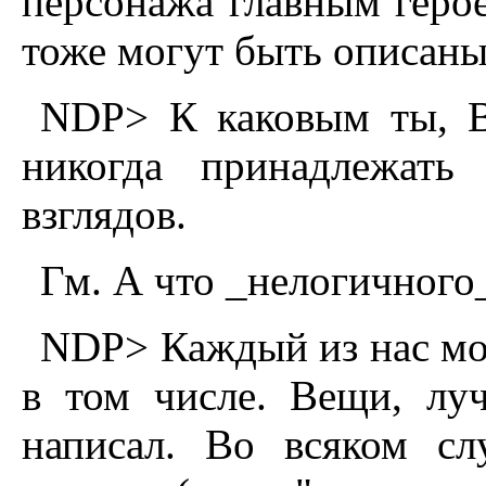
персонажа главным геро
тоже могут быть описаны
NDP> К каковым ты, В
никогда принадлежать
взглядов.
Гм. А что _нелогичного_
NDP> Каждый из нас мож
в том числе. Вещи, лу
написал. Во всяком сл