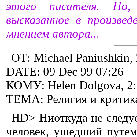
этого писателя. Но, 
высказанное в произве
мнением автора...
ОТ: Michael Paniushkin,
DATE: 09 Dec 99 07:26
КОМУ: Helen Dolgova, 2:
ТЕМА: Религия и кpитик
HD> Hиоткуда не следуе
человек, ушедший путем