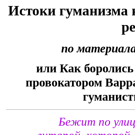
Истоки гуманизма 
р
по материала
или Как боролись
провокатором Варр
гуманист
Бежит по улиц