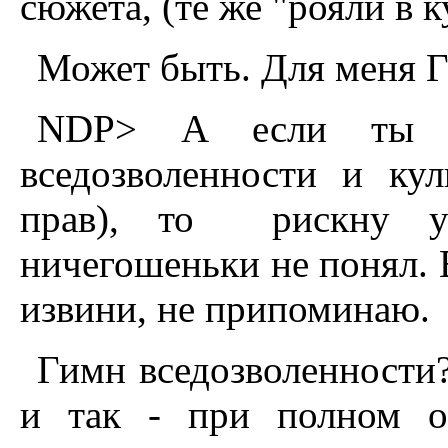
сюжета, (те же "рояли в ку
Может быть. Для меня Г
NDP> А если ты т
вседозволенности и кул
прав), то рискну у
ничегошеньки не понял. 
извини, не припоминаю.
Гимн вседозволенности
и так - при полном о