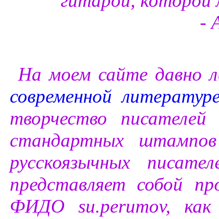
гитарой, которой л
- А 
Прост
На моем сайте давно 
современной литератур
творчество писателей
стандартных штампов
русскоязычных писате
представляет собой п
ФИДО su.perumov, как