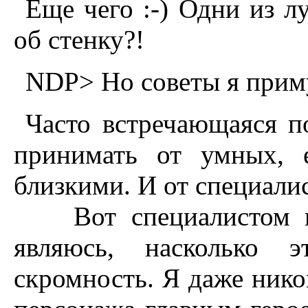
Еще чего :-) Одни из л
об стенку?!
NDP> Hо советы я приму
Часто встречающаяся п
принимать от умных, 
близкими. И от специалис
Вот специалистом по 
являюсь, насколько 
скромность. Я даже никог