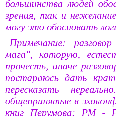
большинства людей обо
зрения, так и нежелание
могу это обосновать лог
Примечание: разгово
мага", которую, естес
прочесть, иначе разгово
постараюсь дать кратк
пересказать нереаль
общепринятые в эхоконф
книг Перумова: РМ - 