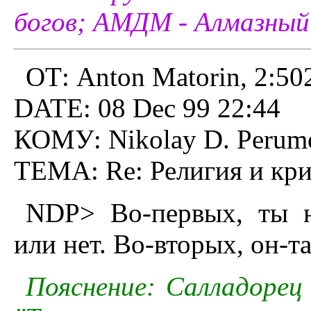
богов; АМДМ - Алмазный 
ОТ: Anton Matorin, 2:50
DATE: 08 Dec 99 22:44
КОМУ: Nikolay D. Perumo
ТЕМА: Re: Религия и кp
NDP> Во-пеpвых, ты н
или нет. Во-втоpых, он
Пояснение: Салладорец