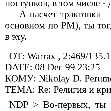
поступков, в том числе - 
А насчет трактовки - я
основном по РМ), ты тог
в эху.
ОТ: Warrax , 2:469/135.
DATE: 08 Dec 99 23:25
КОМУ: Nikolay D. Perumo
ТЕМА: Re: Религия и кp
NDP > Во-первых, ты 