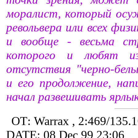
моралист, который осу
револьвера или всех физ
и вообще - весьма ст
которого и любят из
отсутствия "черно-белы
и его продолжение, на
начал развешивать ярлык
ОТ: Warrax , 2:469/135.
DATE: 08 Dec 99 23:06