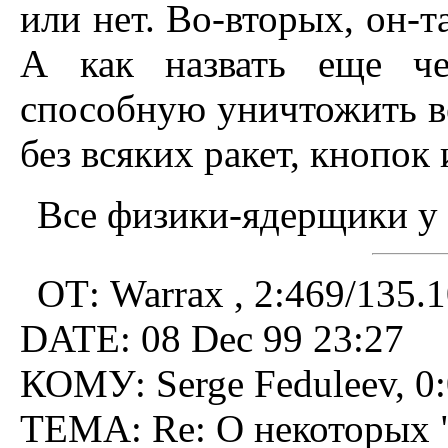
или нет. Во-вторых, о
А как назвать еще чел
способную уничтожить в
без всяких ракет, кнопок
Все физики-ядерщики у 
ОТ: Warrax , 2:469/135.
DATE: 08 Dec 99 23:27
КОМУ: Serge Feduleev, 0:
ТЕМА: Re: О некоторых "