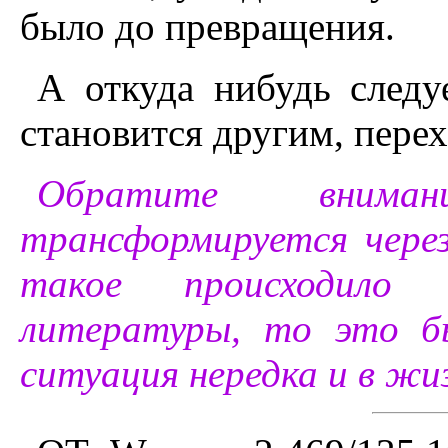
было до пpевpащения.
А откуда нибудь следу
становится другим, перех
Обратите вниман
трансформируется через
такое происходило
литературы, то это б
ситуация нередка и в жиз