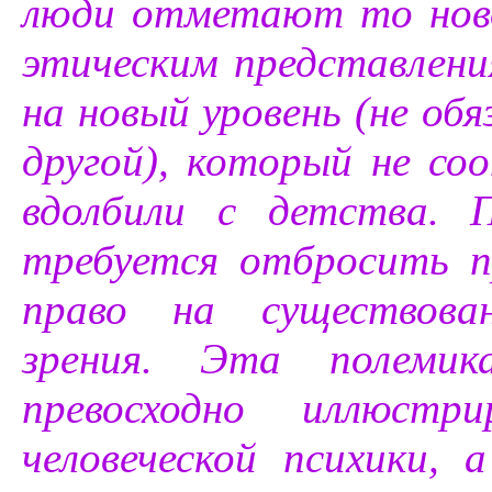
люди отметают то ново
этическим представлени
на новый уровень (не обя
другой), который не со
вдолбили с детства.
требуется отбросить п
право на существова
зрения. Эта полемик
превосходно иллюстр
человеческой психики,