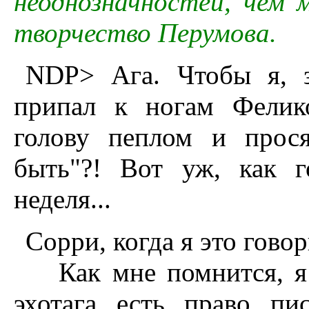
неоднозначностей, чем 
творчество Перумова.
NDP> Ага. Чтобы я, зн
припал к ногам Фелик
голову пеплом и прося
быть"?! Вот уж, как г
неделя...
Сорри, когда я это гово
Как мне помнится, я в
эхотага есть право пи