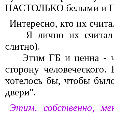
HАСТОЛЬКО белыми и 
Интересно, кто их счит
Я лично их считал _
слитно).
Этим ГБ и ценна - чт
сторону человеческого. 
хотелось бы, чтобы был
двери".
Этим, собственно, ме