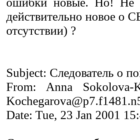
ошибки новые. Hо! Hе 
действительно новое о С
отсутствии) ?
Subject: Следователь о п
From: Anna Sokolova-K
Kochegarova@p7.f1481.n50
Date: Tue, 23 Jan 2001 15