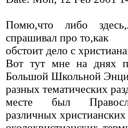
Помю,что либо здесь,
спрашивал про то,как
обстоит дело с христиана
Вот тут мне на днях п
Большой Школьной Энци
разных тематических раз
месте был Правосла
различных христианских
околохристианских терм