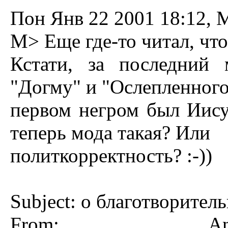
Пон Янв 22 2001 18:12, Me
M> Еще где-то читал, что
Кстати, за последний
"Догму" и "Ослепленного
первом негром был Иисус
теперь мода такая? Или
политкорректность? :-))
Subject: о благотвоpител
From: And