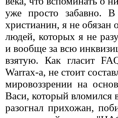
века, что вспоминать о
уже просто забавно. В
христианин, я не обязан о
людей, которых я не раз
и вообще за всю инквизи
взятую. Как гласит FA
Warrax-a, не стоит соста
мировоззрении на основ
Васи, который вломился 
разогнал прихожан, поби