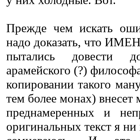
Прежде чем искать оши
надо доказать, что ИМ
пытались довести до
арамейского (?) философа
копировании такого ман
тем более монах) внесет
преднамеренных и неп
оригинальных текст я ни 