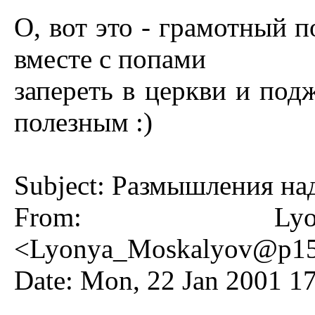
О, вот это - грамотный п
вместе с попами
запереть в церкви и под
полезным :)
Subject: Размышления н
From: Lyon
<
Lyonya_Moskalyov@p15.f
Date: Mon, 22 Jan 2001 1