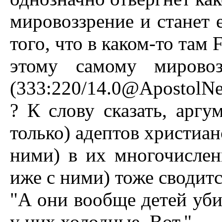
мировоззрение и станет 
того, что в каком-то там
этому самому мировоз
(333:220/14.0@ApostolN
? К слову сказать, арг
только) адептов христиан
ними) в их многочислен
иже с ними) тоже сводитс
"А они вообще детей уб
у них холодные. Вот."