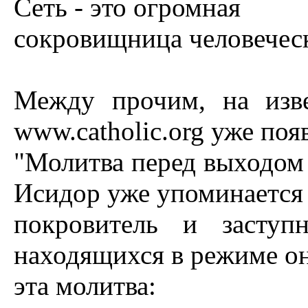
Сеть - это огромная
сокровищница человеческ
Между прочим, на изве
www.catholic.org уже поя
"Молитва перед выходом 
Исидор уже упоминается
покровитель и заступ
находящихся в режиме он
эта молитва: