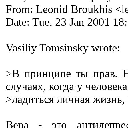
From: Leonid Broukhis <
l
Date: Tue, 23 Jan 2001 18
Vasiliy Tomsinsky wrote:
>В принципе ты прав. H
случаях, когда у человека
>ладиться личная жизнь, и
Вера - это антидепре