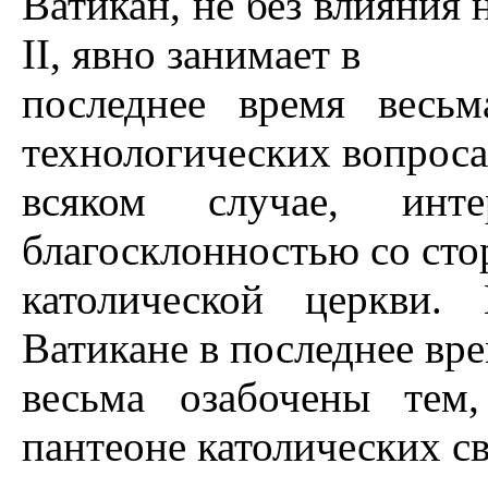
Ватикан, не без влияния
II, явно занимает в
последнее время весь
технологических вопроса
всяком случае, инте
благосклонностью со ст
католической церкви.
Ватикане в последнее вр
весьма озабочены тем
пантеоне католических с