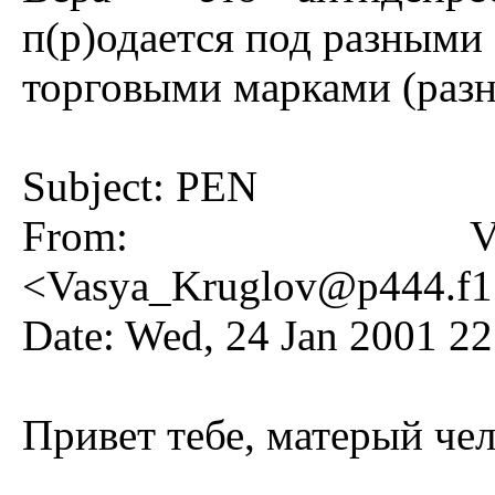
п(р)одается под разными
торговыми марками (разн
Subject: PEN
From: Va
<
Vasya_Kruglov@p444.f15
Date: Wed, 24 Jan 2001 2
Привет тебе, матерый чел