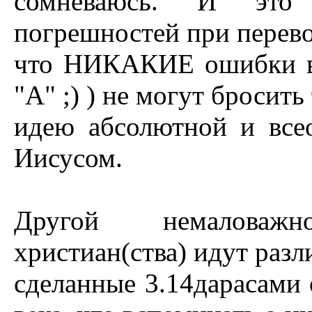
сомневаюсь. И это 
погрешностей при перево
что HИКАКИЕ ошибки в 
"А" ;) ) не могут бросить
идею абсолютной и все
Иисусом.
Другой немаловаж
христиан(ства) идут разл
сделанные 3.14дарасами 