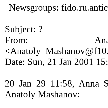
Newsgroups: fido.ru.antic
Subject: ?
From: Anat
<
Anatoly_Mashanov@f10.n
Date: Sun, 21 Jan 2001 15
20 Jan 29 11:58, Anna S
Anatoly Mashanov: