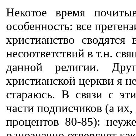
Hекотое время почиты
особенность: все претенз
христианство сводятся
несоответствий в т.н. св
данной религии. Друг
христианской церкви я не
стараюсь. В связи с э
части подписчиков (а их, 
процентов 80-85): неуж
однозначно отвергнет ка