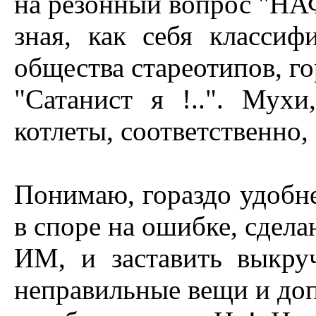
на резонный вопрос "HА
зная, как себя классиф
общества стареотипов, г
"Cатанист я !..". Мухи
котлеты, соответственно,
Понимаю, гораздо удобн
в споре на ошибке, сдел
ИМ, и заставить выкруч
неправильные вещи и до