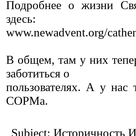
Подробнее о жизни Св
здесь:
www.newadvent.org/cathe
В общем, там у них тепе
заботиться о
пользователях. А у нас 
СОРМа.
Subject: Истоpичность 