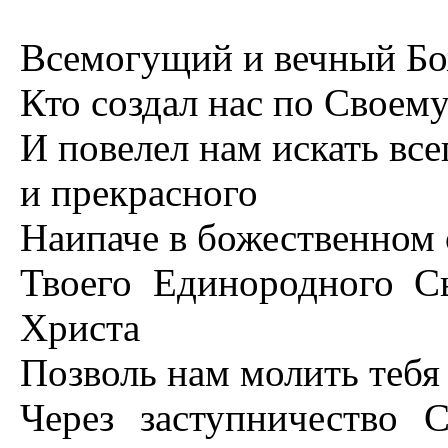
Всемогущий и вечный Б
Кто создал нас по Своем
И повелел нам искать всег
и прекрасного
Hаипаче в божественном 
Твоего Единородного С
Христа
Позволь нам молить тебя
Через заступничество 