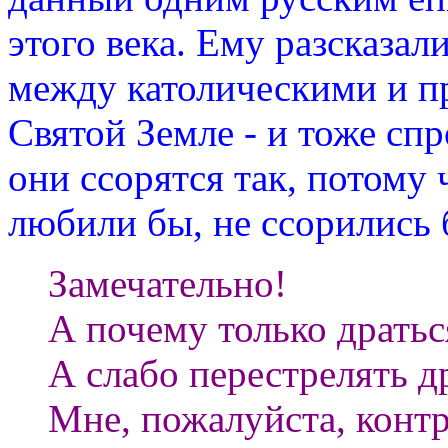
этого века. Ему разсказал
между католическими и п
Святой Земле - и тоже спр
они ссорятся так, потому 
любили бы, не ссорились 
Замечательно!
А почему только дратьс
А слабо перестрелять др
Мне, пожалуйста, контрм