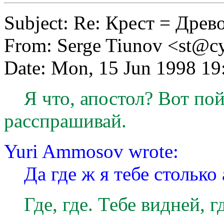
Subject: Re: Крест = Дре
From: Serge Tiunov <
st@cy
Date: Mon, 15 Jun 1998 19
Я что, апостол? Вот пой
расспрашивай.
Yuri Ammosov wrote:
Да где ж я тебе столько 
Где, где. Тебе видней, г