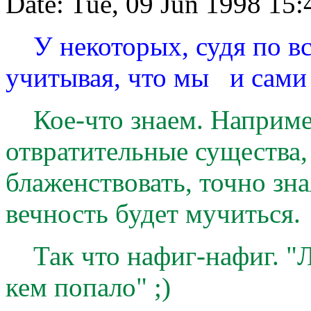
Date: Tue, 09 Jun 1998 15
У некоторых, судя по все
учитывая, что мы и сами н
Кое-что знаем. Например
отвратительные существа,
блаженствовать, точно зная
вечность будет мучиться.
Так что нафиг-нафиг. "Л
кем попало" ;)