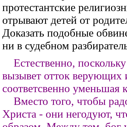
протестантские религиозн
отрывают детей от родите
Доказать подобные обвинен
ни в судебном разбирательс
Естественно, поскольку
вызывет отток верующих 
соответсвенно уменьшая ка
Вместо того, чтобы радов
Христа - они негодуют, ч
образом. Между тем бог у