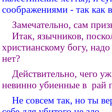
соображениями - так как 
Замечательно, сам призн
Итак, язычников, поскол
христианскому богу, надо
нет?
Действительно, чего уж 
невинно убиенные в рай п
Не совсем так, но ты вер
себе для убитого не зло.