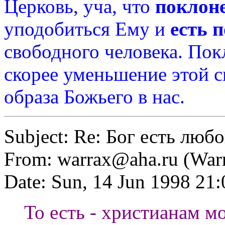
Церковь, уча, что
поклон
уподобиться Ему и
есть 
свободного человека. Пок
скорее уменьшение этой 
образа Божьего в нас.
Subject: Re: Бог есть люб
From:
warrax@aha.ru
(War
Date: Sun, 14 Jun 1998 2
То есть - христианам мож