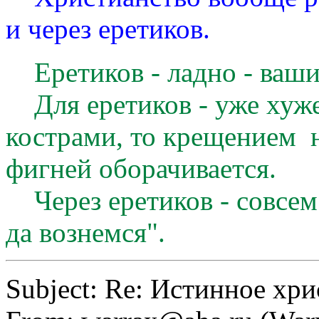
и через еретиков.
Еретиков - ладно - ваши
Для еретиков - уже хуже 
кострами, то крещением 
фигней оборачивается.
Через еретиков - совсем 
да вознемся".
Subject: Re: Истинное хр