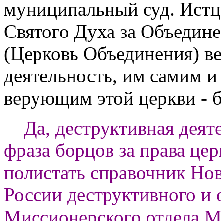
муниципальный суд. Истц
Святого Духа за Объедин
(Церковь Объединения) в
деятельность, им самим и
верующим этой церкви - 
Да, деструктивная деяте
фраза борцов за права цер
полистать справочник Но
России деструктивного и о
Миссионерского отдела М