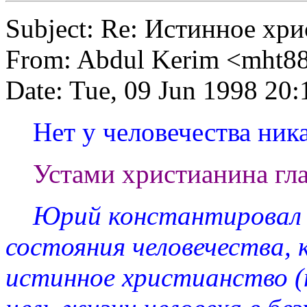
Subject: Re: Истинное хр
From: Abdul Kerim <
mht8
Date: Tue, 09 Jun 1998 20:
Нет у человечества никак
Устами христианина глаг
Юрий константировал п
состояния человечества,
истинное христианство (