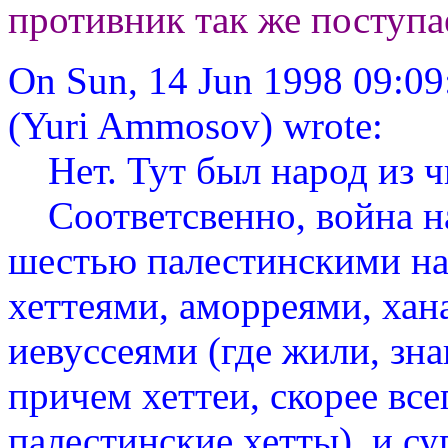
противник так же поступа
On Sun, 14 Jun 1998 09:0
(Yuri Ammosov) wrote:
Нет. Тут был народ из ч
Соответсвенно, война на
шестью палестинскими нар
хеттеями, аморреями, хан
иевуссеями (где жили, зна
причем хеттеи, скорее все
палестинские хетты), и с