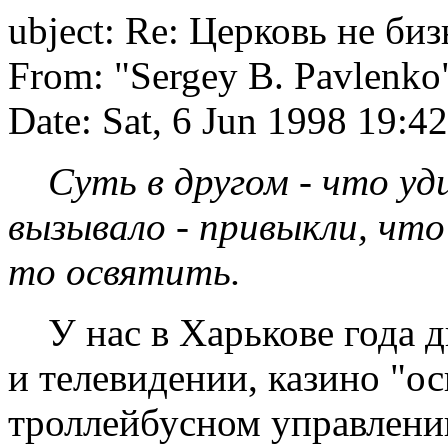
ubject: Re: Церковь не биз
From: "Sergey B. Pavlenko
Date: Sat, 6 Jun 1998 19:4
Суть в другом - что удив
вызывало - привыкли, что
то освятить.
У нас в Харькове года дв
и телевидении, казино "о
троллейбусном управлении