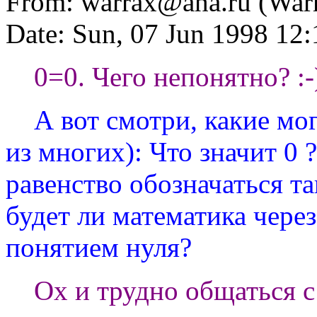
From:
warrax@aha.ru
(War
Date: Sun, 07 Jun 1998 1
0=0. Чего непонятно? :-
А вот смотри, какие мог
из многих): Что значит 0 ?
равенство обозначаться та
будет ли математика через
понятием нуля?
Ох и трудно общаться с 