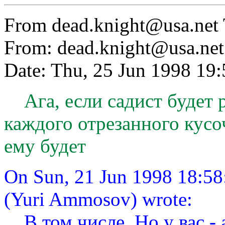
From
dead.knight@usa.net
From:
dead.knight@usa.net
Date: Thu, 25 Jun 1998 1
Ага, если садист будет ре
каждого отрезанного кусо
ему будет
On Sun, 21 Jun 1998 18:5
(Yuri Ammosov) wrote:
В том числе. Но у вас - 