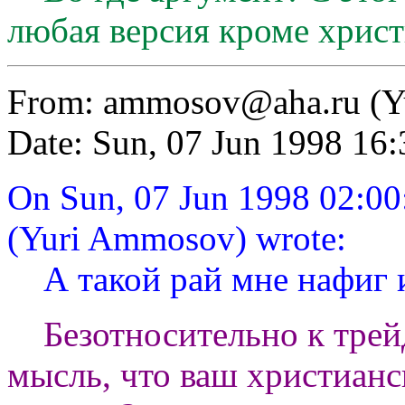
любая версия кроме христи
From:
ammosov@aha.ru
(Y
Date: Sun, 07 Jun 1998 1
On Sun, 07 Jun 1998 02:0
(Yuri Ammosov) wrote:
А такой рай мне нафиг и
Безотносительно к трейду
мысль, что ваш христианс