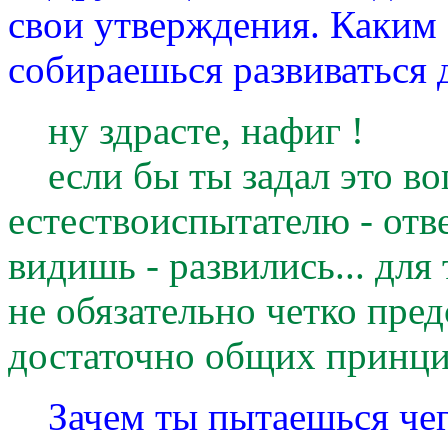
свои утверждения. Каким 
собираешься развиваться 
ну здрасте, нафиг !
если бы ты задал это во
естествоиспытателю - отве
видишь - развились... для
не обязательно четко предс
достаточно общих принци
Зачем ты пытаешься чего