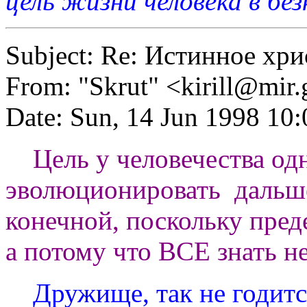
цель жизни человека в бе
Subject: Re: Истинное хр
From: "Skrut" <
kirill@mir.
Date: Sun, 14 Jun 1998 10
Цель у человечества одна
эволюционировать дальше
конечной, поскольку преде
а потому что ВСЕ знать н
Дружище, так не годится