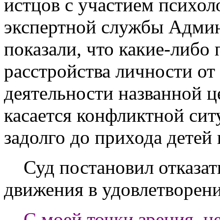
истцов с участием психо
экспертной службы Админ
показали, что какие-либо
расстройства личности от 
деятельности названной ц
касается конфликтной сит
задолго до прихода детей 
Суд постановил отказать
движения в удовлетворени
С моей точки зрения, н