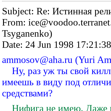
Subject: Re: Истинная рел
From:
ice@voodoo.terranet
Tsyganenko)
Date: 24 Jun 1998 17:21:
ammosov@aha.ru
(Yuri Am
Ну, раз уж ты свой килл-
имеешь в виду под отлич
средствами?
Нифига не имею. Даже не