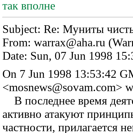
так вполне
Subject: Re: Муниты чист
From:
warrax@aha.ru
(War
Date: Sun, 07 Jun 1998 1
On 7 Jun 1998 13:53:42 
<
mosnews@sovam.com
> w
В последнее время деяте
активно атакуют принцип
частности, прилагается н