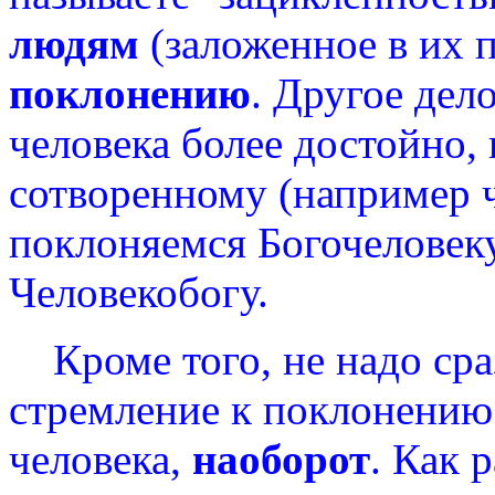
людям
(заложенное в их 
поклонению
. Другое дел
человека более достойно,
сотворенному (например 
поклоняемся Богочеловеку
Человекобогу.
Кроме того, не надо сраз
стремление к поклонению
человека,
наоборот
. Как 