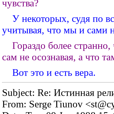
чувства?
У некоторых, судя по все
учитывая, что мы и сами не
Гораздо более странно, ч
сам не осознавая, а что та
Вот это и есть вера.
Subject: Re: Истинная рел
From: Serge Tiunov <
st@cy