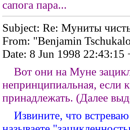
сапога пара...
Subject: Re: Муниты чист
From: "Benjamin Tschukal
Date: 8 Jun 1998 22:43:15
Вот они на Муне зацикле
непринципиальная, если к
принадлежать. (Далее выд
Извините, что встреваю в
называете "зацикленность