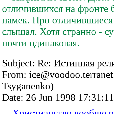
отличившихся на фронте б
намек. Про отличившиеся 
слышал. Хотя странно - 
почти одинаковая.
Subject: Re: Истинная рел
From:
ice@voodoo.terranet
Tsyganenko)
Date: 26 Jun 1998 17:31:
Христианство вообще рел