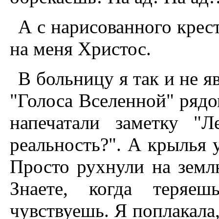
А с нарисованного крес
на меня Христос.
В больницу я так и не яв
"Голоса Вселенной" рядо
напечатали заметку "
реальность?". А крылья 
Просто рухнули на земл
Знаете, когда теряе
чувствуешь. Я поплакала,