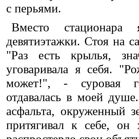
с перьями.
Вместо стационара
девятиэтажки. Стоя на с
"Раз есть крылья, зн
уговаривала я себя. "Р
может!", - суровая г
отдавалась в моей душе.
асфальта, окруженный з
притягивал к себе, он
распростерло свои объяти