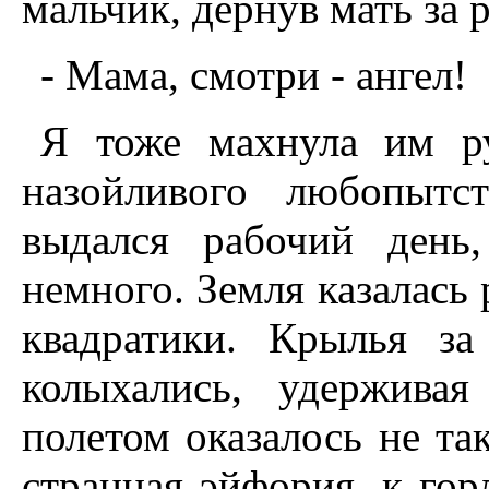
мальчик, дернув мать за р
- Мама, смотри - ангел!
Я тоже махнула им ру
назойливого любопытс
выдался рабочий день
немного. Земля казалась
квадратики. Крылья з
колыхались, удерживая
полетом оказалось не та
странная эйфория, к гор