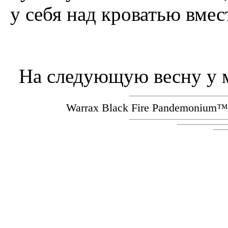
у себя над кроватью вмес
Hа следующую весну у м
Warrax Black Fire Pandemoniu