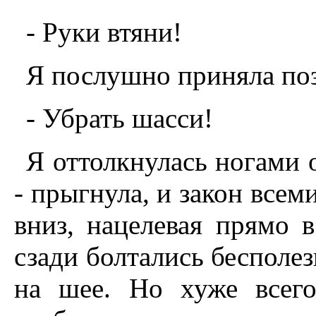
- Руки втяни!
Я послушно приняла поз
- Убрать шасси!
Я оттолкнулась ногами 
- прыгнула, и закон всем
вниз, нацелевая прямо 
сзади болтались бесполез
на шее. Hо хуже всего