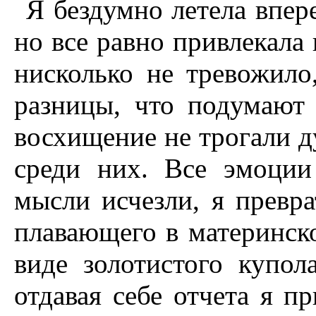
Я бездумно летела впере
но все равно привлекала 
нисколько не тревожило
разницы, что подумают
восхищение не трогали д
среди них. Все эмоции
мысли исчезли, я превра
плавающего в материнско
виде золотистого купол
отдавая себе отчета я п