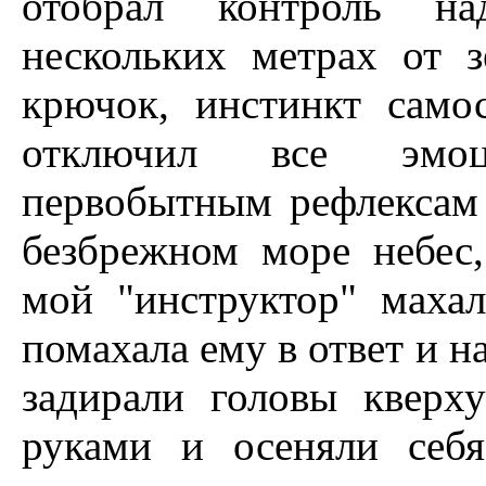
отобрал контроль н
нескольких метрах от з
крючок, инстинкт само
отключил все эмоц
первобытным рефлексам 
безбрежном море небес,
мой "инструктор" маха
помахала ему в ответ и н
задирали головы кверху
руками и осеняли себ