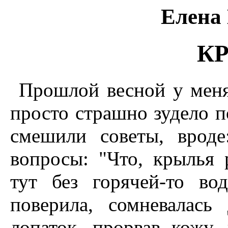
Елена
К
Прошлой весной у меня
просто страшно зудело п
смешили советы, врод
вопросы: "Что, крылья 
тут без горячей-то в
поверила, сомневалась
лопаток, прорвав кожу,