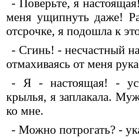
- Поверьте, я настоящая
меня ущипнуть даже! Ра
отсрочке, я подошла к эт
- Сгинь! - несчастный н
отмахиваясь от меня рук
- Я - настоящая! - у
крылья, я заплакала. Му
ко мне.
- Можно потрогать? - ук