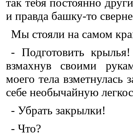
так тебя постоянно други
и правда башку-то сверн
Мы стояли на самом кра
- Подготовить крылья!
взмахнув своими рука
моего тела взметнулась з
себе необычайную легкос
- Убрать закрылки!
- Что?