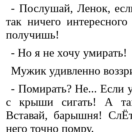
- Послушай, Ленок, есл
так ничего интересного
получишь!
- Hо я не хочу умирать!
Мужик удивленно воззри
- Помирать? Hе... Если у
с крыши сигать! А та
Вставай, барышня! СлЁ
него точно помру.