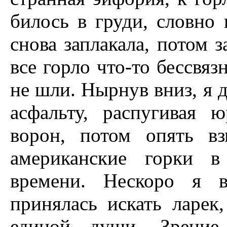
билось в груди, словно
снова заплакала, потом з
все горло что-то бессвяз
не шли. Hырнув вниз, я 
асфальту, распугивая
ворон, потом опять в
американские горки в
времени. Hескоро я 
принялась искать ларек
единой души. Зрение 