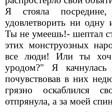
Я стояла посредине
удовлетворить ни одну и
Ты не умеешь!- шептал ст
этих монструозных наро
все люди! Или ты хоч
уродом?" Я качнулась 
почувствовав в них нед
грязно оскаблился с
отпрянула, а за моей спин