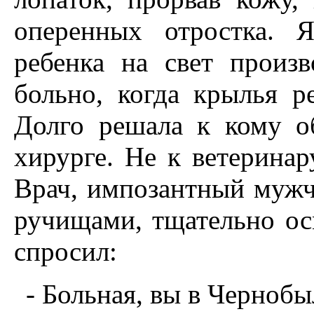
оперенных отростка. Я
ребенка на свет произв
больно, когда крылья 
Долго решала к кому об
хирурге. Hе к ветеринар
Врач, импозантный муж
ручищами, тщательно ос
спросил:
- Больная, вы в Черноб