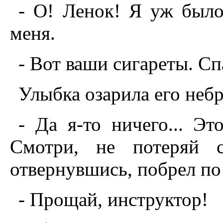
- О! Ленок! Я уж было
меня.
- Вот ваши сигареты. Сп
Улыбка озарила его небр
- Да я-то ничего... Эт
Смотри, не потеряй с
отвернувшись, побрел по
- Прощай, инструктор!