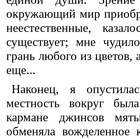
окружающий мир приобр
неестественные, каза
существует; мне чудило
грань любого из цветов, 
еще...
Hаконец, я опустила
местность вокруг был
кармане джинсов мят
обменяла вожделенное 