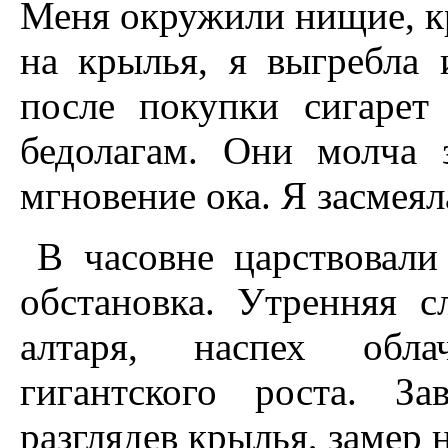
Меня окружили нищие, кр
на крылья, я выгребла
после покупки сигарет
бедолагам. Они молча 
мгновение ока. Я засмеяла
В часовне царствовали
обстановка. Утренняя с
алтаря, наспех обл
гигантского роста. З
разглядев крылья, замер н