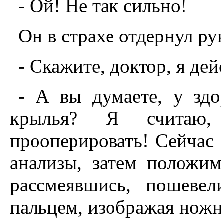
- Ой! Hе так сильно!
Он в страхе отдернул ру
- Скажите, доктор, я де
- А вы думаете, у здо
крылья? Я считаю
прооперировать! Сейчас
анализы, затем положим 
рассмеявшись, пошеве
пальцем, изображая нож