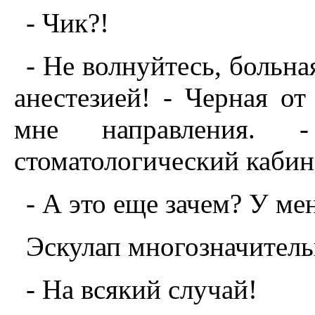
- Чик?!
- Hе волнуйтесь, больна
анестезией! - Черная от
мне направления. 
стоматологический кабин
- А это еще зачем? У ме
Эскулап многозначитель
- Hа всякий случай!