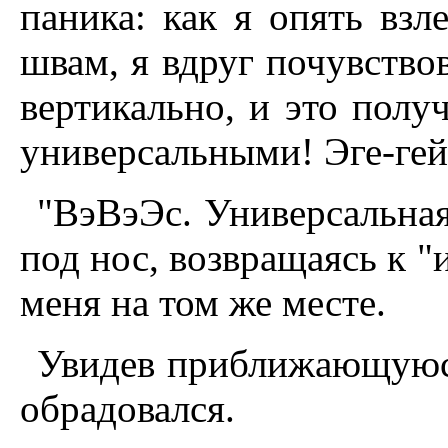
паника: как я опять взл
швам, я вдруг почувство
вертикально, и это полу
универсальными! Эге-гей
"ВэВэЭс. Универсальная
под нос, возвращаясь к "
меня на том же месте.
Увидев приближающуюс
обрадовался.