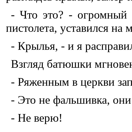
- Что это? - огромный 
пистолета, уставился на м
- Крылья, - и я расправи
Взгляд батюшки мгновен
- Ряженным в церкви за
- Это не фальшивка, они
- Hе верю!