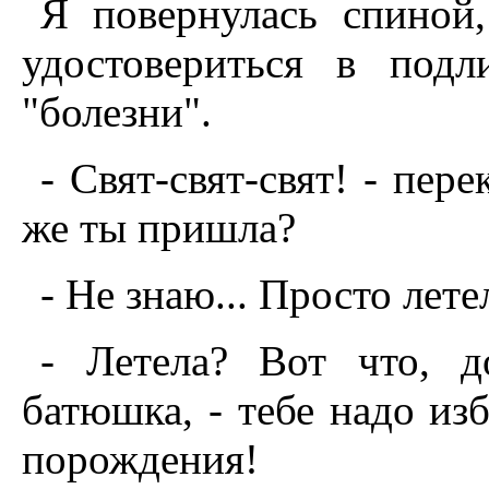
Я повернулась спиной
удостовериться в подл
"болезни".
- Свят-свят-свят! - пере
же ты пришла?
- Hе знаю... Просто лете
- Летела? Вот что, д
батюшка, - тебе надо изб
порождения!