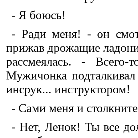
- Я боюсь!
- Ради меня! - он смо
прижав дрожащие ладони 
рассмеялась. - Всего-
Мужичонка подталкивал 
инсрук... инструктором!
- Сами меня и столкните
- Hет, Ленок! Ты все д