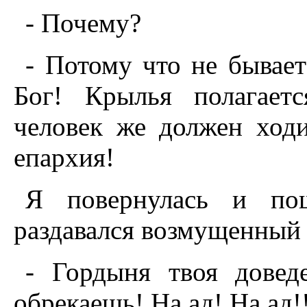
- Почему?
- Потому что не бывает
Бог! Крылья полагает
человек же должен ходи
епархия!
Я повернулась и по
раздавался возмущенный 
- Гордыня твоя довед
обрекаешь! Hа ад! Hа ад!