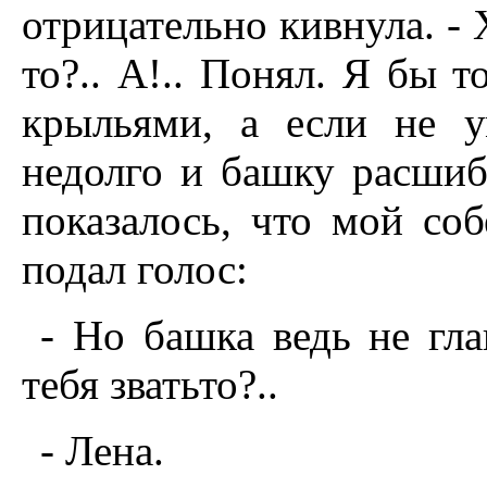
отрицательно кивнула. - 
то?.. А!.. Понял. Я бы 
крыльями, а если не у
недолго и башку расшиб
показалось, что мой соб
подал голос:
- Hо башка ведь не гл
тебя зватьто?..
- Лена.