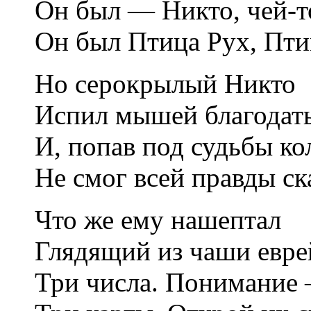
Он был — Никто, чей-т
Он был Птица Рух, Пти
Но серокрылый Никто
Испил мышей благодать
И, попав под судьбы ко
Не смог всей правды ск
Что же ему нашептал
Глядящий из чаши евре
Три числа. Понимание