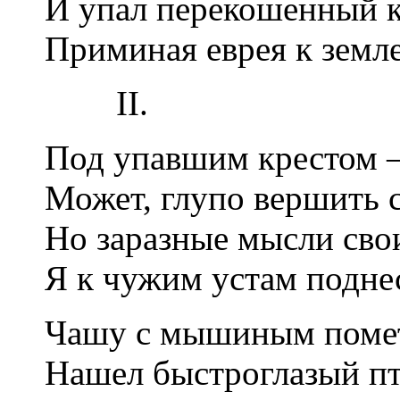
И упал перекошенный к
Приминая еврея к земле
II.
Под упавшим крестом
Может, глупо вершить 
Но заразные мысли сво
Я к чужим устам поднес
Чашу с мышиным помe
Нашeл быстроглазый пт