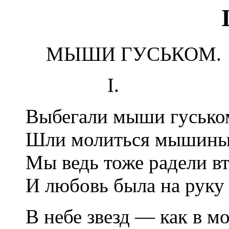
МЫШИ ГУСЬКОМ.
I.
Выбегали мыши гусько
Шли молиться мышины
Мы ведь тоже радели в
И любовь была на руку
В небе звeзд — как в м