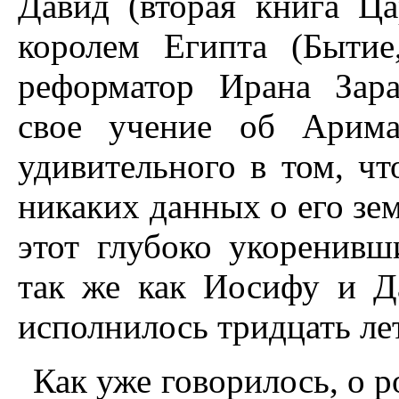
Давид (вторая книга Ца
королем Египта (Бытие
реформатор Ирана Зара
свое учение об Арима
удивительного в том, чт
никаких данных о его зе
этот глубоко укоренивш
так же как Иосифу и Да
исполнилось тридцать лет
Как уже говорилось, о 