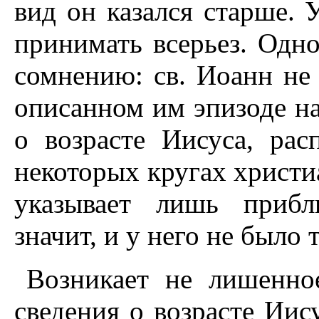
вид он казался старше.
принимать всерьез. Одн
сомнению: св. Иоанн не 
описанном им эпизоде н
о возрасте Иисуса, рас
некоторых кругах христи
указывает лишь прибл
значит, и у него не было
Возникает не лишенно
сведения о возрасте Иис