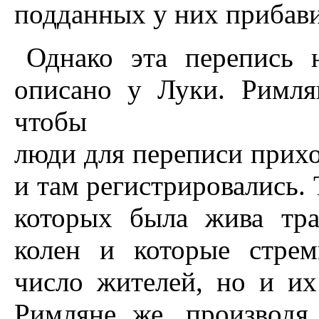
подданных у них прибави
Однако эта перепись 
описано у Луки. Римля
чтобы
люди для переписи прихо
и там регистрировались. 
которых была жива тра
колен и которые стрем
число жителей, но и и
Римляне же, производя 