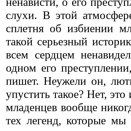
ненависти, о его престу
слухи. В этой атмосфере
сплетня об избиении м
такой серьезный истори
всем сердцем ненавиде
одном его преступлении
пишет. Hеужели он, лют
упустить такое? Hет, это
младенцев вообще никогд
тех легенд, которые мы