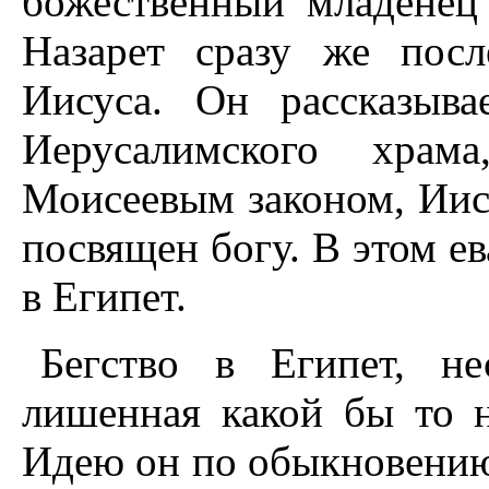
божественный младенец
Hазарет сразу же посл
Иисуса. Он рассказыв
Иерусалимского храм
Моисеевым законом, Иис
посвящен богу. В этом ев
в Египет.
Бегство в Египет, не
лишенная какой бы то 
Идею он по обыкновению