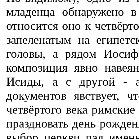
младенца обнаружено в 
относится оно к четвёрт
запеленатым на египетс
головы, а рядом Иосиф
композиция явно навеян
Исиды, а с другой - 
документов явствует, ч
четвёртого века римские
праздновать день рожден
выбор церкви пал именн