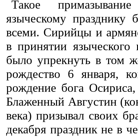
Такое примазывани
языческому празднику 
всеми. Сирийцы и армян
в принятии языческого 
было упрекнуть в том ж
рождество 6 января, к
рождение бога Осириса,
Блаженный Августин (кон
века) призывал своих бр
декабря праздник не в чес