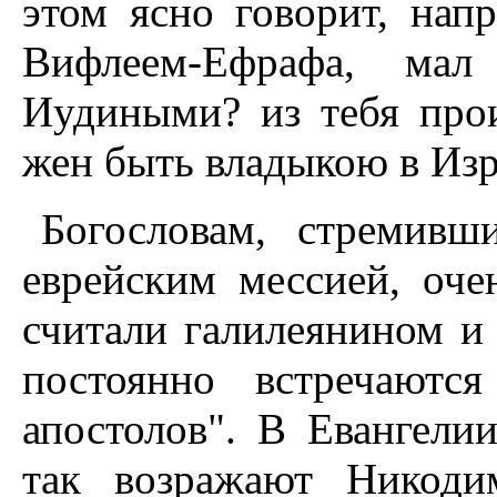
этом ясно говорит, нап
Вифлеем-Ефрафа, ма
Иудиными? из тебя прои
жен быть владыкою в Изра
Богословам, стремивш
еврейским мессией, оче
считали галилеянином и
постоянно встречаютс
апостолов". В Евангели
так возражают Hикоди