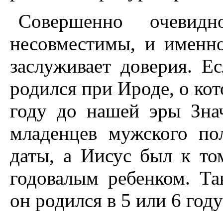
Совершенно очевид
несовместимы, и именн
заслуживает доверия. Е
родился при Ироде, о кот
году до нашей эры Знач
младенцев мужского по
даты, а Иисус был к т
годовалым ребенком. Та
он родился в 5 или 6 год