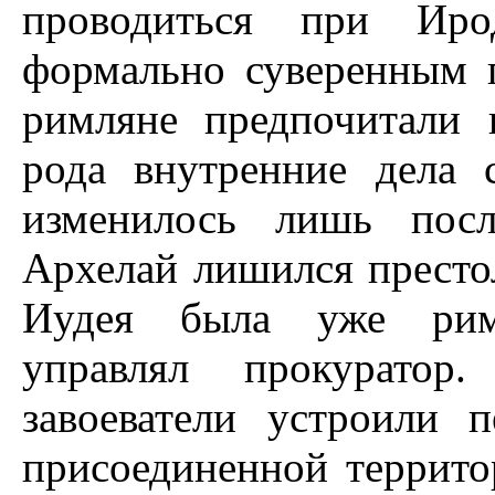
проводиться при Ир
формально суверенным 
римляне предпочитали 
рода внутренние дела 
изменилось лишь пос
Архелай лишился престол
Иудея была уже римс
управлял прокуратор.
завоеватели устроили 
присоединенной террито