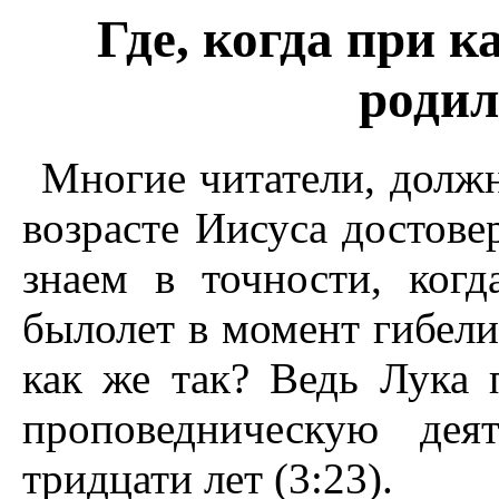
Где, когда при к
родил
Многие читатели, должно
возрасте Иисуса достове
знаем в точности, ког
былолет в момент гибели 
как же так? Ведь Лука 
проповедническую дея
тридцати лет (3:23).