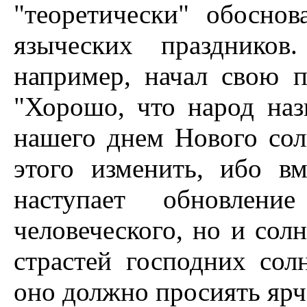
"теоретически" обосно
языческих праздников
например, начал свою п
"Хорошо, что народ наз
нашего днем Hового со
этого изменить, ибо в
наступает обновлен
человеческого, но и сол
страстей господних сол
оно должно просиять ярче