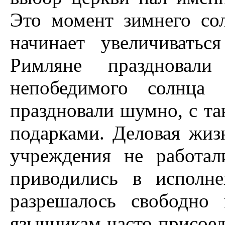
Это момент зимнего сол
начинает увеличиватьс
Римляне праздновал
непобедимого солнца "D
праздновали шумно, с т
подарками. Деловая жизн
учреждения не работа
приводились в исполн
разрешалось свободно
язычникам часто присоед