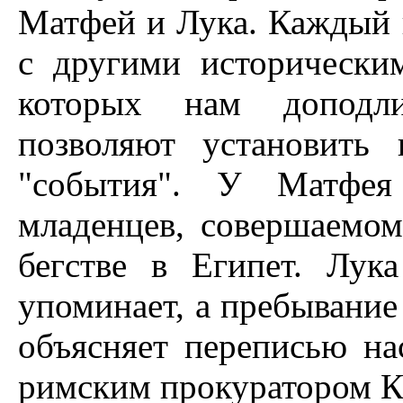
Матфей и Лука. Каждый и
с другими исторически
которых нам доподл
позволяют установить 
"события". У Матфе
младенцев, совершаемом
бегстве в Египет. Лук
упоминает, а пребывание
объясняет переписью на
римским прокуратором К