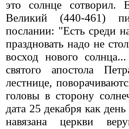
это солнце сотворил.
Великий (440-461) п
послании: "Есть среди на
праздновать надо не сто
восход нового солнца.
святого апостола Пет
лестнице, поворачиваютс
головы в сторону солне
дата 25 декабря как ден
навязана церкви веру