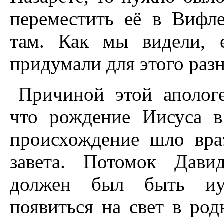
переместить её в Вифл
там. Как мы видели, 
придумали для этого раз
Причиной этой аполог
что рождение Иисуса в
происхождение шло вра
завета. Потомок Дави
должен был быть иуд
появиться на свет в род