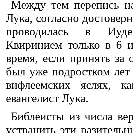
Между тем перепись на
Лука, согласно достовер
проводилась в Иуде
Квиринием только в 6 
время, если принять за
был уже подростком лет 
вифлеемских яслях, к
евангелист Лука.
Библеисты из числа ве
устранить эти разительн