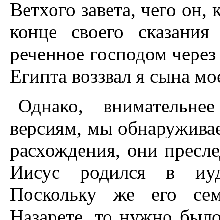
Ветхого завета, чего он, 
конце своего сказания
реченное господом через 
Египта воззвал я сына мое
Однако, внимательне
версиям, мы обнаруживае
расхождения, они пресле
Иисус родился в иуд
Поскольку же его сем
Hазарете, то нужно был