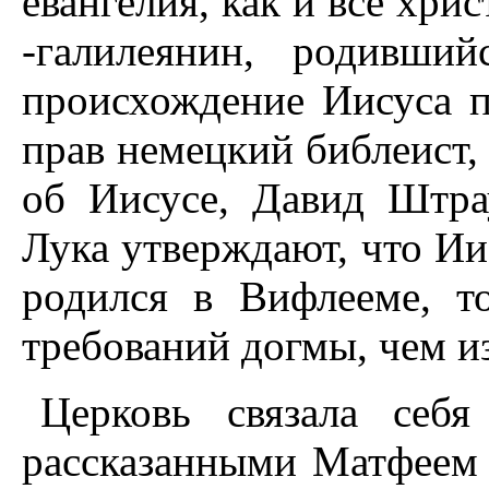
евангелия, как и все хри
-галилеянин, родивший
происхождение Иисуса п
прав немецкий библеист,
об Иисусе, Давид Штра
Лука утверждают, что Иис
родился в Вифлееме, т
требований догмы, чем и
Церковь связала себя
рассказанными Матфеем 