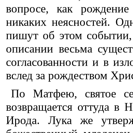
вопросе, как рождение
никаких неясностей. Одн
пишут об этом событии, 
описании весьма сущес
согласованности и в изл
вслед за рождеством Хри
По Матфею, святое се
возвращается оттуда в H
Ирода. Лука же утвер