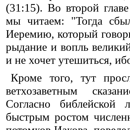
(31:15). Во второй глав
мы читаем: "Тогда сбы
Иеремию, который говори
рыдание и вопль великий
и не хочет утешиться, ибо
Кроме того, тут прос
ветхозаветным сказа
Согласно библейской л
быстрым ростом числен
потомков Иакова, повелел