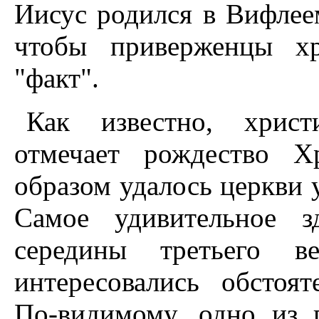
Иисус родился в Вифлеем
чтобы приверженцы хр
"факт".
Как известно, христ
отмечает рождество Х
образом удалось церкви 
Самое удивительное з
середины третьего в
интересовались обстоя
По-видимому, одно из 