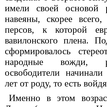
имели своей основой 
навеяны, скорее всего
персов, к которой ев
вавилонского плена. П
сформировалось стерео
народные вожди, ре
освободители начинали
лет от роду, то есть войд
Именно в этом возрас