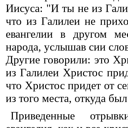
Иисуса: "И ты не из Гал
что из Галилеи не прихо
евангелии в другом м
народа, услышав сии слов
Другие говорили: это Хр
из Галилеи Христос прид
что Христос придет от с
из того места, откуда был
Приведенные отрывк