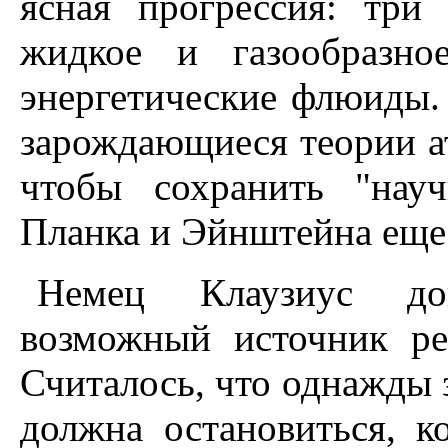
ясная прогрессия: три 
жидкое и газообразно
энергетические флюиды.
зарождающиеся теории а
чтобы сохранить "нау
Планка и Эйнштейна еще
Немец Клаузиус док
возможный источник ре
Считалось, что однажды 
должна остановиться, к