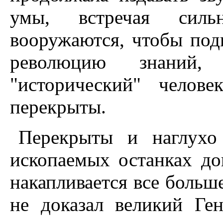
умы, встречая сильн
вооружаются, чтобы по
революцию знаний,
"исторический" челов
перекрыты.
Перекрыты и наглухо
ископаемых останках до
накапливается все больше
не доказал великий Ге