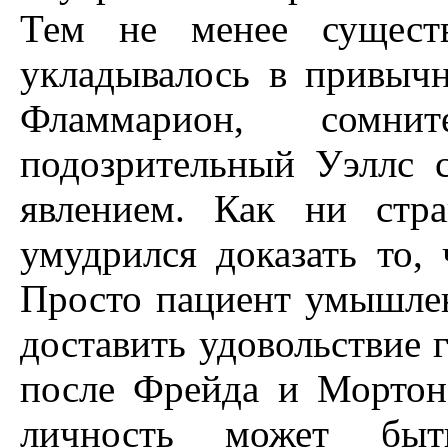
Тем не менее существ
укладывалось в привыч
Фламмарион, сом
подозрительный Уэллс с
явлением. Как ни стр
умудрился доказать то, 
Просто пациент умышлен
доставить удовольствие 
после Фрейда и Мортона
личность может быть