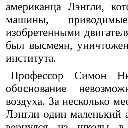
американца Лэнгли, ко
машины, приводим
изобретенными двигател
был высмеян, уничтожен
института.
Профессор Симон Нь
обоснование невозмож
воздуха. За несколько ме
Лэнгли один маленький а
вернулся из школы в 