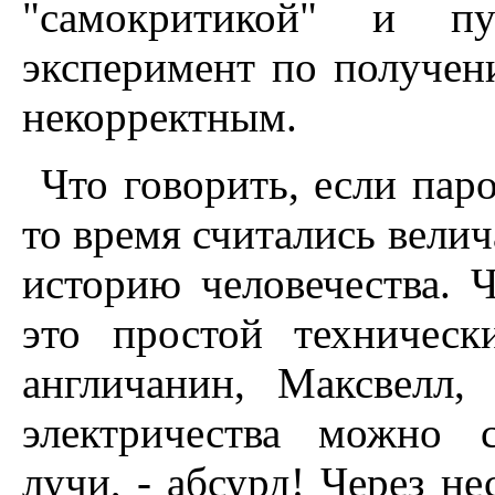
"самокритикой" и пу
эксперимент по получен
некорректным.
Что говорить, если пар
то время считались вели
историю человечества. Ч
это простой техничес
англичанин, Максвелл,
электричества можно 
лучи, - абсурд! Через н