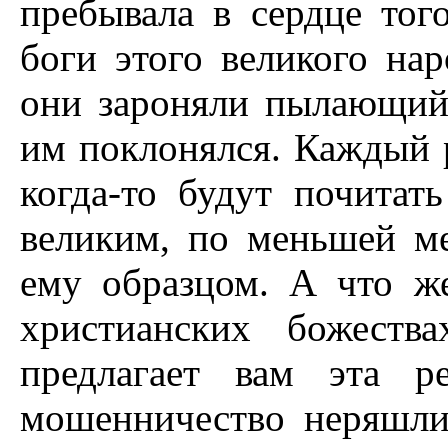
пребывала в сердце тог
боги этого великого на
они зароняли пылающий 
им поклонялся. Каждый 
когда-то будут почитат
великим, по меньшей ме
ему образцом. А что ж
христианских божеств
предлагает вам эта р
мошенничество неряшли