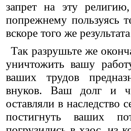
запрет на эту религию,
попрежнему пользуясь т
вскоре того же результата
Так разрушьте же оконча
уничтожить вашу работ
ваших трудов предназ
внуков. Ваш долг и ч
оставляли в наследство с
постигнуть ваших п
погрузились в хаос, из к