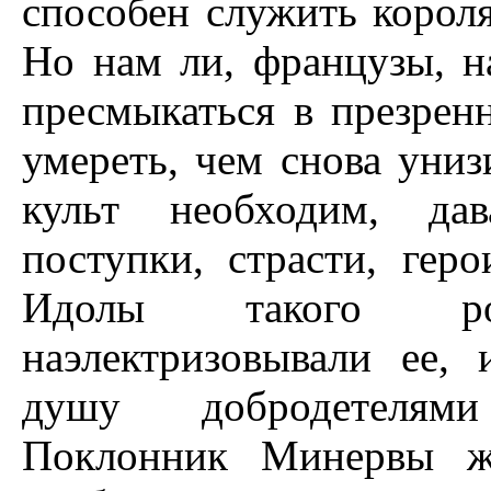
способен служить короля
Но нам ли, французы, н
пресмыкаться в презрен
умереть, чем снова униз
культ необходим, дав
поступки, страсти, гер
Идолы такого ро
наэлектризовывали ее, 
душу добродетелями
Поклонник Минервы жа