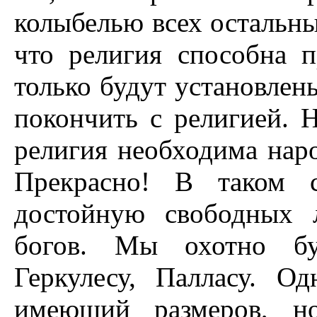
колыбелью всех остальны
что религия способна п
только будут установле
покончить с религией. 
религия необходима наро
Прекрасно! В таком с
достойную свободных 
богов. Мы охотно бу
Геркулесу, Палласу. О
имеющий размеров, н