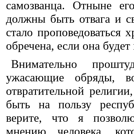
самозванца. Отныне ег
должны быть отвага и св
стало проповедоваться х
обречена, если она будет
Внимательно прошту
ужасающие обряды, во
отвратительной религии
быть на пользу респу
верите, что я позвол
мнению человека, кот