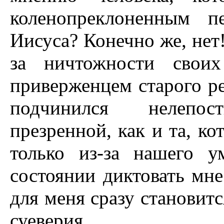
коленопреклоненным п
Иисуса? Конечно же, нет!
за ничтожности своих
приверженцем старого ре
подчинился нелепос
презренной, как и та, к
только из-за нашего 
состоянии диктовать мне
для меня сразу становит
суеверия.