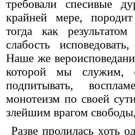
требовали спесивые ду
крайней мере, породит
тогда как результато
слабость исповедовать
Наше же вероисповедание
которой мы служим, о
подпитывать, восплам
монотеизм по своей сути
злейшим врагом свободы,
Разве пролилась хоть од