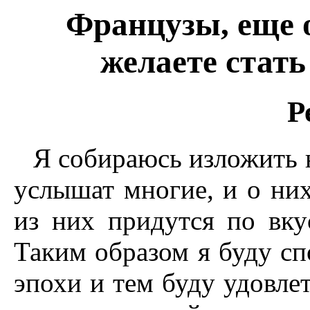
Французы, еще о
желаете стат
Р
Я собираюсь изложить н
услышат многие, и о них
из них придутся по вкус
Таким образом я буду сп
эпохи и тем буду удовле