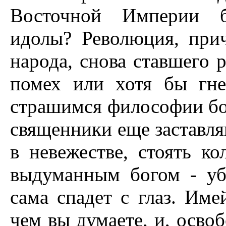
Восточной Империи б
идолы? Революция, при
народа, снова ставшего 
помех или хотя бы гн
страшимся философии бо
священники еще заставля
в невежестве, стоять к
выдуманным богом - уб
сама спадет с глаз. Име
чем вы думаете, и, осво