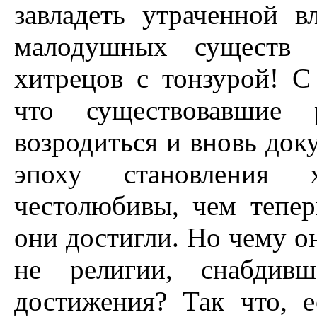
завладеть утраченной 
малодушных существ 
хитрецов с тонзурой! С
что существовавшие 
возродиться и вновь док
эпоху становления 
честолюбивы, чем тепер
они достигли. Но чему о
не религии, снабдив
достижения? Так что, 