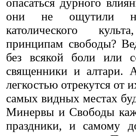
опасаться дурного влиян
они не ощутили нео
католического культ
принципам свободы? Вед
без всякой боли или с
священники и алтари. А
легкостью отрекутся от и
самых видных местах буд
Минервы и Свободы каж
праздники, и самому д