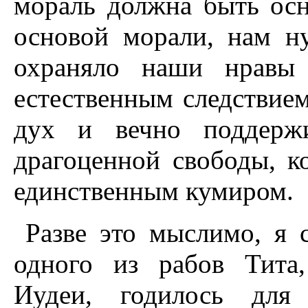
мораль должна быть осн
основой морали, нам н
охраняло наши нрав
естественным следствие
дух и вечно поддержи
драгоценной свободы, ко
единственным кумиром.
Разве это мыслимо, я 
одного из рабов Тита
Иудеи, годилось для 