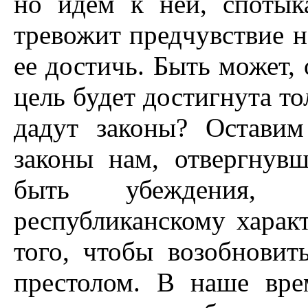
но идем к ней, спотык
тревожит предчувствие 
ее достичь. Быть может, 
цель будет достигнута тол
дадут законы? Оставим
законы нам, отвергну
быть убеждения, с
республиканскому характ
того, чтобы возобновит
престолом. В наше вре