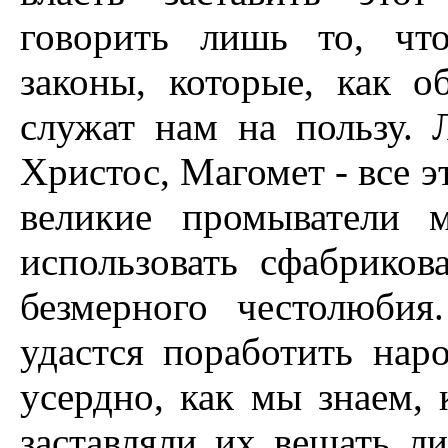
говорить лишь то, чт
законы, которые, как о
служат нам на пользу. 
Христос, Магомет - все э
великие промыватели м
использовать сфабрико
безмерного честолюби
удастся поработить нар
усердно, как мы знаем, 
заставляли их вещать л