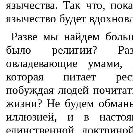
язычества. Так что, пок
язычество будет вдохнов
Разве мы найдем боль
было религии? Раз
овладевающие умами, 
которая питает респ
побуждая людей почитат
жизни? Не будем обманы
иллюзией, и в настоя
единственной доктрин