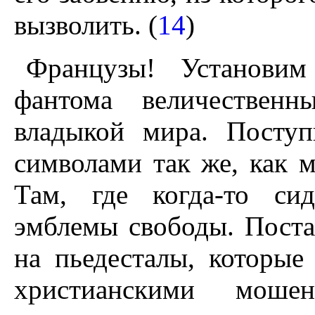
вызволить. (
14
)
Французы! Установим
фантома величествен
владыкой мира. Посту
символами так же, как 
Там, где когда-то си
эмблемы свободы. Поста
на пьедесталы, которы
христианскими моше