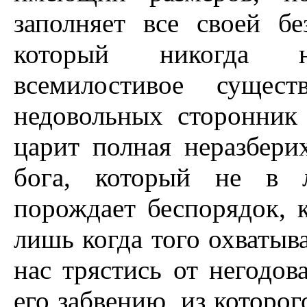
заполняет все своей б
который никогда н
всемилостивое сущес
недовольных сторонник 
царит полная неразбери
бога, который не в 
порождает беспорядок, 
лишь когда того охватыва
нас трястись от негодов
его забвению, из которог