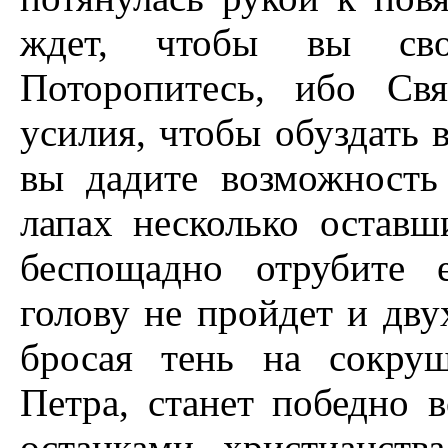
ждет, чтобы вы сво
Поторопитесь, ибо Св
усилия, чтобы обуздать 
вы дадите возможность
лапах несколько оставш
беспощадно отрубите 
голову не пройдет и дву
бросая тень на сокруш
Петра, станет победно 
останками христианств