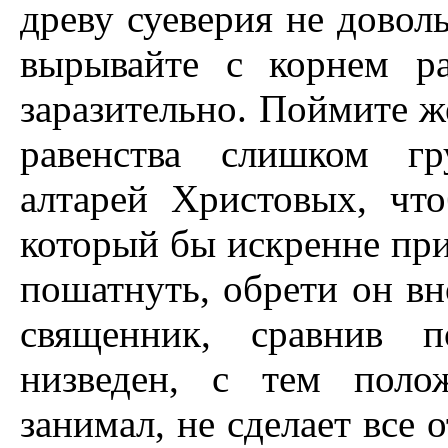
древу суеверия не довол
вырывайте с корнем ра
заразительно. Поймите ж
равенства слишком гр
алтарей Христовых, чт
который бы искренне при
пошатнуть, обрети он вн
священник, сравнив п
низведен, с тем поло
занимал, не сделает все 