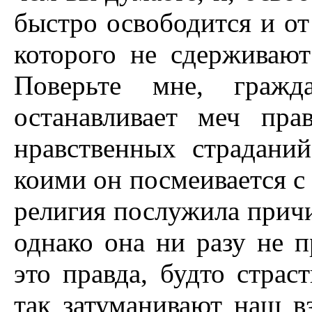
быстро освободится и от
которого не сдерживают
Поверьте мне, гражда
останавливает меч пра
нравственных страдани
коими он посмеивается с 
религия послужила прич
однако она ни разу не п
это правда, будто страс
так затуманивают наш в