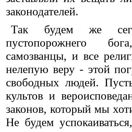
законодателей.
Так будем же сег
пустопорожнего бог
самозванцы, и все рели
нелепую веру - этой по
свободных людей. Пуст
культов и вероисповеда
законов, который мы хот
Не будем успокаиваться