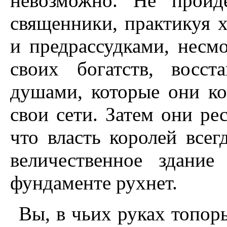
невозможно. Не пройд
священники, практикуя х
и предрассудками, несм
своих богатств, восст
душами, которые они ко
свои сети. Затем они р
что власть королей всег
величественное здани
фундаменте рухнет.
Вы, в чьих руках топор