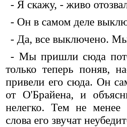
- Я скажу, - живо отозва
- Он в самом деле выкл
- Да, все выключено. М
- Мы пришли сюда потом
только теперь поняв, н
привели его сюда. Он са
от О'Брайена, и объяс
нелегко. Тем не менее 
слова его звучат неубеди