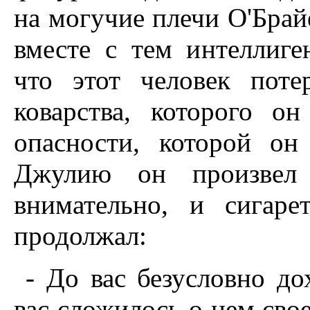
на могучие плечи О'Брайе
вместе с тем интеллиге
что этот человек поте
коварства, которого о
опасности, которой о
Джулию он произвел 
внимательно, и сигаре
продолжал:
- До вас безусловно до
вас сложилось о нем свое