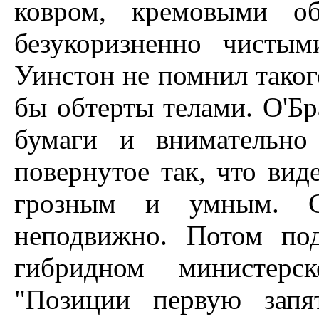
ковром, кремовыми о
безукоризненно чисты
Уинстон не помнил таког
бы обтерты телами. О'Бр
бумаги и внимательно
повернутое так, что вид
грозным и умным. С
неподвижно. Потом по
гибридном министерс
"Позиции первую запя