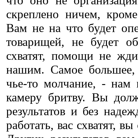
что оно не организаци
скреплено ничем, кроме
Вам не на что будет опе
товарищей, не будет об
схватят, помощи не жд
нашим. Самое большее,
чье-то молчание, - нам 
камеру бритву. Вы дол
результатов и без надеж
работать, вас схватят, вы