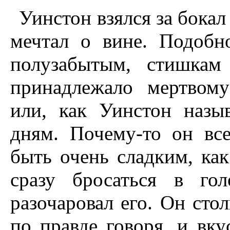
Уинстон взялся за бокал
мечтал о вине. Подобн
полузабытым, стишкам
принадлежало мертвом
или, как Уинстон назы
дням. Почему-то он вс
быть очень сладким, ка
сразу бросаться в го
разочаровал его. Он стол
по правде говоря, и вку