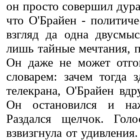
он просто совершил дура
что О'Брайен - политич
взгляд да одна двусмыс
лишь тайные мечтания, п
Он даже не может отго
словарем: зачем тогда
телекрана, О'Брайен вдр
Он остановился и наж
Раздался щелчок. Гол
взвизгнула от удивления.