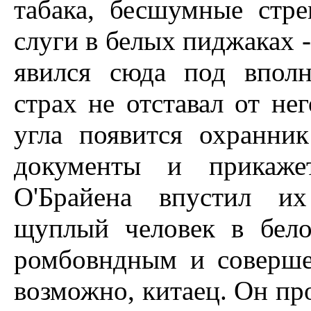
табака, бесшумные стр
слуги в белых пиджаках -
явился сюда под вполн
страх не отставал от нег
угла появится охранни
документы и прикажет
О'Брайена впустил их
щуплый человек в бело
ромбовндным и соверш
возможно, китаец. Он пр