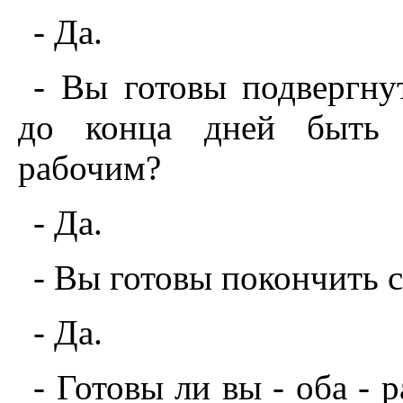
- Да.
- Вы готовы подвергн
до конца дней быть 
рабочим?
- Да.
- Вы готовы покончить 
- Да.
- Готовы ли вы - оба - 