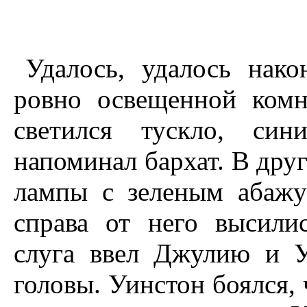
Удалось, удалось нак
ровно освещенной комн
светился тускло, син
напоминал бархат. В друг
лампы с зеленым абажу
справа от него высили
слуга ввел Джулию и У
головы. Уинстон боялся, 