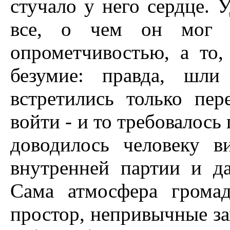
стучало у него сердце. У
все, о чем он мог 
опрометчивостью, а то,
безумие: правда, шл
встретились только пе
войти - и то требовалось
доводилось человеку в
внутренней партии и да
Сама атмосфера громад
простор, непривычные з