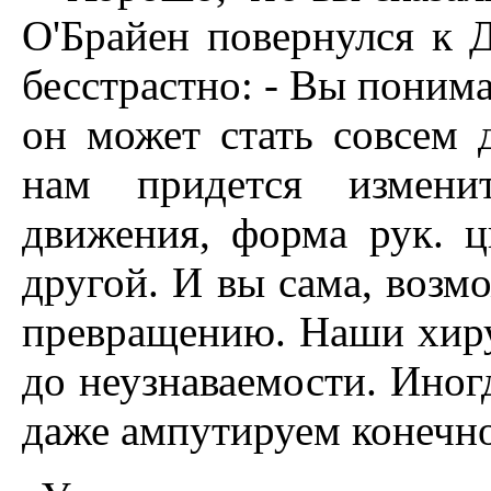
О'Брайен повернулся к 
бесстрастно: - Вы понимае
он может стать совсем 
нам придется измени
движения, форма рук. цв
другой. И вы сама, возм
превращению. Наши хиру
до неузнаваемости. Иног
даже ампутируем конечно