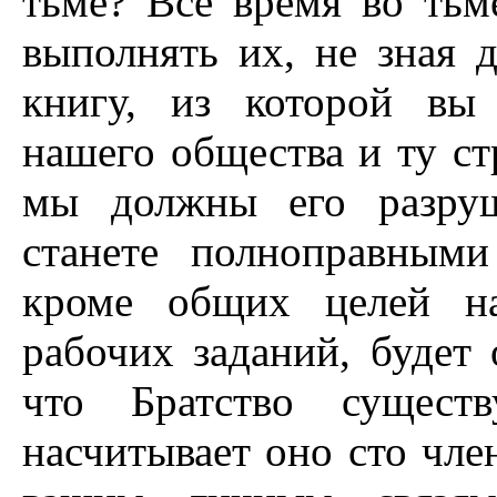
тьме? Все время во тьм
выполнять их, не зная 
книгу, из которой вы
нашего общества и ту с
мы должны его разруш
станете полноправными
кроме общих целей н
рабочих заданий, будет 
что Братство существ
насчитывает оно сто чле