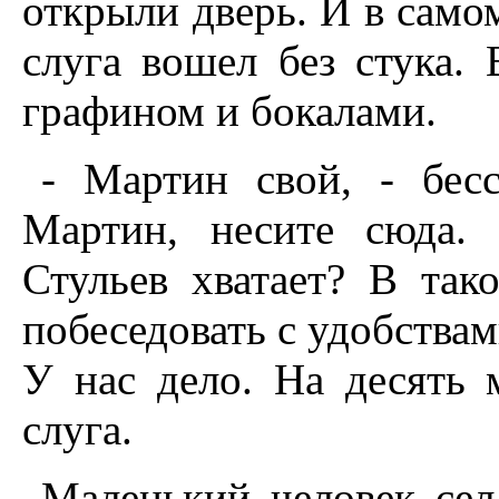
открыли дверь. И в само
слуга вошел без стука.
графином и бокалами.
- Мартин свой, - бесс
Мартин, несите сюда. 
Стульев хватает? В та
побеседовать с удобствам
У нас дело. На десять 
слуга.
Маленький человек сел