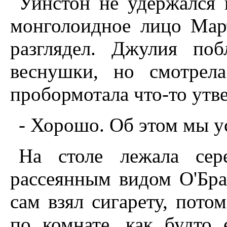
Уинстон не удержался 
монголоидное лицо Мар
разглядел. Джулия поб
веснушки, но смотрел
пробормотала что-то утв
- Хорошо. Об этом мы у
На столе лежала сере
рассеянным видом О'Бра
сам взял сигарету, пото
по комнате, как будто 