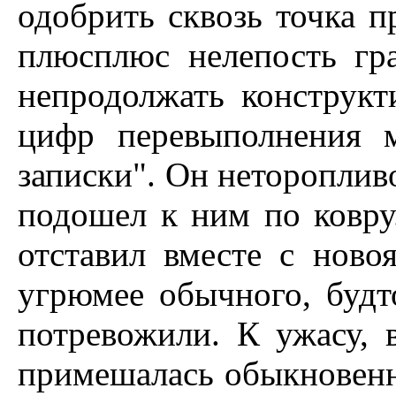
одобрить сквозь точка 
плюсплюс нелепость гр
непродолжать конструк
цифр перевыполнения 
записки". Он неторопливо
подошел к ним по ковру
отставил вместе с ново
угрюмее обычного, будт
потревожили. К ужасу, 
примешалась обыкновенна