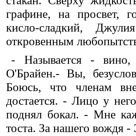
стакан. Сверху жидкост
графине, на просвет, г
кисло-сладкий, Джул
откровенным любопытст
- Называется - вино,
О'Брайен.- Вы, безусло
Боюсь, что членам вн
достается. - Лицо у нег
поднял бокал. - Мне каж
тоста. За нашего вождя -