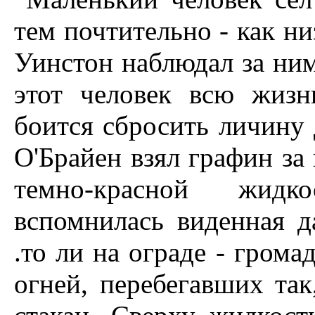
тем почтительно - как ни
Уинстон наблюдал за ним
этот человек всю жизн
боится сбросить личину 
О'Брайен взял графин за
темно-красной жидк
вспомнилась виденная д
.то ли на ограде - грома
огней, перебегавших так