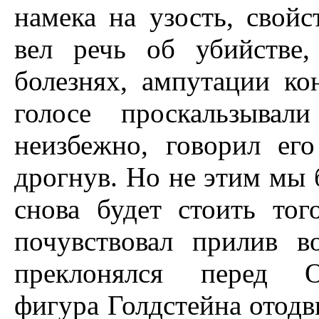
намека на узость, свой
вел речь об убийстве,
болезнях, ампутации ко
голосе проскальзывал
неизбежно, говорил ег
дрогнув. Но не этим мы 
снова будет стоить то
почувствовал прилив в
преклонялся перед О'
фигура Голдстейна отодв