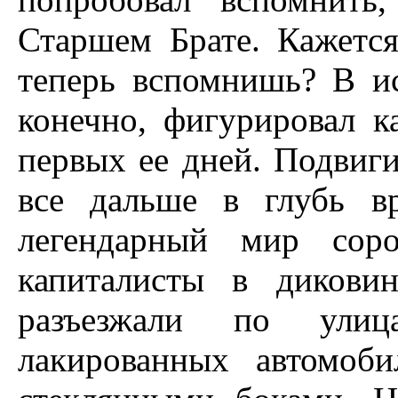
Старшем Брате. Кажется
теперь вспомнишь? В и
конечно, фигурировал 
первых ее дней. Подвиги
все дальше в глубь в
легендарный мир соро
капиталисты в дикови
разъезжали по ули
лакированных автомоб