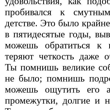
удовольствия, как подо
пробивался к смутны
детстве. Это было крайне
в пятидесятые годы, выв
можешь обратиться к п
теряют четкость даже о
Ты помнишь великие соб
не было; помнишь подр
можешь ощутить его а
промежутки, долгие и 