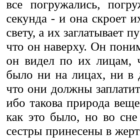
все погружались, погр
секунда - и она скроет и
свету, а их заглатывает п
что он наверху. Он поним
он видел по их лицам, 
было ни на лицах, ни в 
что они должны заплатит
ибо такова природа веще
как это было, но во сне
сестры принесены в жерт