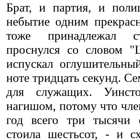
Брат, и партия, и пол
небытие одним прекрас
тоже принадлежал с
проснулся со словом "
испускал оглушительны
ноте тридцать секунд. Се
для служащих. Уинст
нагишом, потому что чле
год всего три тысячи
стоила шестьсот, - и 