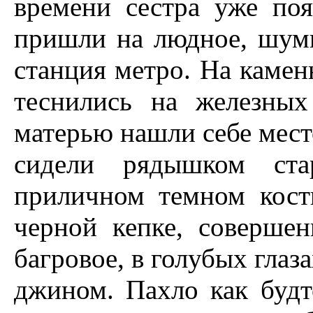
времени сестра уже поя
пришли на людное, шумн
станция метро. На камен
теснились на железны
матерью нашли себе место
сидели рядышком ста
приличном темном кост
черной кепке, соверше
багровое, в голубых глаза
джином. Пахло как будто