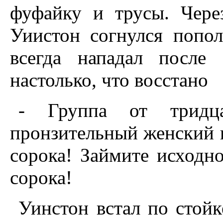
фуфайку и трусы. Чере
Уиистон согнулся попо
всегда нападал после
настолько, что восстано
- Группа от тридц
пронзительный женский г
сорока! Займите исходн
сорока!
Уинстон встал по стойк