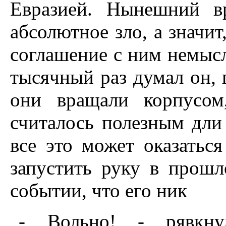
Евразией. Нынешний в
абсолютное зло, а значи
соглашение с ним немысл
тысячный раз думал он, 
они вращали корпусом
считалось полезным дли 
все это может оказатьс
запустить руку в прошл
событии, что его ник
- Вольно! - рявкнул