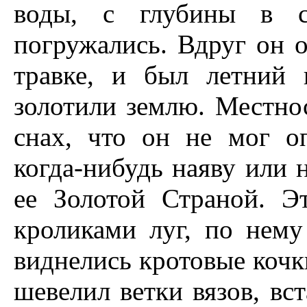
воды, с глубины в с
погружались. Вдруг он о
травке, и был летний 
золотили землю. Местнос
снах, что он не мог о
когда-нибудь наяву или 
ее Золотой Страной. 
кроликами луг, по нему
виднелись кротовые кочк
шевелил ветки вязов, вс