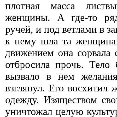
плотная масса листвы
женщины. А где-то ря
ручей, и под ветлами в за
к нему шла та женщина
движением она сорвала 
отбросила прочь. Тело 
вызвало в нем желани
взглянул. Его восхитил 
одежду. Изяществом св
уничтожал целую культу