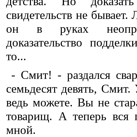
детства. Но доказат
свидетельств не бывает.
он в руках неопров
доказательство подделк
то...
- Смит! - раздался сва
семьдесят девять, Смит.
ведь можете. Вы не стар
товарищ. А теперь вся 
мной.