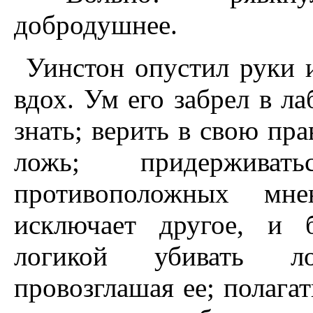
добродушнее.
Уинстон опустил руки 
вдох. Ум его забрел в л
знать; верить в свою пр
ложь; придерживат
противоположных мн
исключает другое, и 
логикой убивать ло
провозглашая ее; полага