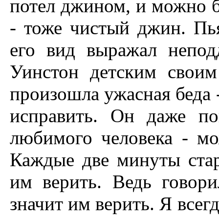
потел джином, и можно б
- тоже чистый джин. Пь
его вид выражал непод
Уинстон детским своим
произошла ужасная беда -
исправить. Он даже по
любимого человека - мо
Каждые две минуты стар
им верить. Ведь говори
значит им верить. Я всег