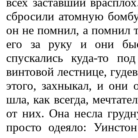
всех заставший врасплох
сбросили атомную бомбу
он не помнил, а помнил т
его за руку и они быс
спускались куда-то по
винтовой лестнице, гудев
этого, захныкал, и они 
шла, как всегда, мечтате
от них. Она несла грудн
просто одеяло: Уинсто