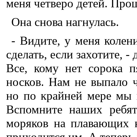
меня четверо детей. Про
Она снова нагнулась.
- Видите, у меня колен
сделать, если захотите, -
Все, кому нет сорока п
носков. Нам не выпало ч
но по крайней мере мы 
Вспомните наших ребя
моряков на плавающих к
приходится им. А теперь