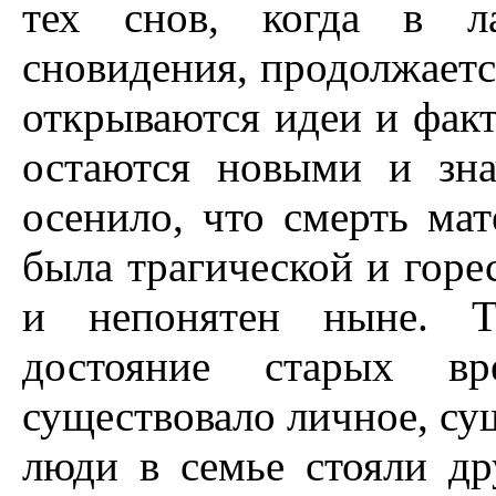
тех снов, когда в ла
сновидения, продолжаетс
открываются идеи и фак
остаются новыми и зна
осенило, что смерть мат
была трагической и горе
и непонятен ныне. Тр
достояние старых вр
существовало личное, су
люди в семье стояли др