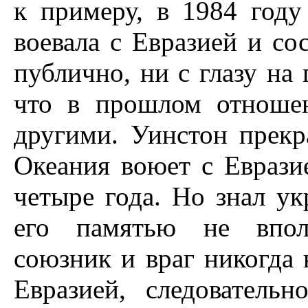
к примеру, в 1984 году
воевала с Евразией и со
публично, ни с глазу на 
что в прошлом отноше
другими. Уинстон прекр
Океания воюет с Еврази
четыре года. Но знал ук
его памятью не впол
союзник и враг никогда 
Евразией, следовательн