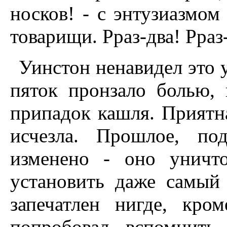
носков! - с энтузиазмом 
товарищи. Рраз-два! Рраз
Уинстон ненавидел это 
пяток пронзало болью, 
припадок кашля. Приятн
исчезла. Прошлое, по
изменено - оно уничт
установить даже самый
запечатлен нигде, кр
попробовал вспомнить