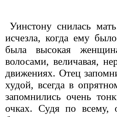
Уинстону снилась мать
исчезла, когда ему было
была высокая женщин
волосами, величавая, не
движениях. Отец запомн
худой, всегда в опрятн
запомнились очень тон
очках. Судя по всему,