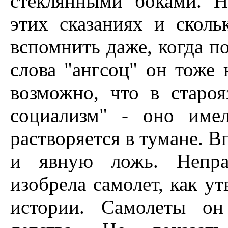
стеклянными боками. Н
этих сказаниях и скол
вспомнить даже, когда по
слова "ангсоц" он тоже 
возможно, что в старо
социализм" - оно име
растворяется в тумане. 
и явную ложь. Неправ
изобрела самолет, как у
истории. Самолеты он