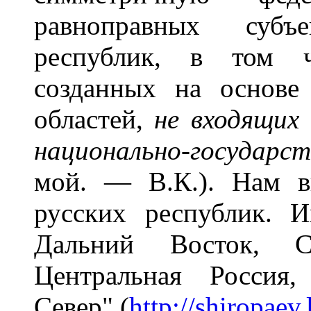
равноправных суб
республик, в том ч
созданных на основе
областей,
не входящих
национально-государст
мой. — В.К.). Нам в
русских республик. И
Дальний Восток, С
Центральная Россия
Север" (
http://shiropaev