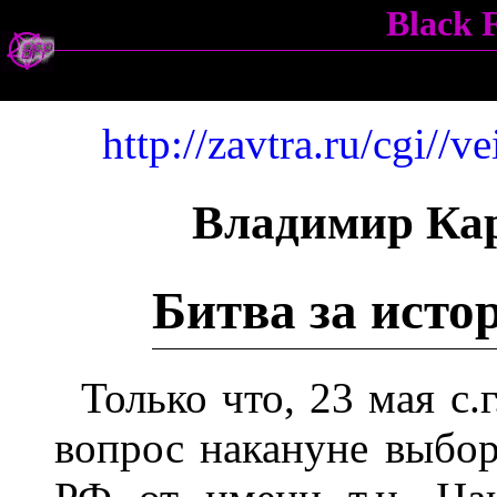
Black 
http://zavtra.ru/cgi//v
Владимир Ка
Битва за исто
Только что, 23 мая с.
вопрос накануне выбор