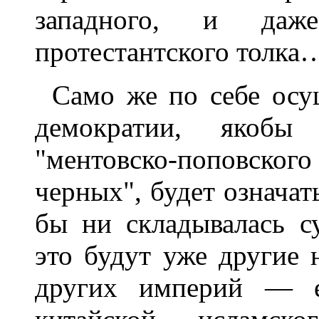
западного, и даж
протестантского толка
Само же по себе осу
демократии, якобы
"ментовско-поповског
черных", будет означат
бы ни складывалась су
это будут уже другие 
других империй — ев