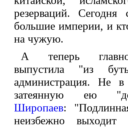
китайской, исламск
резерваций. Сегодня 
большие империи, и кто
на чужую.
А теперь главное
выпустила "из буты
администрация. Не в
затеянную ею "де
Широпаев
: "Подлинна
неизбежно выходит 