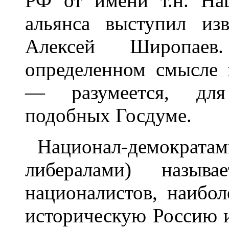
РФ от имени т.н. Нац
альянса выступил из
Алексей Широпае
определенном смысле
— разумеется, для
подобных Госдуме.
Национал-демокр
либералами) назыв
националистов, наибо
историческую Россию 