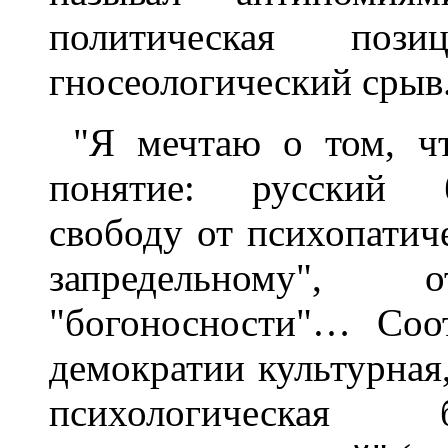
политическая по
гносеологический срыв
"Я мечтаю о том, чт
понятие: русский б
свободу от психопатич
запредельному",
"богоносности"… Соот
демократии культурная,
психологическая б