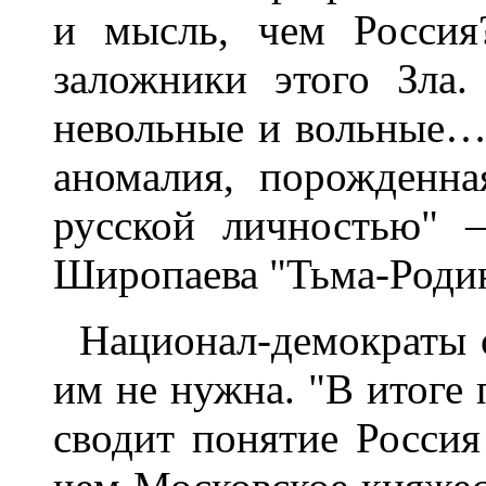
и мысль, чем Росси
заложники этого Зла.
невольные и вольные…
аномалия, порожденн
русской личностью" 
Широпаева "Тьма-Родин
Национал-демократы 
им не нужна. "В итоге 
сводит понятие Росси