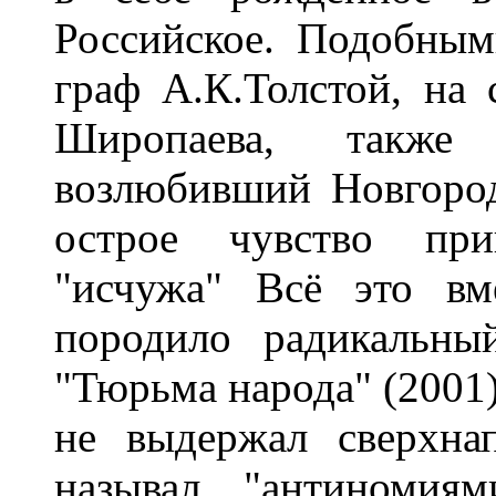
Российское. Подобны
граф А.К.Толстой, на
Широпаева, такж
возлюбивший Новгоро
острое чувство прив
"исчужа" Всё это вм
породило радикальны
"Тюрьма народа" (2001
не выдержал сверхна
называл "антиномиям