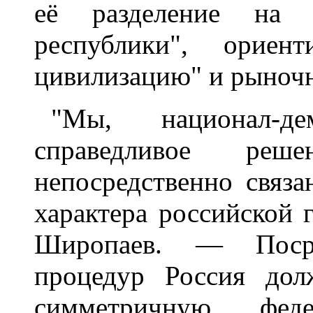
её разделение на с
республики", ориен
цивилизацию" и рыноч
"Мы, национал-де
справедливое реш
непосредственно связа
характера российской 
Широпаев. — Посре
процедур Россия дол
симметричную фед