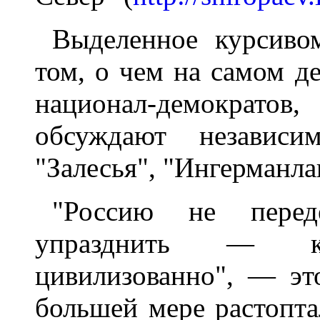
Выделенное курсиво
том, о чем на самом де
национал-демократ
обсуждают независим
"Залесья", "Ингерманла
"Россию не пере
упразднить — к
цивилизованно", — эт
большей мере растоптал