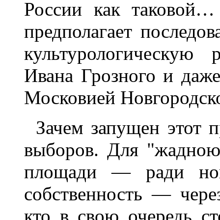
России как таковой…
предполагает последо
культурологическую 
Ивана Грозного и даж
Московией Новгородско
Зачем запущен этот п
выборов. Для "жадною
площади — ради нов
собственность — через
кто в свою очередь с