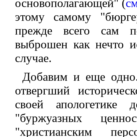
основополагающей" (
см
этому самому "бюрге
прежде всего сам п
выброшен как нечто 
случае.
Добавим и еще одно
отвергший историческ
своей апологетике д
"буржуазных ценнос
"христианским перс