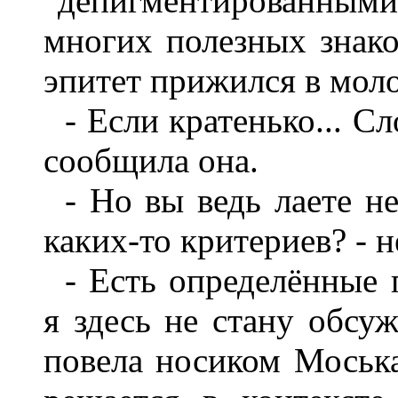
"депигментированным
многих полезных знако
эпитет прижился в мол
- Если кратенько... Сло
сообщила она.
- Но вы ведь лаете н
каких-то критериев? - н
- Есть определённые 
я здесь не стану обсуж
повела носиком Моська