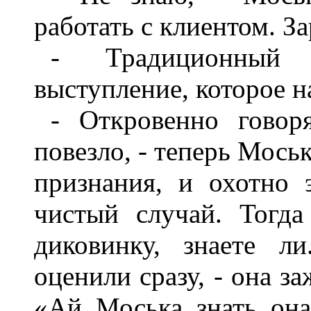
работать с клиентом. За
- Традиционный
выступление, которое н
- Откровенно говор
повезло, - теперь Моськ
признания, и охотно 
чистый случай. Тогд
диковинку, знаете л
оценили сразу, - она з
«Ай, Моська, знать, она