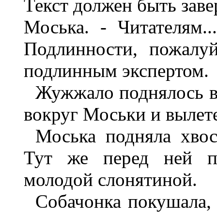
Текст должен быть заве
Моська. - Читателям..
Подлинности, пожалуй
подлинным экспертом.
Жужжало поднялось в 
вокруг Моськи и вылете
Моська подняла хвос
Тут же перед ней п
молодой слонятиной.
Собачонка покушала, 