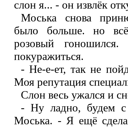
слон я... - он извлёк о
Моська снова приню
было больше. но всё
розовый гоношился.
покуражиться.
- Не-е-ет, так не пой
Моя репутация специали
Слон весь ужался и сн
- Ну ладно, будем с
Моська. - Я ещё сдела