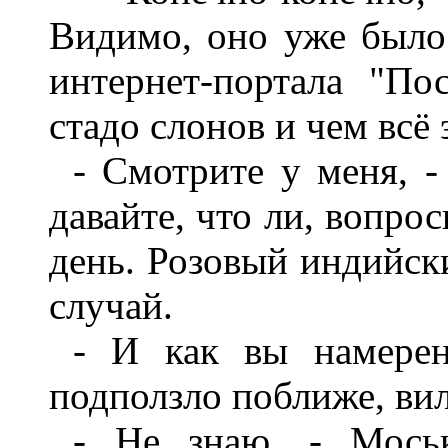
Видимо, оно уже было 
интернет-портала "По
стадо слонов и чем всё 
- Смотрите у меня, -
давайте, что ли, вопро
день. Розовый индийск
случай.
- И как вы намерен
подползло поближе, ви
- Не знаю, - Мось