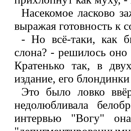
Насекомое ласково з
выражая готовность к с
- Но всё-таки, как 
слона? - решилось оно 
Кратенько так, в дву
издание, его блондинки 
Это было ловко ввё
недолюбливала белоб
интервью "Вогу" она