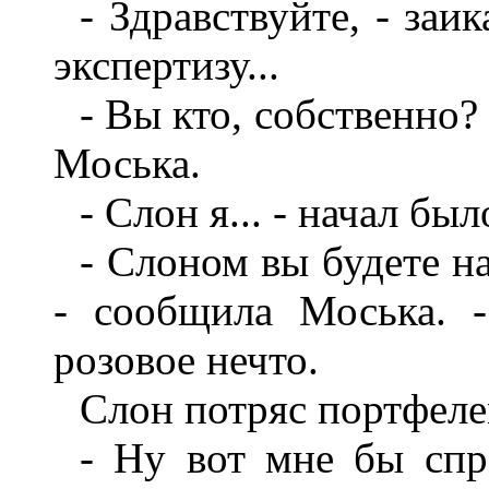
- Здравствуйте, - заи
экспертизу...
- Вы кто, собственно
Моська.
- Слон я... - начал бы
- Слоном вы будете на
- сообщила Моська. 
розовое нечто.
Слон потряс портфеле
- Ну вот мне бы спра