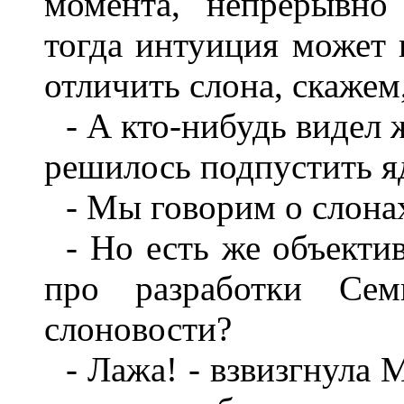
момента, непрерывно 
тогда интуиция может 
отличить слона, скажем
- А кто-нибудь видел
решилось подпустить я
- Мы говорим о слонах
- Но есть же объект
про разработки Се
слоновости?
- Лажа! - взвизгнула