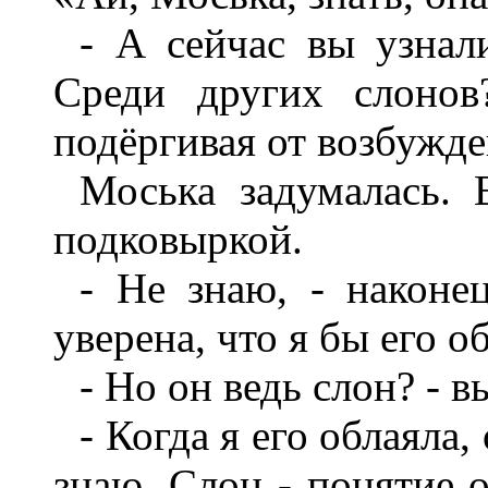
- А сейчас вы узнал
Среди других слонов
подёргивая от возбужд
Моська задумалась.
подковыркой.
- Не знаю, - наконец
уверена, что я бы его о
- Но он ведь слон? - 
- Когда я его облаяла,
знаю. Слон - понятие 