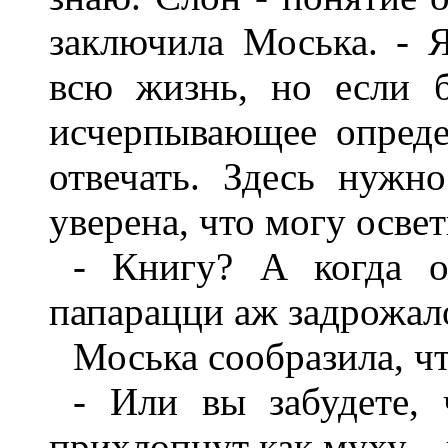
заключила Моська. - 
всю жизнь, но если 
исчерпывающее опреде
отвечать. Здесь нужно
уверена, что могу освет
- Книгу? А когда о
папарацци аж задрожал
Моська сообразила, ч
- Или вы забудете, 
прихлопнут как муху, -