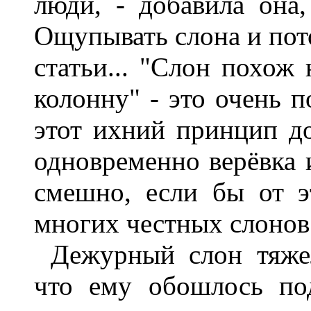
люди, - добавила она,
Ощупывать слона и пот
статьи... "Слон похож 
колонну" - это очень 
этот ихний принцип до
одновременно верёвка 
смешно, если бы от э
многих честных слонов.
Дежурный слон тяжел
что ему обошлось по