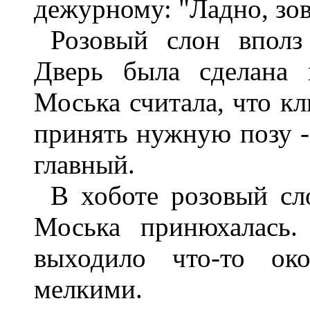
дежурному: "Ладно, зов
Розовый слон вполз
Дверь была сделана 
Моська считала, что кл
принять нужную позу - 
главный.
В хоботе розовый сл
Моська принюхалась.
выходило что-то ок
мелкими.