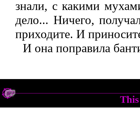
знали, с какими мухам
дело... Ничего, получа
приходите. И приносите.
И она поправила банти
This