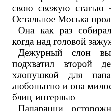
свою свежую статью -
Остальное Моська проли
Она как раз собирал
когда над головой зажу
Дежурный слон вы
подхватил второй д
хлопушкой для папа
любопытно и она милос
блиц-интервью
Папарацци осторожн