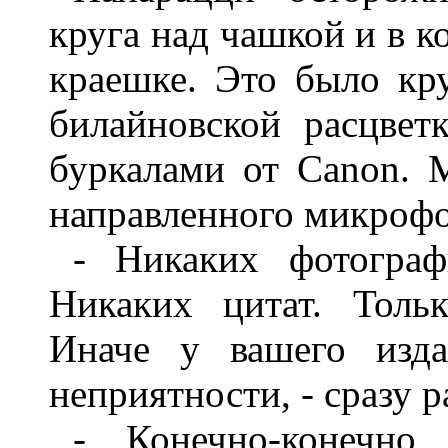
круга над чашкой и в к
краешке. Это было кр
билайновской расцве
буркалами от Canon. 
направленного микрофо
- Никаких фотограф
Никаких цитат. Толь
Иначе у вашего изда
неприятности, - сразу 
- Конечно-конечно