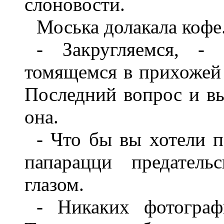
слоновости.
Моська долакала кофе
- Закругляемся, -
томящемся в прихожей 
Последний вопрос и вы
она.
- Что бы вы хотели п
папарацци предатель
глазом.
- Никаких фотограф