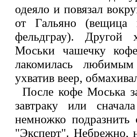
одеяло и повязал вокр
от Гальяно (вещица 
фельдграу). Другой 
Моськи чашечку кофе
лакомилась любимым 
ухватив веер, обмахива
После кофе Моська за
завтраку или сначал
немножко подразнить 
"Эксперт". Небрежно, 