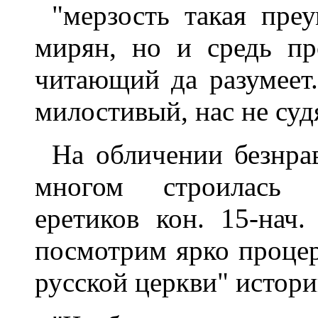
"мерзость такая пре
мирян, но и средь пр
читающий да разумеет.
милостивый, нас не судя
На обличении безнрав
многом строилась 
еретиков кон. 15-нач.
посмотрим ярко проце
русской церкви" истори