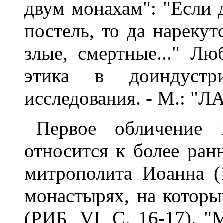
двум монахам": "Если 
постель, то да нарекут
злые, смертные..." Лю
этика в доиндустри
исследования. - М.: "Л
Первое обличение 
относится к более ран
митрополита Иоанна (
монастырях, на котор
(РИБ, VI, С. 16-17). 