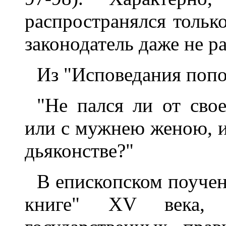
распространялся тольк
законодатель даже не р
Из "Исповедания попо
"Не пался ли от сво
или с мужнею женою, и
дьяконстве?"
В епископском поуче
книге" XV века, 