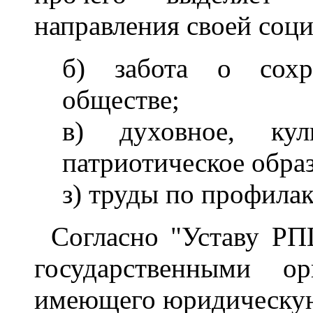
направления своей соци
б) забота о сохр
обществе;
в) духовное, кул
патриотическое обра
з) труды по профила
Согласно "Уставу РП
государственными ор
имеющего юридическую