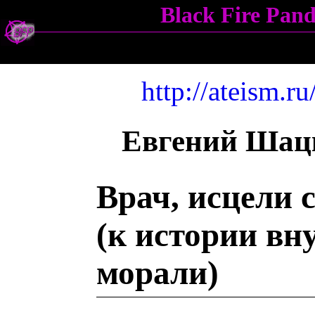
Black Fire Pa
http://ateism.ru
Евгений Шац
Врач, исцели с
(к истории вн
морали)