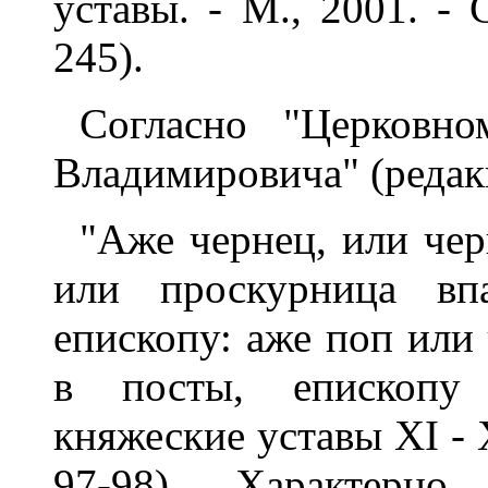
уставы. - М., 2001. - С
245).
Согласно "Церковно
Владимировича" (редакц
"Аже чернец, или чер
или проскурница вп
епископу: аже поп или
в посты, епископу 
княжеские уставы XI - X
97-98). Характерно,