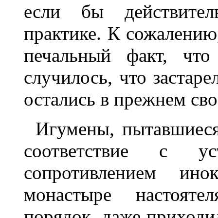
если бы действите
практике. К сожалению
печальный факт, что
случилось, что застар
остались в прежнем сво
Игумены, пытавшиеся
соответствие с ус
сопротивлением ино
монастыре настояте
порядок, даже приходи