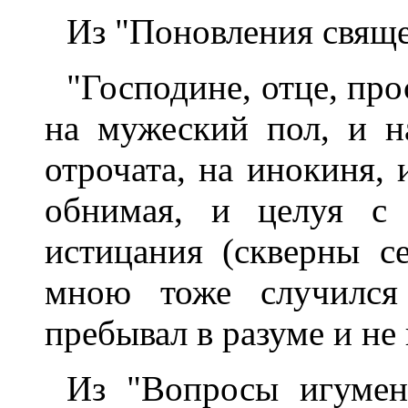
Из "Поновления свяще
"Господине, отце, про
на мужеский пол, и н
отрочата, на инокиня, 
обнимая, и целуя с
истицания (скверны се
мною тоже случился 
пребывал в разуме и не 
Из "Вопросы игумен