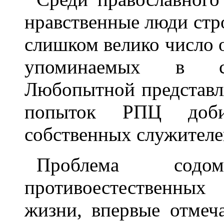
нравственные люди стр
слишком велико число 
упоминаемых в сов
Любопытной представл
попыток РПЦ добит
собственных служителе
Проблема содо
противоестественны
жизни, впервые отмеча