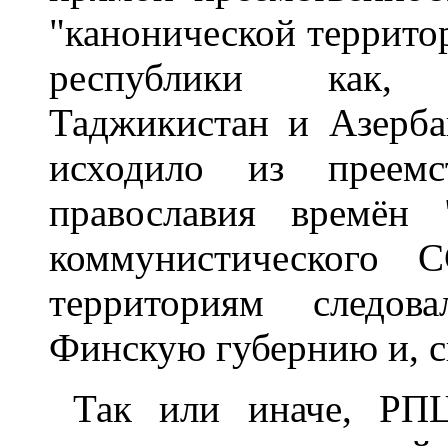
"канонической террито
республики как, 
Таджикистан и Азерб
исходило из преемс
православия времён 
коммунистического 
территориям следо
Финскую губернию и, с
Так или иначе, РП