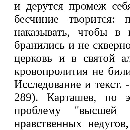
и дерутся промеж себ
бесчиние творится: 
наказывать, чтобы в 
бранились и не скверн
церковь и в святой а
кровопролития не били
Исследование и текст. -
289). Карташев, по э
проблему "высшей 
нравственных недугов