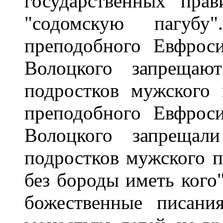
государственных прав
"содомскую пагубу
преподобного Евфрос
Волоцкого запрещаю
подростков мужского
преподобного Евфрос
Волоцкого запрещал
подростков мужского п
без бороды иметь кого"
божественные писани