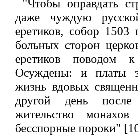
"Чтобы оправдать ст
даже чуждую русско
еретиков, собор 1503 
больных сторон церко
еретиков поводом к
Осуждены: и платы з
жизнь вдовых священн
другой день после 
жительство монахов
бесспорные пороки" [10