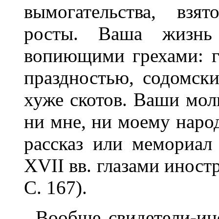
вымогательства, взя
росты. Ваша жизнь
вопиющими грехами: г
праздностью, содомски
хуже скотов. Ваши мол
ни мне, ни моему наро
рассказ или мемориал
XVII вв. глазами иностр
С. 167).
Вообще свидетели-ин