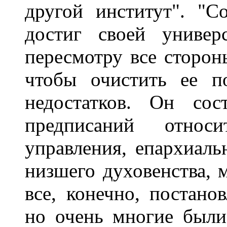
другой институт". "С
достиг своей универ
пересмотру все сторон
чтобы очистить ее п
недостатков. Он сос
предписаний относи
управления, епархиаль
низшего духовенства,
все, конечно, постано
но очень многие были