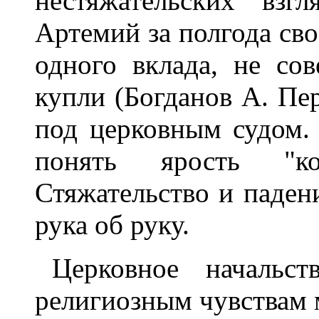
нестяжательских взг
Артемий за полгода сво
одного вклада, не с
купли (Богданов А. Пер
под церковным судом. -
понять ярость "ко
Стяжательство и паден
рука об руку.
Церковное начальс
религиозным чувствам 