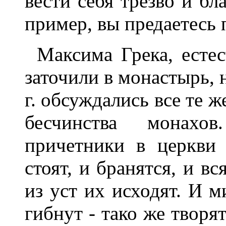
вести себя трезво и бл
пример, вы предаетесь п
Максима Грека, естес
заточили в монастырь, 
г. обсуждались все те ж
бесчинства монах
причетники в церкви 
стоят, и бранятся, и в
из уст их исходят. И м
гибнут - тако же творя