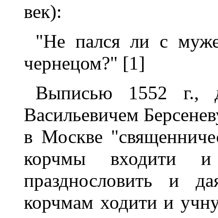
век):
"Не пался ли с муж
чернецом?" [1]
Выписью 1552 г., 
Васильевичем Берсенев
в Москве "священниче
корчмы входити и 
празднословить и да
корчмам ходити и учну