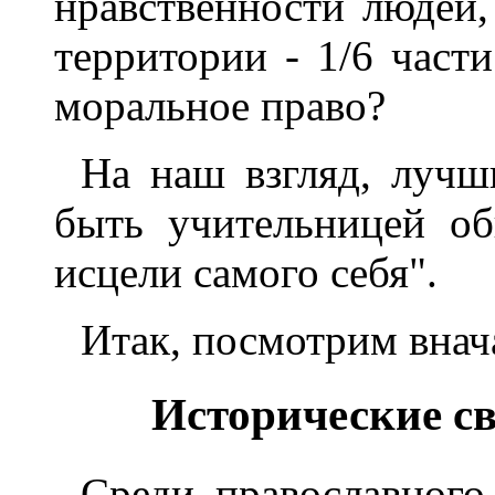
нравственности людей
территории - 1/6 част
моральное право?
На наш взгляд, лучш
быть учительницей об
исцели самого себя".
Итак, посмотрим внач
Исторические св
Среди православного