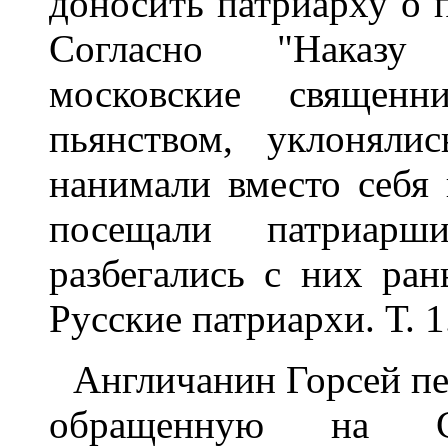
доносить патриарху о 
Согласно "Наказу 
московские священн
пьянством, уклоняли
нанимали вместо себя
посещали патриар
разбегались с них ран
Русские патриархи. Т. 1.
Англичанин Горсей пе
обращенную на С