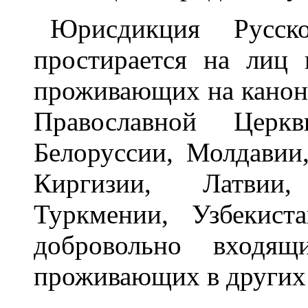
Юрисдикция Русск
простирается на лиц 
проживающих на канон
Православной Церк
Белоруссии, Молдавии,
Киргизии, Латвии,
Туркмении, Узбекист
добровольно входящ
проживающих в других 