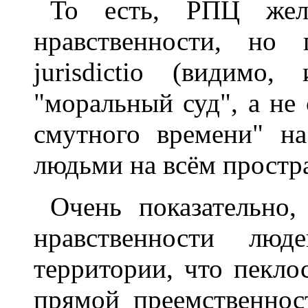
То есть, РПЦ жел
нравственности, но 
jurisdictio (видимо
"моральный суд", а не
смутного времени" н
людьми на всём простр
Очень показательно
нравственности лю
территории, что пекл
прямой преемственнос