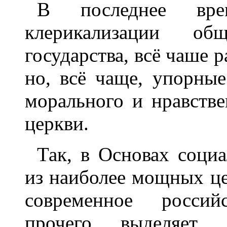
В последнее вр
клерикализации об
государства, всё чаше 
но, всё чаще, упорные
морального и нравстве
церкви.
Так, в Основах соци
из наиболее мощных це
современное россий
прочего выделяет 