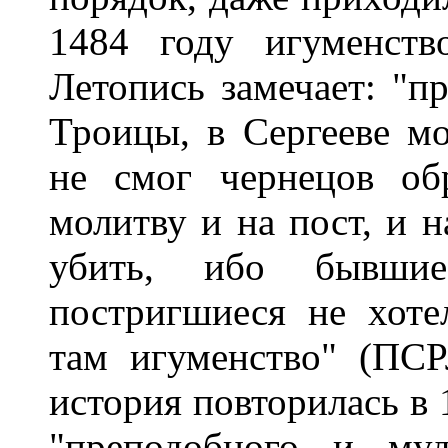
1484 году игуменств
Летопись замечает: "п
Троицы, в Сергееве м
не смог чернецов об
молитву и на пост, и н
убить, ибо бывши
постригшиеся не хоте
там игуменство" (ПСР
история повторилась в 
"преподобного и му