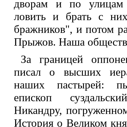
дворам и по улицам 
ловить и брать с них
бражников", и потом ра
Прыжов. Наша обществен
За границей оппон
писал о высших иера
наших пастырей: п
епископ суздальски
Никандру, погруженном
История о Великом кня