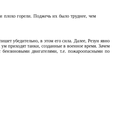
и плохо горели. Поджечь их было труднее, чем
ишет убедительно, в этом его сила. Далее, Резун явно
а ум приходят танки, созданные в военное время. Зачем
 бензиновыми двигателями, т.е. пожароопасными по