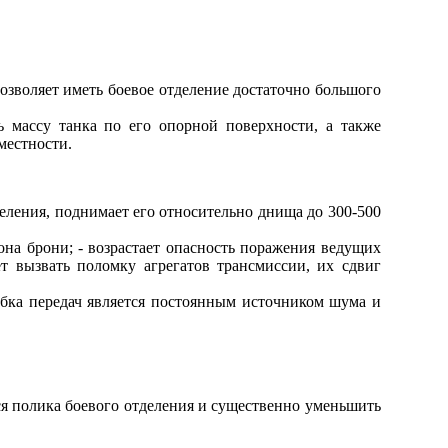
зволяет иметь боевое отделение достаточно большого
ь массу танка по его опорной поверхности, а также
местности.
еления, поднимает его относительно днища до 300-500
она брони; - возрастает опасность поражения ведущих
т вызвать поломку агрегатов трансмиссии, их сдвиг
обка передач является постоянным источником шума и
ся полика боевого отделения и существенно уменьшить