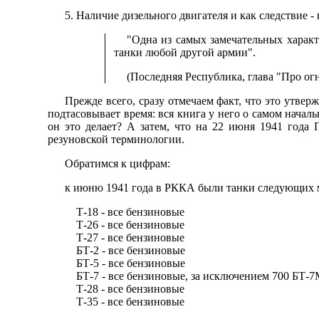
5. Наличие дизельного двигателя и как следствие -
"Одна из самых замечательных характ
танки любой другой армии".
(Последняя Республика, глава "Про ог
Прежде всего, сразу отмечаем факт, что это утвер
подтасовывает время: вся книга у него о самом началь
он это делает? А затем, что на 22 июня 1941 год
резуновской терминологии.
Обратимся к цифрам:
к июню 1941 года в РККА были танки следующих 
Т-18 - все бензиновые
Т-26 - все бензиновые
Т-27 - все бензиновые
БТ-2 - все бензиновые
БТ-5 - все бензиновые
БТ-7 - все бензиновые, за исключением 700 БТ-7
Т-28 - все бензиновые
Т-35 - все бензиновые