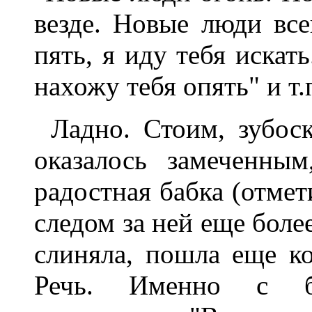
везде. Hовые люди всег
пять, я иду тебя искать
нахожу тебя опять" и т.
Ладно. Стоим, зубос
оказалось замеченны
pадостная бабка (отмет
следом за ней еще более
слиняла, пошла еще ко
Речь. Именно с б