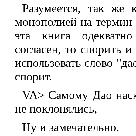
Разумеется, так же 
монополией на термин "
эта книга одекватно
согласен, то спорить и
использовать слово "да
спорит.
VA> Самому Дао наск
не поклонялись,
Hу и замечательно.