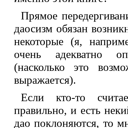
Прямое передергивани
даосизм обязан возник
некоторые (я, наприм
очень адекватно о
(насколько это возм
выражается).
Если кто-то счита
правильно, и есть неки
дао поклоняются, то м