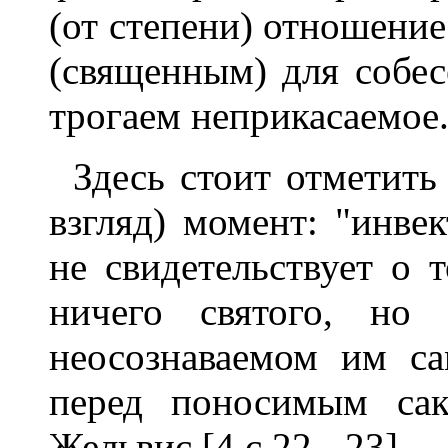
(от степени) отношение
(священным) для собес
трогаем неприкасаемое
Здесь стоит отметить
взгляд) момент: "инве
не свидетельствует о 
ничего святого, но
неосознаваемом им с
перед поносимым сак
Жельвис [4,с.22 - 23]