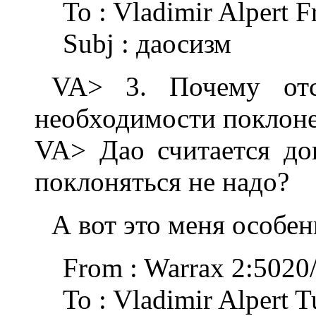
To : Vladimir Alpert 
Subj : даосизм
VA> 3. Почему отс
необходимости поклон
VA> Дао считается док
поклоняться не надо?
А вот это меня особен
From : Warrax 2:5020
To : Vladimir Alpert 