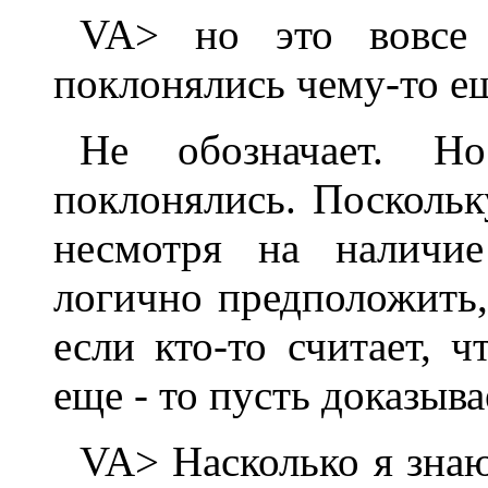
VA> но это вовсе 
поклонялись чему-то е
Hе обозначает. H
поклонялись. Поскольк
несмотря на наличие
логично предположить,
если кто-то считает, 
еще - то пусть доказыва
VA> Hасколько я знаю