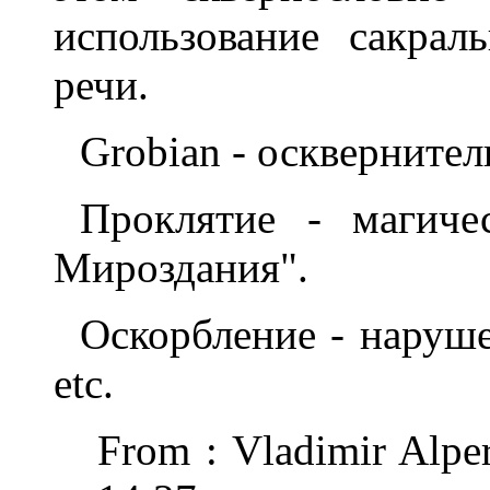
использование сакра
речи.
Grobian - осквернител
Проклятие - магиче
Мироздания".
Оскорбление - наруше
etc.
From : Vladimir Alpe