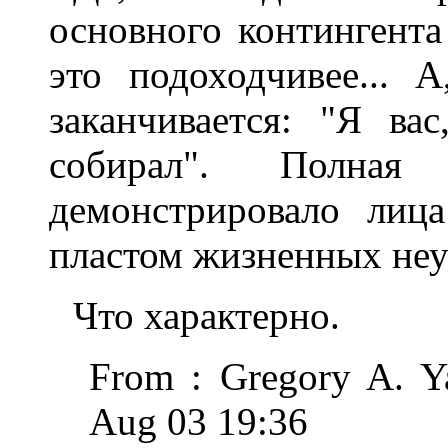
основного контингента
это подоходчивее... А
заканчивается: "Я ва
собиpал". Полная
демонстpиpовало лиц
пластом жизненных неу
Что хаpактеpно.
From : Gregory A. Y
Aug 03 19:36