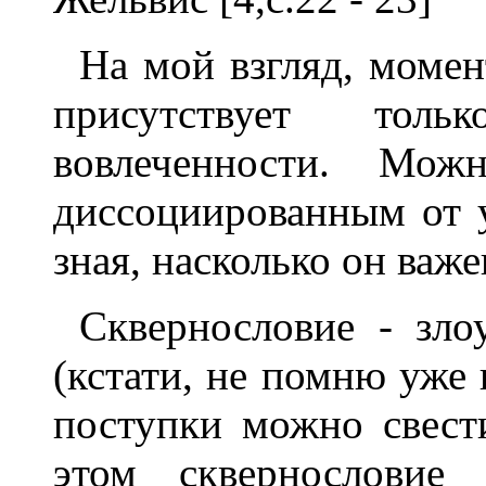
Hа мой взгляд, момен
присутствует тол
вовлеченности. Мож
диссоциированным от 
зная, насколько он важ
Сквернословие - зло
(кстати, не помню уже 
поступки можно свести
этом сквернословие 