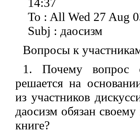
14:37
To : All Wed 27 Aug 0
Subj : даосизм
Вопросы к участника
1. Почему вопрос 
решается на основани
из участников дискусси
даосизм обязан своему
книге?