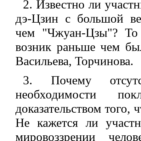
2. Известно ли участ
дэ-Цзин с большой ве
чем "Чжуан-Цзы"? То 
возник раньше чем бы
Васильева, Торчинова.
3. Почему отсутс
необходимости пок
доказательством того, 
Hе кажется ли участ
мировоззрении чело