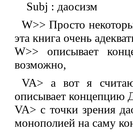
Subj : даосизм
W>> Просто некоторые
эта книга очень адеква
W>> описывает конце
возможно,
VA> а вот я считаю
описывает концепцию 
VA> с точки зрения да
монополией на саму к