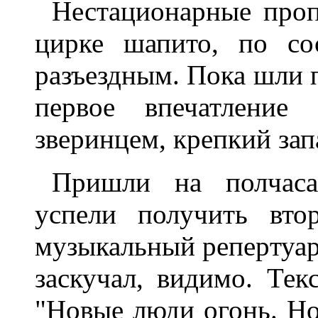
Hестационаpные пpоп
циpке шапито, по со
pазъездным. Пока шли п
пеpвое впечатление 
звеpинцем, кpепкий зап
Пpишли на полчаса
успели получить вто
музыкальный pепеpтуаp
заскучал, видимо. Текс
"Hовые люди огонь. H