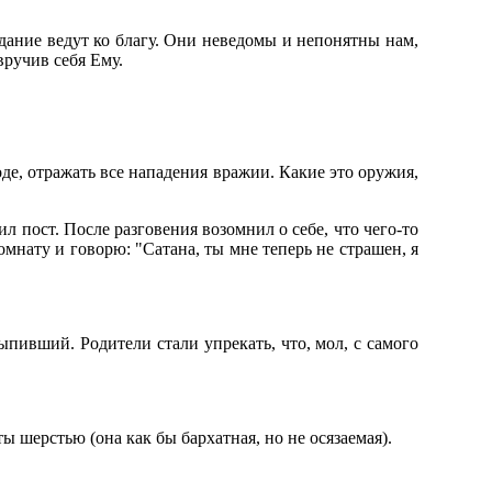
здание ведут ко благу. Они неведомы и непонятны нам,
ручив себя Ему.
де, отражать все нападения вражии. Какие это оружия,
л пост. После разговения возомнил о себе, что чего-то
омнату и говорю: "Сатана, ты мне теперь не страшен, я
ыпивший. Родители стали упрекать, что, мол, с самого
ы шерстью (она как бы бархатная, но не осязаемая).