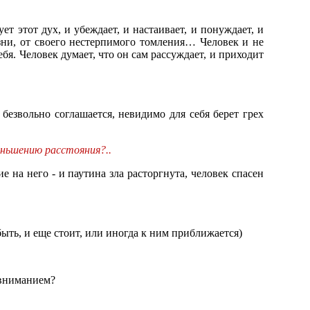
т этот дух, и убеждает, и настаивает, и понуждает, и
изни, от своего нестерпимого томления… Человек и не
бя. Человек думает, что он сам рассуждает, и приходит
 безвольно соглашается, невидимо для себя берет грех
еньшению расстояния?..
 на него - и паутина зла расторгнута, человек спасен
быть, и еще стоит, или иногда к ним приближается)
 вниманием?