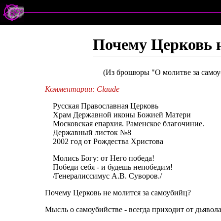
Почему Церковь н
(Из брошюры "О молитве за самоу
Комментарии: Claude
Русская Православная Церковь
Храм Державной иконы Божией Матери
Московская епархия. Раменское благочиние.
Державный листок №8
2002 год от Рождества Христова
Молись Богу: от Него победа!
Победи себя - и будешь непобедим!
/Генералиссимус А.В. Суворов./
Почему Церковь не молится за самоубийц?
Мысль о самоубийстве - всегда приходит от дьявола.