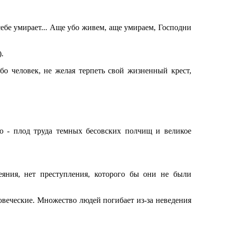
ебе умирает... Аще убо живем, аще умираем, Господни
.
бо человек, не желая терпеть свой жизненный крест,
во - плод труда темных бесовских полчищ и великое
еяния, нет преступления, которого бы они не были
ловеческие. Множество людей погибает из-за неведения