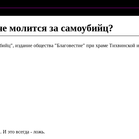
е молится за самоубийц?
бийц", издание общества "Благовестие" при храме Тихвинской 
 И это всегда - ложь.