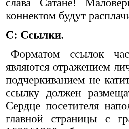
слава Сатане! Малове
коннектом будут расплач
C: Ссылки.
Форматом ссылок час
являются отражением лич
подчеркиванием не кати
ссылку должен размеща
Сердце посетителя напо
главной страницы с г