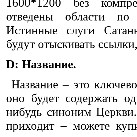
1600*1200 без компр
отведены области по
Истинные слуги Сатан
будут отыскивать ссылки,
D: Название.
Название – это ключево
оно будет содержать о
нибудь синоним Церкви.
приходит – можете куп