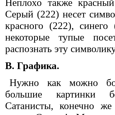
Неплохо также красный
Серый (222) несет симво
красного (222), синего 
некоторые тупые посе
распознать эту символику
B. Графика.
Нужно как можно бол
большие картинки б
Сатанисты, конечно же