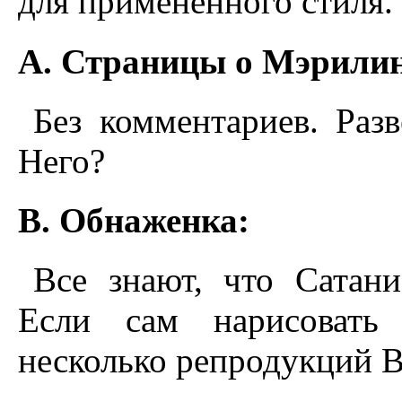
для примененного стиля.
A. Страницы о Мэрилин
Без комментариев. Раз
Него?
B. Обнаженка:
Все знают, что Сатан
Если сам нарисовать
несколько репродукций 