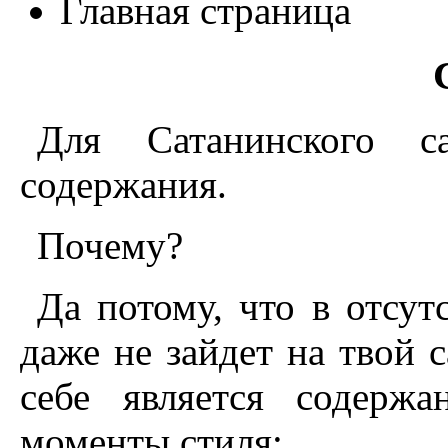
Главная страница
Для Сатанинского с
содержания.
Почему?
Да потому, что в отсут
даже не зайдет на твой с
себе является содерж
моменты стиля: