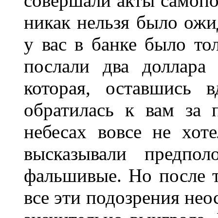
совершали акты самопо
никак нельзя было ожид
у вас в банке было то
послали два доллара
которая, оставшись в
обратилась к вам за
небесах вовсе не хот
высказывали предпол
фальшивые. Но после то
все эти подозрения нео