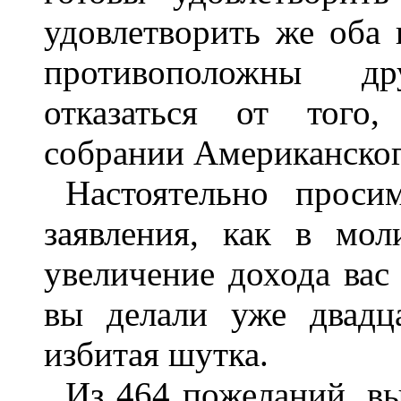
удовлетворить же оба
противоположны др
отказаться от того,
собрании Американског
Настоятельно проси
заявления, как в мо
увеличение дохода вас
вы делали уже двадц
избитая шутка.
Из 464 пожеланий, в