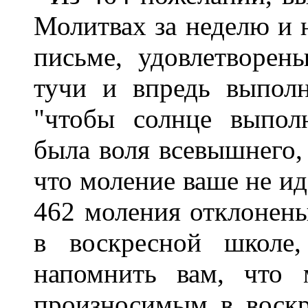
Молитвах за неделю и 
письме, удовлетворен
тучи и впредь выполн
"чтобы солнце выпол
была воля всевышнего, 
что моление ваше не ид
462 моления отклонены
в воскресной школе
напомнить вам, что 
произносимым в воск