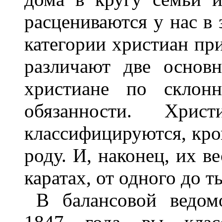
расцениваются у нас в 
категории христиан пр
различают две основн
христиане по склон
обязанности. Хрис
классифицируются, кром
роду. И, наконец, их в
каратах, от одного до т
В балансовой ведом