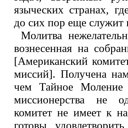
языческих странах, гд
до сих пор еще служит 
Молитва нежелательн
вознесенная на собра
[Американский комите
миссий]. Получена на
чем Тайное Моление
миссионерства не о
комитет не имеет к н
готовы удовлетворит