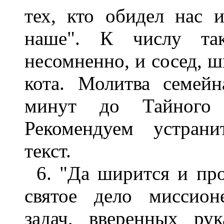
тех, кто обидел нас 
наше". К числу так
несомненно, и сосед, 
кота. Молитва семейн
минут до Тайног
Рекомендуем устрани
текст.
6. "Да ширится и про
святое дело миссион
задач, вверенных ру