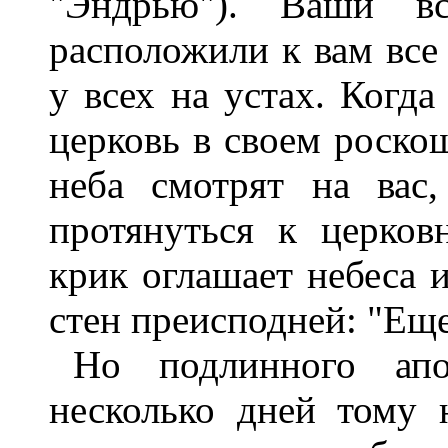
"Эндрью"). Ваши в
расположили к вам все
у всех на устах. Когда
церковь в своем роско
неба смотрят на вас
протянуться к церков
крик оглашает небеса 
стен преисподней: "Еще
Но подлинного апо
несколько дней тому н