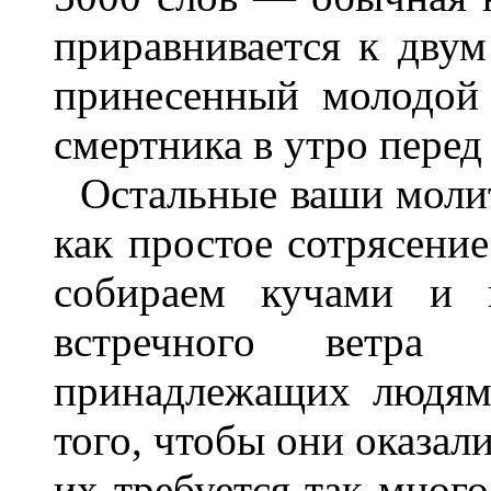
приравнивается к двум
принесенный молодой
смертника в утро перед
Остальные ваши молит
как простое сотрясени
собираем кучами и и
встречного ветра 
принадлежащих людям
того, чтобы они оказали
их требуется так много