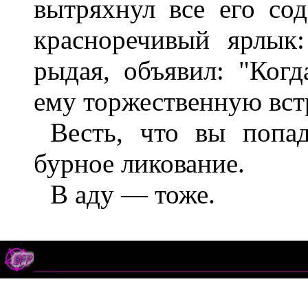
вытряхнул все его со
красноречивый ярлык:
рыдая, объявил: "Ког
ему торжественную вст
Весть, что вы попа
бурное ликование.
В аду — тоже.