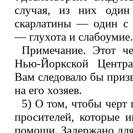
случая, из них один
скарлатины — один с 
— глухота и слабоумие.
Примечание. Этот ч
Нью-Йоркской Центра
Вам следовало бы призв
на его хозяев.
5) О том, чтобы черт
просителей, которые 
помощи. Задержано для