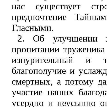
нас существует стр
предпочтение Тайны
Гласными.
2. Об улучшении 
пропитании труженика
изнурительный и т
благополучие и услажд
смертных, а потому д
участие наших благод
усердно и неусыпно о