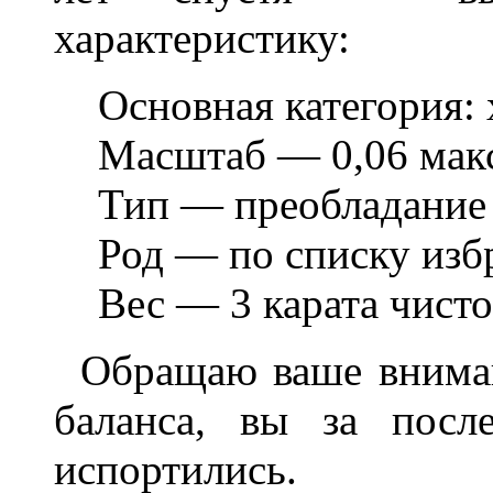
характеристику:
Основная категория:
Масштаб
—
0,06 мак
Тип
—
преобладание 
Род
—
по списку изб
Вес
—
3 карата чисто
Обращаю ваше внимани
баланса, вы за посл
испортились.