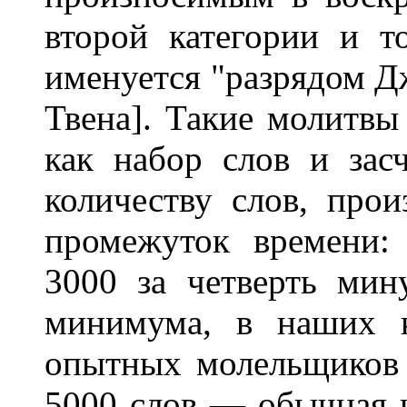
второй категории и т
именуется "разрядом Д
Твена]. Такие молитвы
как набор слов и зас
количеству слов, про
промежуток времени:
3000 за четверть мин
минимума, в наших к
опытных молельщиков 
5000 слов — обычная н