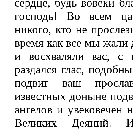
сердце, будь вовеки бл
господь! Во всем ца
никого, кто не прослез
время как все мы жали 
и восхваляли вас, с
раздался глас, подобн
подвиг ваш просла
известных доныне подв
ангелов и увековечен 
Великих Деяний. И