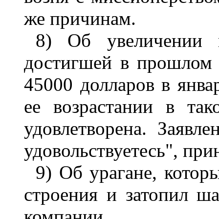
же причинам.
8) Об увеличении 
достигшей в прошлом 
45000 долларов в янва
ее возрастании в та
удовлетворена. Заявл
удовольствуетесь", при
9) Об урагане, кото
строения и затопил ш
компании.