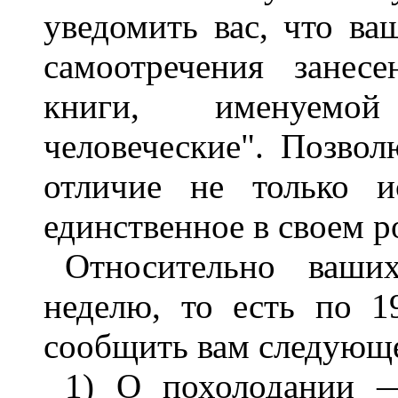
уведомить вас, что в
самоотречения занес
книги, именуемо
человеческие". Позвол
отличие не только и
единственное в своем р
Относительно ваши
неделю, то есть по 1
сообщить вам следующ
1) О похолодании 