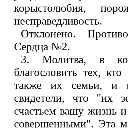
корыстолюбия, пор
несправедливость.
Отклонено. Против
Сердца №2.
3. Молитва, в ко
благословить тех, кто
также их семьи, и п
свидетели, что "их з
счастьем вашу жизнь и
совершенными". Эта м