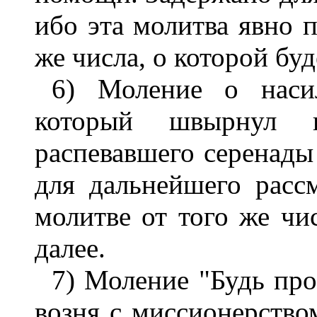
ибо эта молитва явно п
же числа, о которой буд
6) Моление о насил
который швырнул 
распевавшего серенады
для дальнейшего расс
молитве от того же чис
далее.
7) Моление "Будь про
возня с миссионерство