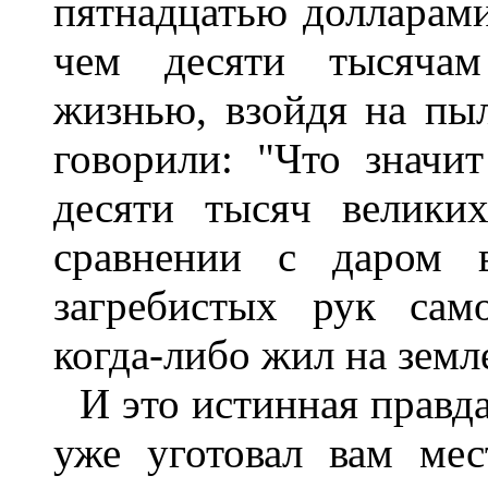
пятнадцатью долларами
чем десяти тысячам
жизнью, взойдя на пы
говорили: "Что значи
десяти тысяч велики
сравнении с даром в
загребистых рук сам
когда-либо жил на земл
И это истинная правд
уже уготовал вам мес