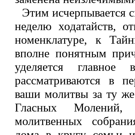
Этим исчерпывается с
неделю ходатайств, о
номенклатуре, к Тай
вполне понятным прич
уделяется главное 
рассматриваются в п
ваши молитвы за ту же
Гласных Молений, 
молитвенных собрани
дома в кругу семьи и