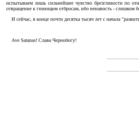
испытываем лишь сильнейшее чувство брезгливости по отн
отвращение к гниющим отбросам, ибо ненависть - слишком бол
И сейчас, в конце почти десятка тысяч лет с начала "разв
Ave Satanas! Слава Чернобогу!