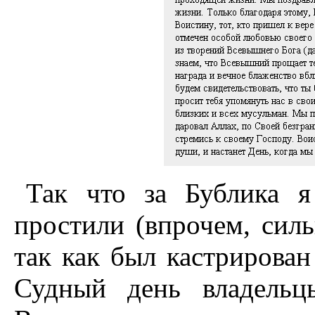
Так что за Бублика я
простили (впрочем, силь
так как был кастрирован 
Судный день владельц