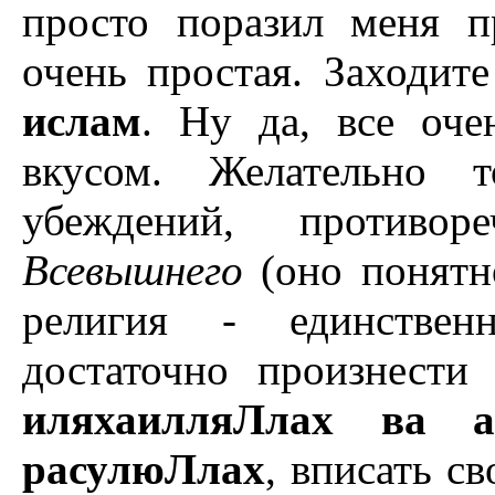
просто поразил меня п
очень простая. Заходи
ислам
. Ну да, все оче
вкусом. Желательно т
убеждений, противо
Всевышнего
(оно понятн
религия - единствен
достаточно произнести
иляхаилляЛлах ва 
расулюЛлах
, вписать с