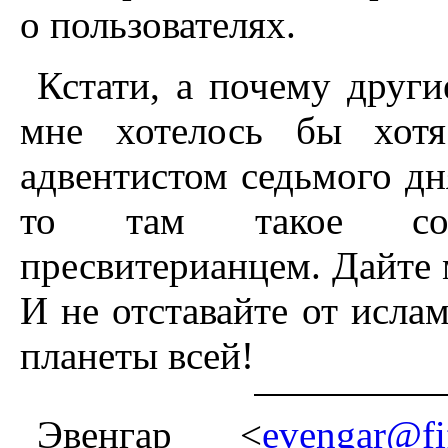
о пользователях.
Кстати, а почему друг
мне хотелось бы хот
адвентистом седьмого дня
то там такое сот
пресвитерианцем. Дайте м
И не отставайте от исла
планеты всей!
Эвенгар <
evengar@fif