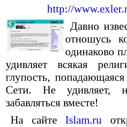
http://www.exler
Давно изве
отношусь к
одинаково п
удивляет всякая религ
глупость, попадающаяся
Сети. Не удивляет, н
забавляться вместе!
На сайте
Islam.ru
откр