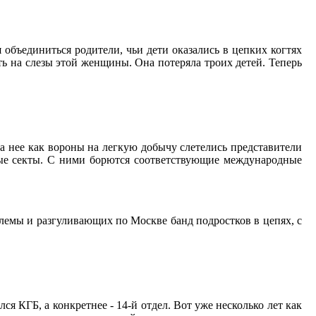
объединиться родители, чьи дети оказались в цепких когтях
еть на слезы этой женщины. Она потеряла троих детей. Теперь
на нее как вороны на легкую добычу слетелись представители
ные секты. С ними борются соответствующие международные
блемы и разгуливающих по Москве банд подростков в цепях, с
я КГБ, а конкретнее - 14-й отдел. Вот уже несколько лет как