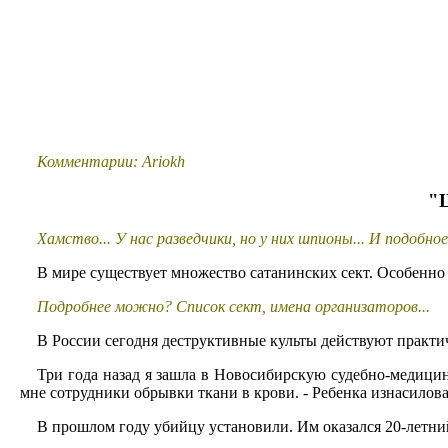
Комментарии: Ariokh
"
Хамство... У нас разведчики, но у них шпионы... И подобн
В мире существует множество сатанинских сект. Особенно а
Подробнее можно? Список сект, имена организаторов...
В России сегодня деструктивные культы действуют практич
Три года назад я зашла в Новосибирскую судебно-медицин
мне сотрудники обрывки ткани в крови. - Ребенка изнасиловал
В прошлом году убийцу установили. Им оказался 20-летний