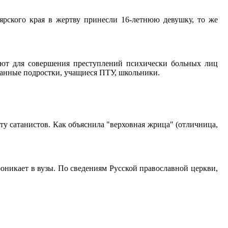
ярского края в жертву принесли 16-летнюю девушку, то же
зуют для совершения преступлений психически больных лиц
зованные подростки, учащиеся ПТУ, школьники.
ту сатанистов. Как объяснила "верховная жрица" (отличница,
оникает в вузы. По сведениям Русской православной церкви,