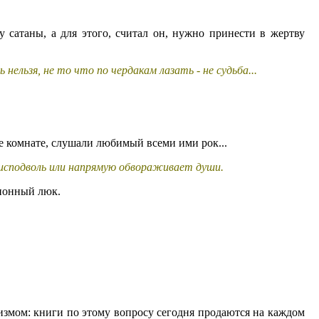
у сатаны, а для этого, считал он, нужно принести в жертву
нельзя, не то что по чердакам лазать - не судьба...
же комнате, слушали любимый всеми ими рок...
 исподволь или напрямую обвораживает души.
ционный люк.
измом: книги по этому вопросу сегодня продаются на каждом