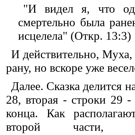
"И видел я, что од
смертельно была ранен
исцелела" (Откр. 13:3)
И действительно, Муха,
рану, но вскоре уже весе
Далее. Сказка делится на
28, вторая - строки 29 -
конца. Как располагаю
второй части, 