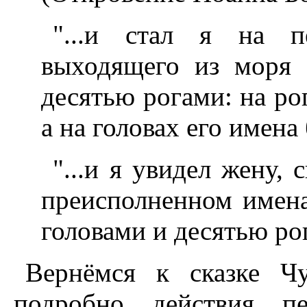
"...и стал я на п
выходящего из моря 
десятью рогами: на ро
а на головах его имена
"...и я увидел жену,
преисполненном имен
головами и десятью рог
Вернёмся к сказке Чу
подробно действия п