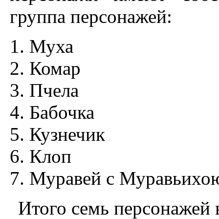
группа персонажей:
Муха
Комар
Пчела
Бабочка
Кузнечик
Клоп
Муравей с Муравьихо
Итого семь персонажей в