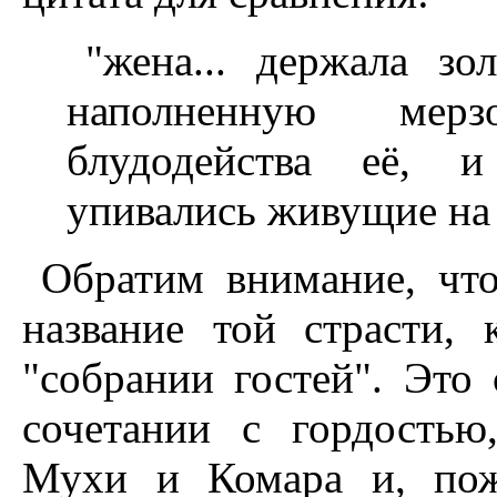
"жена... держала з
наполненную мер
блудодейства её, 
упивались живущие на 
Обратим внимание, что
название той страсти,
"собрании гостей". Это 
сочетании с гордостью
Мухи и Комара и, пож