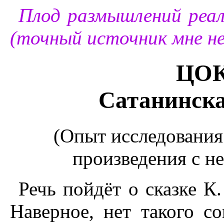
Плод размышлений реал
(точный источник мне не
ЦО
Сатанинска
(Опыт исследования
произведения с н
Речь пойдёт о сказке К
Hаверное, нет такого со