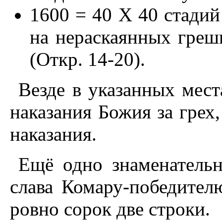
1600 = 40 Х 40 стадий
на нераскаянных греш
(Откр. 14-20).
Везде в указанных мест
наказания Божия за грех,
наказания.
Ещё одно знаменательн
слава Комару-победител
ровно сорок две строки.