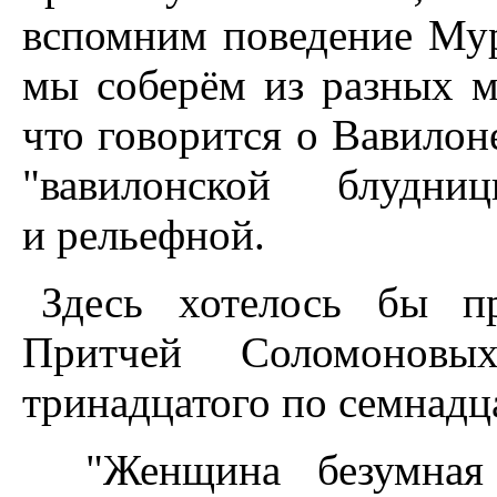
вспомним поведение Мур
мы соберём из разных м
что говорится о Вавилон
"вавилонской блудн
и рельефной.
Здесь хотелось бы пр
Притчей Соломоновы
тринадцатого по семнадц
"Женщина безумная