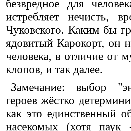
безвредное для челове
истребляет нечисть, в
Чуковского. Каким бы г
ядовитый Карокорт, он н
человека, в отличие от м
клопов, и так далее.
Замечание: выбор "э
героев жёстко детерминир
как это единственный 
насекомых (хотя паук 