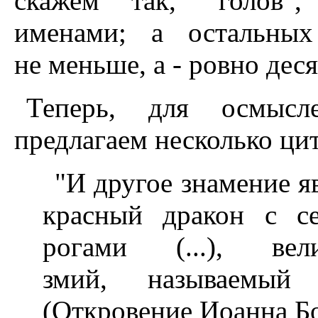
скажем так, "голов",
именами; а остальны
не меньше, а - ровно деся
Теперь, для осмысл
предлагаем несколько цит
"И другое знамение я
красный дракон с с
рогами (...), ве
змий, называемый
(Откровение Иоанна Бог