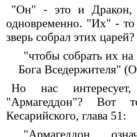
"Он" - это и Дракон,
одновременно. "Их" - то
зверь собрал этих царей?
"чтобы собрать их на
Бога Вседержителя" (О
Hо нас интересует
"Армагеддон"? Вот т
Кесарийского, глава 51:
"Армагеддон озна