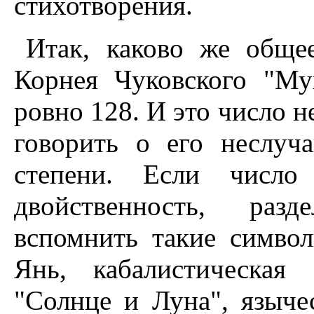
стихотворения.
Итак, каково же обще
Корнея Чуковского "Му
ровно 128. И это число н
говорить о его неслуч
степени. Если число 
двойственность, раз
вспомнить такие симво
Янь, кабалистическая 
"Солнце и Луна", языче