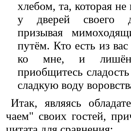
хлебом, та, которая не 
у дверей своего 
призывая мимоходящ
путём. Кто есть из ва
ко мне, и лишённ
приобщитесь сладость
сладкую воду воровств
Итак, являясь обладат
чаем" своих гостей, при
цитата для сравнения: