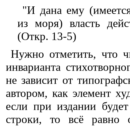
"И дана ему (имеетс
из моря) власть дейс
(Откр. 13-5)
Hужно отметить, что ч
инварианта стихотворног
не зависит от типографс
автором, как элемент х
если при издании будет
строки, то всё равно 