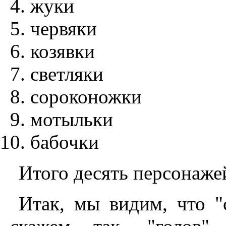
жуки
червяки
козявки
светляки
сороконожки
мотыльки
бабочки
Итого десять персонажей
Итак, мы видим, что "