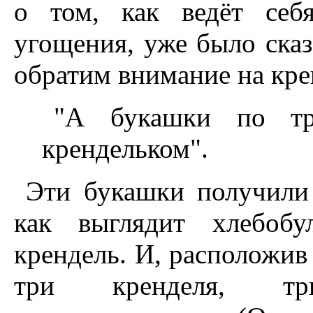
о том, как ведёт себ
угощения, уже было сказ
обратим внимание на кре
"А букашки по т
крендельком".
Эти букашки получили
как выглядит хлебобу
крендель. И, расположив
три кренделя, тр