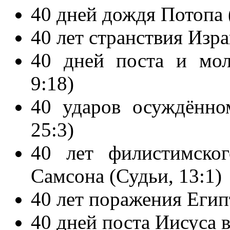
40 дней дождя Потопа 
40 лет странствия Изра
40 дней поста и мол
9:18)
40 ударов осуждённо
25:3)
40 лет филистимско
Самсона (Судьи, 13:1)
40 лет поражения Егип
40 дней поста Иисуса 