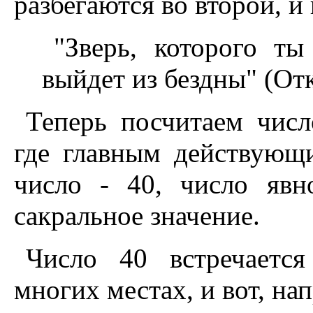
разбегаются во второй, и
"Зверь, которого ты
выйдет из бездны" (Отк
Теперь посчитаем числ
где главным действующ
число - 40, число яв
сакральное значение.
Число 40 встречаетс
многих местах, и вот, на