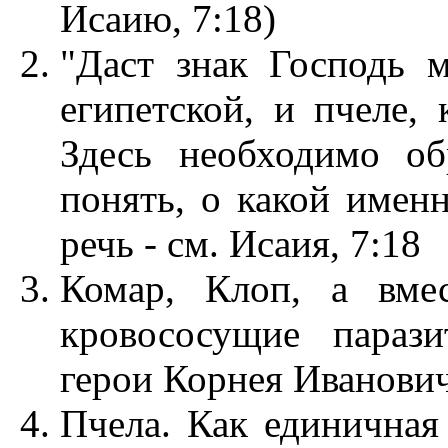
Исаию, 7:18)
"Даст знак Господь м
египетской, и пчеле, 
Здесь необходимо об
понять, о какой именн
речь - см. Исаия, 7:18
Комар, Клоп, а вме
кровососущие параз
герои Корнея Иванович
Пчела. Как единичная 