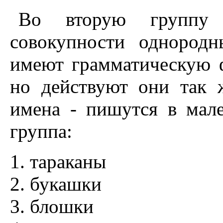
Во вторую группу 
совокупности однород
имеют грамматическую 
но действуют они так 
имена - пишутся в мале
группа:
тараканы
букашки
блошки