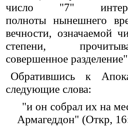
число "7" интер
полноты нынешнего вре
вечности, означаемой чи
степени, прочит
совершенное разделение", 
Обратившись к Апок
следующие слова:
"и он собрал их на ме
Армагеддон" (Откр, 16